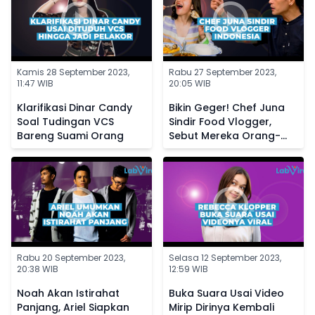
Kamis 28 September 2023,
Rabu 27 September 2023,
11:47 WIB
20:05 WIB
Klarifikasi Dinar Candy
Bikin Geger! Chef Juna
Soal Tudingan VCS
Sindir Food Vlogger,
Bareng Suami Orang
Sebut Mereka Orang-
Orang Sotoy
Rabu 20 September 2023,
Selasa 12 September 2023,
20:38 WIB
12:59 WIB
Noah Akan Istirahat
Buka Suara Usai Video
Panjang, Ariel Siapkan
Mirip Dirinya Kembali