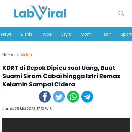
News
Bisnis
Hype
Style
Mom
Tech
Sport
Home
Video
KDRT di Depok Dipicu soal Uang, Buat
Suami Siram Cabai hingga Istri Remas
Kelamin Sampai Cidera
Kamis 25 Mei 2023, 17:13 WIB