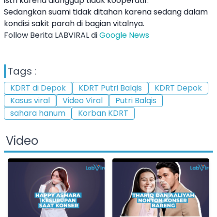
istri karena dianggap tidak kooperatif.
Sedangkan suami tidak ditahan karena sedang dalam
kondisi sakit parah di bagian vitalnya.
Follow Berita LABVIRAL di
Google News
Tags :
KDRT di Depok
KDRT Putri Balqis
KDRT Depok
Kasus viral
Video Viral
Putri Balqis
sahara hanum
Korban KDRT
Video