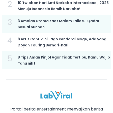
2
10 Twibbon Hari Anti Narkoba Internasional, 2023
Menuju Indonesia Bersih Narkoba!
3
3 Amalan Utama saat Malam Lailatul Qadar
Sesuai Sunnah
4
8 Artis Cantik ini Jago Kendarai Moge, Ada yang
Doyan Touring Berhari-hari
5
8 Tips Aman Pinjol Agar Tidak Tertipu, Kamu Wajib
Tahu nih !
Portal berita entertainment menyajikan berita