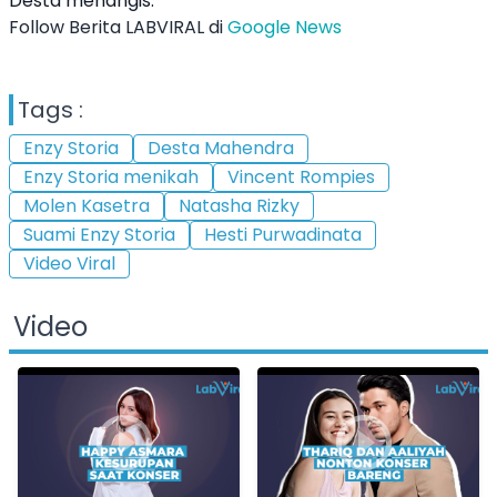
Desta menangis.
Follow Berita LABVIRAL di
Google News
Tags :
Enzy Storia
Desta Mahendra
Enzy Storia menikah
Vincent Rompies
Molen Kasetra
Natasha Rizky
Suami Enzy Storia
Hesti Purwadinata
Video Viral
Video