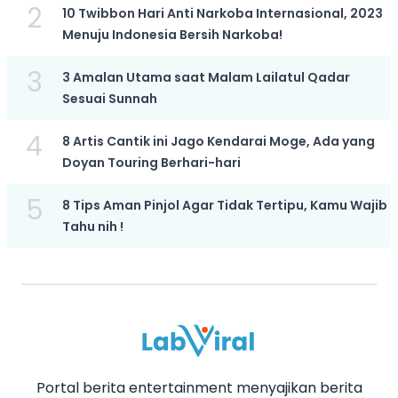
2
10 Twibbon Hari Anti Narkoba Internasional, 2023
Menuju Indonesia Bersih Narkoba!
3
3 Amalan Utama saat Malam Lailatul Qadar
Sesuai Sunnah
4
8 Artis Cantik ini Jago Kendarai Moge, Ada yang
Doyan Touring Berhari-hari
5
8 Tips Aman Pinjol Agar Tidak Tertipu, Kamu Wajib
Tahu nih !
Portal berita entertainment menyajikan berita