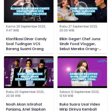
Kamis 28 September 2023,
Rabu 27 September 2023,
11:47 WIB
20:05 WIB
Klarifikasi Dinar Candy
Bikin Geger! Chef Juna
Soal Tudingan VCS
Sindir Food Vlogger,
Bareng Suami Orang
Sebut Mereka Orang-
Orang Sotoy
Rabu 20 September 2023,
Selasa 12 September 2023,
20:38 WIB
12:59 WIB
Noah Akan Istirahat
Buka Suara Usai Video
Panjang, Ariel Siapkan
Mirip Dirinya Kembali