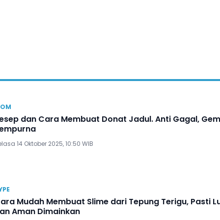
OM
esep dan Cara Membuat Donat Jadul. Anti Gagal, Ge
empurna
lasa 14 Oktober 2025, 10:50 WIB
YPE
ara Mudah Membuat Slime dari Tepung Terigu, Pasti L
an Aman Dimainkan