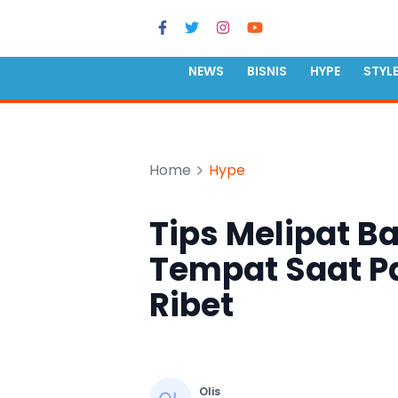
NEWS
BISNIS
HYPE
STYL
Home
Hype
Tips Melipat B
Tempat Saat P
Ribet
Olis