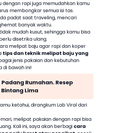
ju dengan rapi juga memudahkan kamu
rus membongkar semua isi tas.
da padat saat traveling, mencari
ghemat banyak waktu.
a tidak mudah kusut, sehingga kamu bisa
lu disetrika ulang.
ara melipat baju agar rapi dan koper
pa
tips dan teknik melipat baju yang
bagai jenis pakaian dan kebutuhan
 di bawah ini!
s Padang Rumahan. Resep
a Bintang Lima
amu ketahui, dirangkum Lab Viral dari
mari, melipat pakaian dengan rapi bisa
. Kali ini, saya akan berbagi
cara