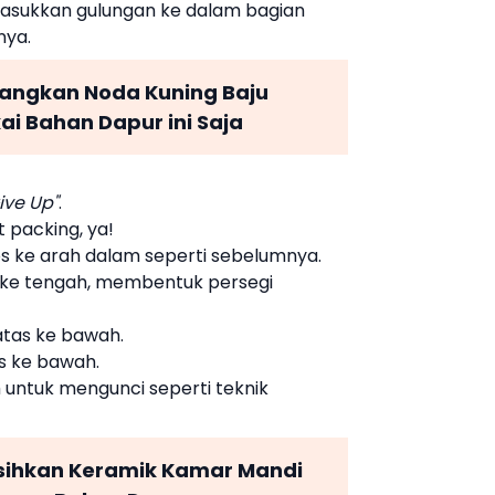
asukkan gulungan ke dalam bagian
nya.
angkan Noda Kuning Baju
ai Bahan Dapur ini Saja
ive Up"
.
 packing, ya!
os ke arah dalam seperti sebelumnya.
iri ke tengah, membentuk persegi
 atas ke bawah.
as ke bawah.
 untuk mengunci seperti teknik
sihkan Keramik Kamar Mandi