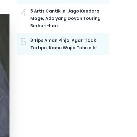
4
8 Artis Cantik ini Jago Kendarai
Moge, Ada yang Doyan Touring
Berhari-hari
5
8 Tips Aman Pinjol Agar Tidak
Tertipu, Kamu Wajib Tahu nih !