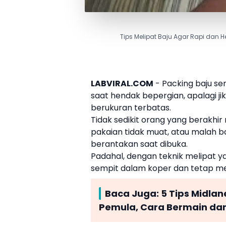
Tips Melipat Baju Agar Rapi dan
LABVIRAL.COM
-
Packing
baju ser
saat hendak bepergian, apalagi 
berukuran terbatas.
Tidak sedikit orang yang berak
pakaian tidak muat, atau malah ba
berantakan saat dibuka.
Padahal, dengan teknik melipat y
sempit dalam koper dan tetap menj
Baca Juga:
5 Tips Midlan
Pemula, Cara Bermain dan