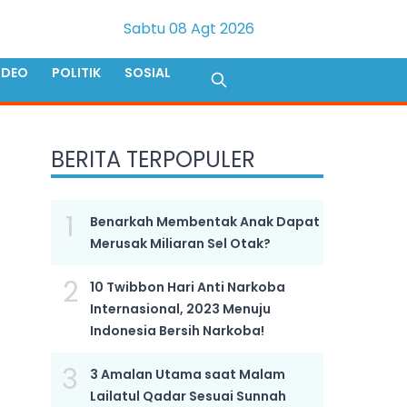
Sabtu 08 Agt 2026
IDEO
POLITIK
SOSIAL
BERITA TERPOPULER
1
Benarkah Membentak Anak Dapat
Merusak Miliaran Sel Otak?
2
10 Twibbon Hari Anti Narkoba
Internasional, 2023 Menuju
Indonesia Bersih Narkoba!
3
3 Amalan Utama saat Malam
Lailatul Qadar Sesuai Sunnah