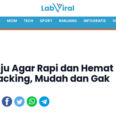
E
MOM
TECH
SPORT
RANJANG
INFOGRAFIS
V
aju Agar Rapi dan Hemat
acking, Mudah dan Gak