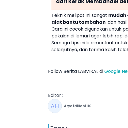
dari Kerak Membandel de
Teknik melipat ini sangat
mudah 
alat bantu tambahan
, dan hasi
Cara ini cocok digunakan untuk pa
pakaian di lemari agar lebih rap
Semoga tips ini bermanfaat untuk 
selanjutnya, dan terima kasih tel
Follow Berita LABVIRAL di
Google N
Editor :
Aryafdillahi HS