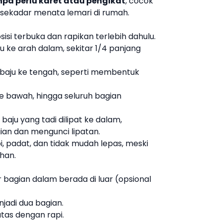
npa perlu karet atau pengikat
, cocok
u sekadar menata lemari di rumah.
isi terbuka dan rapikan terlebih dahulu.
u ke arah dalam, sekitar 1/4 panjang
ri baju ke tengah, seperti membentuk
ke bawah, hingga seluruh bagian
baju yang tadi dilipat ke dalam,
ian dan mengunci lipatan.
i, padat, dan tidak mudah lepas, meski
han.
r bagian dalam berada di luar (opsional
jadi dua bagian.
tas dengan rapi.