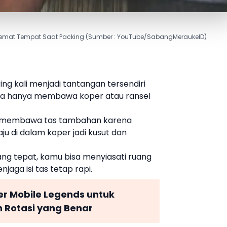
 Hemat Tempat Saat Packing (Sumber : YouTube/SabangMeraukeID)
ing kali menjadi tantangan tersendiri
jika hanya membawa koper atau ransel
hir membawa tas tambahan karena
ju di dalam koper jadi kusut dan
ang tepat, kamu bisa menyiasati ruang
aga isi tas tetap rapi.
er Mobile Legends untuk
 Rotasi yang Benar