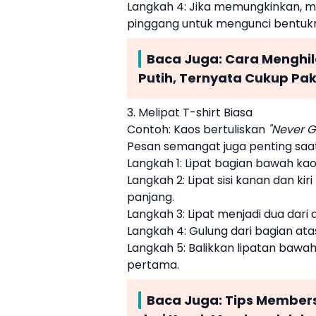
Langkah 4: Jika memungkinkan, m
pinggang untuk mengunci bentuk
Baca Juga:
Cara Menghil
Putih, Ternyata Cukup Pak
3. Melipat T-shirt Biasa
Contoh: Kaos bertuliskan
"Never G
Pesan semangat juga penting saat
Langkah 1: Lipat bagian bawah ka
Langkah 2: Lipat sisi kanan dan k
panjang.
Langkah 3: Lipat menjadi dua dari
Langkah 4: Gulung dari bagian at
Langkah 5: Balikkan lipatan bawah
pertama.
Baca Juga:
Tips Member