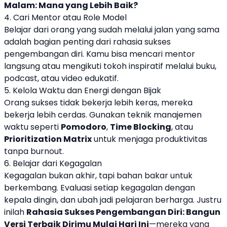
Malam: Mana yang Lebih Baik?
4. Cari Mentor atau Role Model
Belajar dari orang yang sudah melalui jalan yang sama
adalah bagian penting dari rahasia sukses
pengembangan diri. Kamu bisa mencari mentor
langsung atau mengikuti tokoh inspiratif melalui buku,
podcast, atau video edukatif.
5. Kelola Waktu dan Energi dengan Bijak
Orang sukses tidak bekerja lebih keras, mereka
bekerja lebih cerdas. Gunakan teknik manajemen
waktu seperti
Pomodoro
,
Time Blocking
, atau
Prioritization Matrix
untuk menjaga produktivitas
tanpa burnout.
6. Belajar dari Kegagalan
Kegagalan bukan akhir, tapi bahan bakar untuk
berkembang. Evaluasi setiap kegagalan dengan
kepala dingin, dan ubah jadi pelajaran berharga. Justru
inilah
Rahasia Sukses Pengembangan Diri: Bangun
Versi Terbaik Dirimu Mulai Hari Ini
—mereka yang