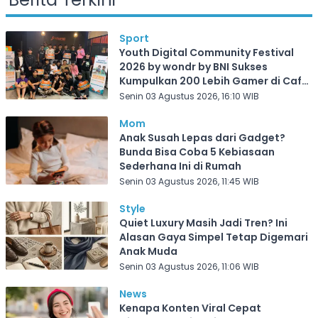
Sport
Youth Digital Community Festival
2026 by wondr by BNI Sukses
Kumpulkan 200 Lebih Gamer di Cafe
Frekuensi Depok
Senin 03 Agustus 2026, 16:10 WIB
Mom
Anak Susah Lepas dari Gadget?
Bunda Bisa Coba 5 Kebiasaan
Sederhana Ini di Rumah
Senin 03 Agustus 2026, 11:45 WIB
Style
Quiet Luxury Masih Jadi Tren? Ini
Alasan Gaya Simpel Tetap Digemari
Anak Muda
Senin 03 Agustus 2026, 11:06 WIB
News
Kenapa Konten Viral Cepat