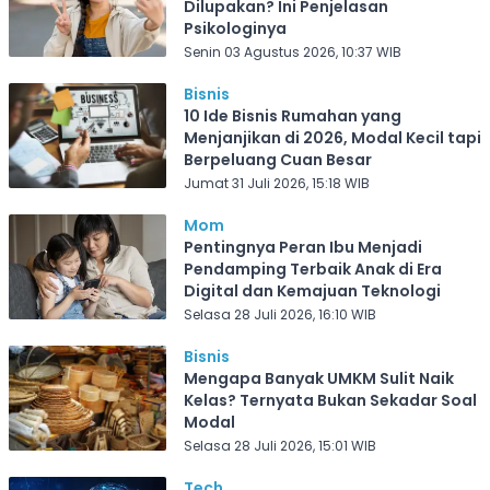
Dilupakan? Ini Penjelasan
Psikologinya
Senin 03 Agustus 2026, 10:37 WIB
Bisnis
10 Ide Bisnis Rumahan yang
Menjanjikan di 2026, Modal Kecil tapi
Berpeluang Cuan Besar
Jumat 31 Juli 2026, 15:18 WIB
Mom
Pentingnya Peran Ibu Menjadi
Pendamping Terbaik Anak di Era
Digital dan Kemajuan Teknologi
Selasa 28 Juli 2026, 16:10 WIB
Bisnis
Mengapa Banyak UMKM Sulit Naik
Kelas? Ternyata Bukan Sekadar Soal
Modal
Selasa 28 Juli 2026, 15:01 WIB
Tech