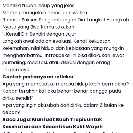
Memiliki tujuan hidup yang jelas
Mampu mengelola emosi dan waktu
Rahasia Sukses Pengembangan Diri: Langkah-Langkah
Nyata yang Bisa Kamu Lakukan
1. Kenali Diri Sendiri dengan Jujur
Langkah awal adalah evaluasi. Kenali kekuatan,
kelemahan, nilai hidup, dan kebiasaan yang mungkin
menghambatmu. Introspeksi ini bisa dilakukan lewat
journaling, meditasi, atau diskusi dengan orang
terpercaya.
Contoh pertanyaan refleksi:
Apa yang membuatku merasa hidup lebih bermakna?
Kapan terakhir kali aku benar-benar bangga pada
diriku sendiri?
Apa yang ingin aku ubah dari diriku dalam 6 bulan ke
depan?
Baca Juga:
Manfaat Buah Tropis untuk
Kesehatan dan Kecantikan Kulit Wajah