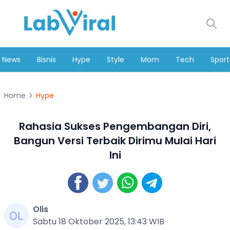
News
Bisnis
Hype
Style
Mom
Tech
Sport
Home
Hype
Rahasia Sukses Pengembangan Diri,
Bangun Versi Terbaik Dirimu Mulai Hari
Ini
Olis
Sabtu 18 Oktober 2025, 13:43 WIB