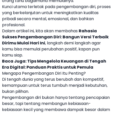
orang tahu bagaimana memulainya.
Kunci utama terletak pada pengembangan diri, proses
yang berkelanjutan untuk meningkatkan kualitas
pribadi secara mental, emosional, dan bahkan
profesional.
Dalam artikel ini, kita akan membahas
Rahasia
Sukses
Pengembangan Diri
: Bangun Versi Terbaik
Dirimu Mulai Hari Ini
, langkah demi langkah agar
kamu bisa memulai perubahan positif, kapan pun
kamu siap.
Baca Juga:
Tips Mengelola Keuangan di Tengah
Era Digital: Panduan Praktis untuk Pemula
Mengapa Pengembangan Diri Itu Penting?
Di tengah dunia yang terus berubah dan kompetitif,
kemampuan untuk terus tumbuh menjadi kebutuhan,
bukan pilihan.
Pengembangan diri bukan hanya tentang pencapaian
besar, tapi tentang membangun kebiasaan-
kebiasaan kecil yang membawa dampak besar dalam