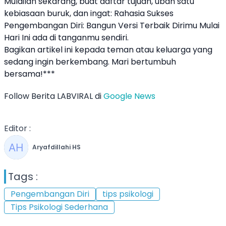
Mulailah sekarang, buat daftar tujuan, ubah satu
kebiasaan buruk, dan ingat: Rahasia Sukses
Pengembangan Diri: Bangun Versi Terbaik Dirimu Mulai
Hari Ini ada di tanganmu sendiri.
Bagikan artikel ini kepada teman atau keluarga yang
sedang ingin berkembang. Mari bertumbuh
bersama!***
Follow Berita LABVIRAL di
Google News
Editor :
Aryafdillahi HS
Tags :
Pengembangan Diri
tips psikologi
Tips Psikologi Sederhana