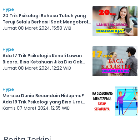
Hype
20 Trik Psikologi Bahasa Tubuh yang
Teruji Selalu Berhasil Saat Mengobrol
dengan Orang Baru. Bisa Pastikan Dia
Jumat 08 Maret 2024, 15:58 WIB
Seru Atau Boring
Hype
Ada 17 Trik Psikologis Kenali Lawan
Bicara, Bisa Ketahuan Jika Dia Gak
Suka Sama Kamu
Jumat 08 Maret 2024, 12:22 WIB
Hype
Merasa Dunia Becandain Hidupmu?
Ada 19 Trik Psikologi yang Bisa Urai
Masalahmu Jadi Lebih Mudah
Kamis 07 Maret 2024, 12:55 WIB
Berita Terkini