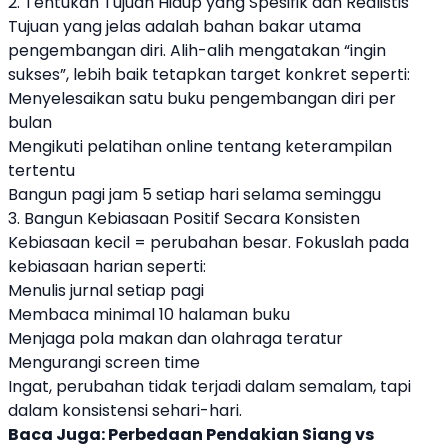
2. Tentukan Tujuan Hidup yang Spesifik dan Realistis
Tujuan yang jelas adalah bahan bakar utama
pengembangan diri. Alih-alih mengatakan “ingin
sukses”, lebih baik tetapkan target konkret seperti:
Menyelesaikan satu buku pengembangan diri per
bulan
Mengikuti pelatihan online tentang keterampilan
tertentu
Bangun pagi jam 5 setiap hari selama seminggu
3. Bangun Kebiasaan Positif Secara Konsisten
Kebiasaan kecil = perubahan besar. Fokuslah pada
kebiasaan harian seperti:
Menulis jurnal setiap pagi
Membaca minimal 10 halaman buku
Menjaga pola makan dan olahraga teratur
Mengurangi screen time
Ingat, perubahan tidak terjadi dalam semalam, tapi
dalam konsistensi sehari-hari.
Baca Juga:
Perbedaan Pendakian Siang vs