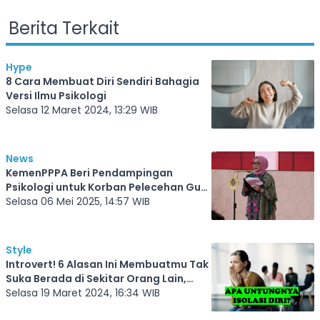
Berita Terkait
Hype
8 Cara Membuat Diri Sendiri Bahagia
Versi Ilmu Psikologi
Selasa 12 Maret 2024, 13:29 WIB
News
KemenPPPA Beri Pendampingan
Psikologi untuk Korban Pelecehan Guru
Ngaji di Makassar
Selasa 06 Mei 2025, 14:57 WIB
Style
Introvert! 6 Alasan Ini Membuatmu Tak
Suka Berada di Sekitar Orang Lain,
Masalah Psikologis Ini Sangat
Selasa 19 Maret 2024, 16:34 WIB
Mengganggu