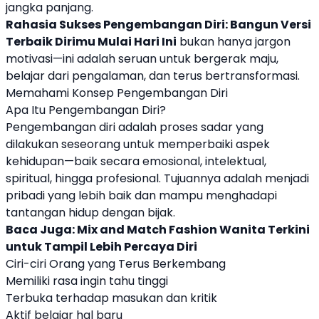
jangka panjang.
Rahasia Sukses Pengembangan Diri: Bangun Versi
Terbaik Dirimu Mulai Hari Ini
bukan hanya jargon
motivasi—ini adalah seruan untuk bergerak maju,
belajar dari pengalaman, dan terus bertransformasi.
Memahami Konsep Pengembangan Diri
Apa Itu Pengembangan Diri?
Pengembangan diri adalah proses sadar yang
dilakukan seseorang untuk memperbaiki aspek
kehidupan—baik secara emosional, intelektual,
spiritual, hingga profesional. Tujuannya adalah menjadi
pribadi yang lebih baik dan mampu menghadapi
tantangan hidup dengan bijak.
Baca Juga:
Mix and Match Fashion Wanita Terkini
untuk Tampil Lebih Percaya Diri
Ciri-ciri Orang yang Terus Berkembang
Memiliki rasa ingin tahu tinggi
Terbuka terhadap masukan dan kritik
Aktif belajar hal baru