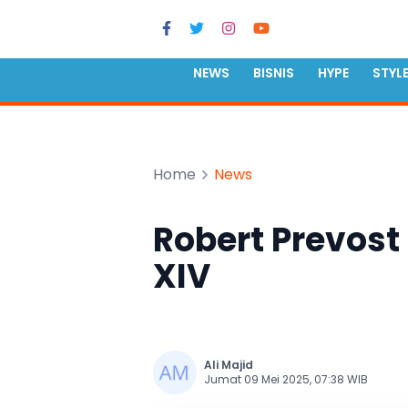
NEWS
BISNIS
HYPE
STYL
Home
News
Robert Prevost
XIV
Ali Majid
Jumat 09 Mei 2025, 07:38 WIB