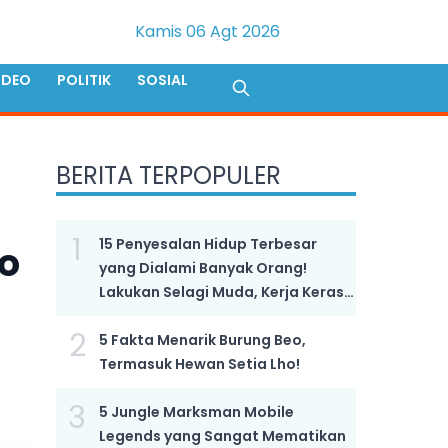
Kamis 06 Agt 2026
IDEO
POLITIK
SOSIAL
BERITA TERPOPULER
1
15 Penyesalan Hidup Terbesar
eo
yang Dialami Banyak Orang!
Lakukan Selagi Muda, Kerja Keras
Bukan Kunci Sukses!
2
5 Fakta Menarik Burung Beo,
Termasuk Hewan Setia Lho!
3
5 Jungle Marksman Mobile
Legends yang Sangat Mematikan