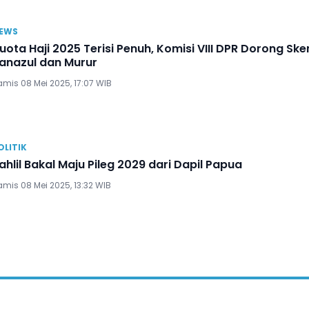
EWS
uota Haji 2025 Terisi Penuh, Komisi VIII DPR Dorong Sk
anazul dan Murur
amis 08 Mei 2025, 17:07 WIB
OLITIK
ahlil Bakal Maju Pileg 2029 dari Dapil Papua
mis 08 Mei 2025, 13:32 WIB