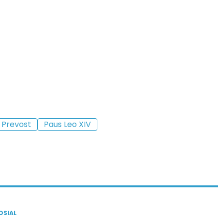
 Prevost
Paus Leo XIV
OSIAL