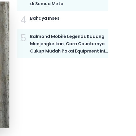
di Semua Meta
4
Bahaya Inses
5
Balmond Mobile Legends Kadang
Menjengkelkan, Cara Counternya
Cukup Mudah Pakai Equipment Ini,
Bikin Dia Mati Kutu