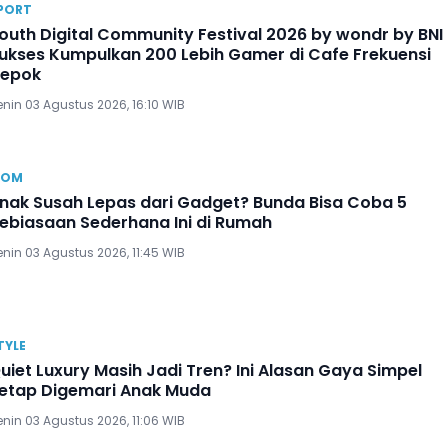
PORT
outh Digital Community Festival 2026 by wondr by BNI
ukses Kumpulkan 200 Lebih Gamer di Cafe Frekuensi
epok
nin 03 Agustus 2026, 16:10 WIB
OM
nak Susah Lepas dari Gadget? Bunda Bisa Coba 5
ebiasaan Sederhana Ini di Rumah
nin 03 Agustus 2026, 11:45 WIB
TYLE
uiet Luxury Masih Jadi Tren? Ini Alasan Gaya Simpel
etap Digemari Anak Muda
nin 03 Agustus 2026, 11:06 WIB