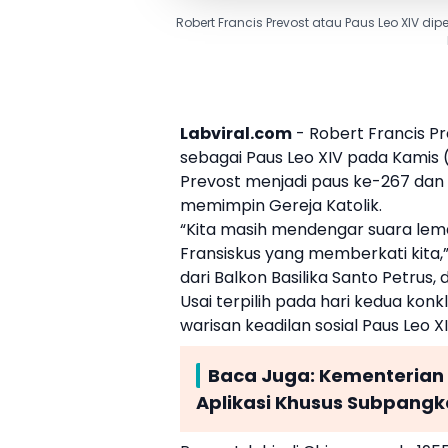
Robert Francis Prevost atau Paus Leo XIV dipe
Labviral.com
-
Robert Francis P
sebagai
Paus
Leo XIV pada Kamis 
Prevost menjadi paus ke-267 da
memimpin Gereja Katolik.
“Kita masih mendengar suara lem
Fransiskus yang memberkati kita,
dari Balkon Basilika Santo Petrus, 
Usai terpilih pada hari kedua konk
warisan keadilan sosial
Paus
Leo XII
Baca Juga:
Kementerian 
Aplikasi Khusus Subpangk