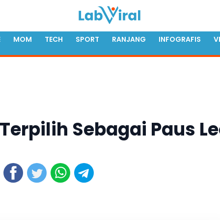
E
MOM
TECH
SPORT
RANJANG
INFOGRAFIS
V
 Terpilih Sebagai Paus L