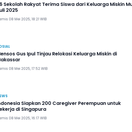
6 Sekolah Rakyat Terima Siswa dari Keluarga Miskin Mu
uli 2025
mis 08 Mei 2025, 18:21 WIB
OSIAL
ensos Gus Ipul Tinjau Relokasi Keluarga Miskin di
akassar
amis 08 Mei 2025, 17:52 WIB
EWS
ndonesia Siapkan 200 Caregiver Perempuan untuk
ekerja di Singapura
mis 08 Mei 2025, 16:17 WIB