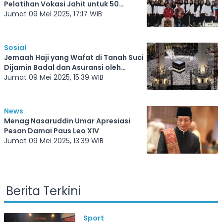
Pelatihan Vokasi Jahit untuk 50
Perempuan di Batang
Jumat 09 Mei 2025, 17:17 WIB
Sosial
Jemaah Haji yang Wafat di Tanah Suci
Dijamin Badal dan Asuransi oleh
Pemerintah
Jumat 09 Mei 2025, 15:39 WIB
News
Menag Nasaruddin Umar Apresiasi
Pesan Damai Paus Leo XIV
Jumat 09 Mei 2025, 13:39 WIB
Berita Terkini
Sport