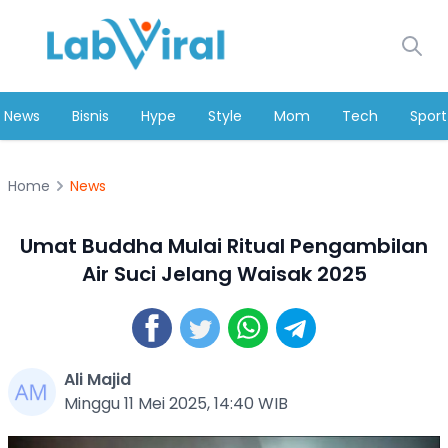
News
Bisnis
Hype
Style
Mom
Tech
Sport
Home
News
Umat Buddha Mulai Ritual Pengambilan
Air Suci Jelang Waisak 2025
Ali Majid
Minggu 11 Mei 2025, 14:40 WIB