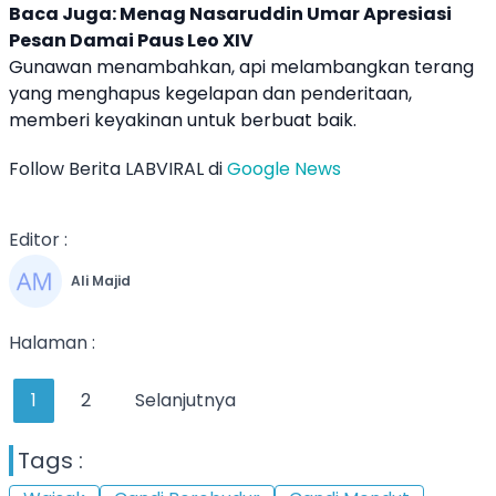
Baca Juga:
Menag Nasaruddin Umar Apresiasi
Pesan Damai Paus Leo XIV
Gunawan menambahkan, api melambangkan terang
yang menghapus kegelapan dan penderitaan,
memberi keyakinan untuk berbuat baik.
Follow Berita LABVIRAL di
Google News
Editor :
Ali Majid
Halaman :
1
2
Selanjutnya
Tags :