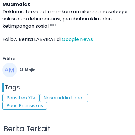
Muamalat
Deklarasi tersebut menekankan nilai agama sebagai
solusi atas dehumanisasi, perubahan iklim, dan
ketimpangan sosial.***
Follow Berita LABVIRAL di
Google News
Editor :
Ali Majid
Tags :
Paus Leo XIV
Nasaruddin Umar
Paus Fransiskus
Berita Terkait