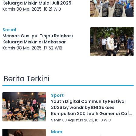
Keluarga Miskin Mulai Juli 2025
Kamis 08 Mei 2025, 18:21 WIB
Sosial
Mensos Gus Ipul Tinjau Relokasi
Keluarga Miskin di Makassar
Kamis 08 Mei 2025, 17:52 WIB
Berita Terkini
Sport
Youth Digital Community Festival
2026 by wondr by BNI Sukses
Kumpulkan 200 Lebih Gamer di Cafe
Frekuensi Depok
Senin 03 Agustus 2026, 16:10 WIB
Mom