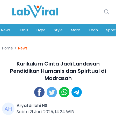
News
Bisnis
Hype
Style
Mom
Tech
Sport
Home
News
Kurikulum Cinta Jadi Landasan
Pendidikan Humanis dan Spiritual di
Madrasah
Aryafdillahi HS
Sabtu 21 Juni 2025, 14:24 WIB