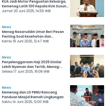
KUA Jadi Motor Penguatan Keluarga,
Kemenag Latih 100 Kepala KUA Susun
Strategi Nasional
Jumat 20 Juni 2025, 14:59 WIB
News
Menag Nasaruddin Umar Beri Pesan
Penting Soal Kesehatan dan
Kemabruran Haji
Kamis 19 Juni 2025, 12:47 WIB
News
Penyelenggaraan Haji 2025 Dinilai
Lebih Nyaman dan Tertib, Menag:
Jemaah Pulang dengan Senyum
Selasa 17 Juni 2025, 16:08 WIB
News
Kemenag dan LD PBNU Rancang
Panduan Masjid Ramah Lingkungan
Sabtu 14 Juni 2025, 12:00 WIB