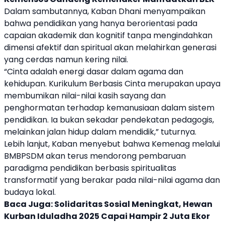
Dalam sambutannya, Kaban Dhani menyampaikan
bahwa
pendidikan
yang hanya berorientasi pada
capaian akademik dan kognitif tanpa mengindahkan
dimensi afektif dan spiritual akan melahirkan generasi
yang cerdas namun kering nilai.
“Cinta adalah energi dasar dalam agama dan
kehidupan.
Kurikulum Berbasis Cinta
merupakan upaya
membumikan nilai-nilai kasih sayang dan
penghormatan terhadap kemanusiaan dalam sistem
pendidikan
. Ia bukan sekadar pendekatan pedagogis,
melainkan jalan hidup dalam mendidik,” tuturnya.
Lebih lanjut, Kaban menyebut bahwa Kemenag melalui
BMBPSDM akan terus mendorong pembaruan
paradigma
pendidikan
berbasis spiritualitas
transformatif yang berakar pada nilai-nilai agama dan
budaya lokal.
Baca Juga:
Solidaritas Sosial Meningkat, Hewan
Kurban Iduladha 2025 Capai Hampir 2 Juta Ekor