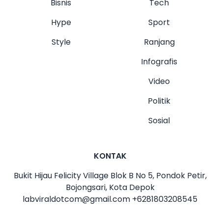
Bisnis
Tech
Hype
Sport
Style
Ranjang
Infografis
Video
Politik
Sosial
KONTAK
Bukit Hijau Felicity Village Blok B No 5, Pondok Petir,
Bojongsari, Kota Depok
labviraldotcom@gmail.com
+6281803208545