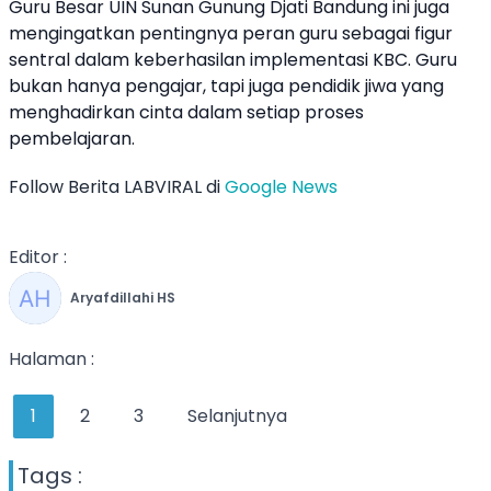
Guru Besar UIN Sunan Gunung Djati Bandung ini juga
mengingatkan pentingnya peran guru sebagai figur
sentral dalam keberhasilan implementasi KBC. Guru
bukan hanya pengajar, tapi juga pendidik jiwa yang
menghadirkan cinta dalam setiap proses
pembelajaran.
Follow Berita LABVIRAL di
Google News
Editor :
Aryafdillahi HS
Halaman :
1
2
3
Selanjutnya
Tags :