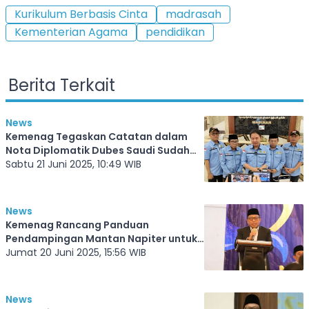
Kurikulum Berbasis Cinta
madrasah
Kementerian Agama
pendidikan
Berita Terkait
News
Kemenag Tegaskan Catatan dalam
Nota Diplomatik Dubes Saudi Sudah
Tuntas Sebelum Puncak Haji
Sabtu 21 Juni 2025, 10:49 WIB
News
Kemenag Rancang Panduan
Pendampingan Mantan Napiter untuk
Penyuluh dan Penghulu
Jumat 20 Juni 2025, 15:56 WIB
News