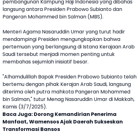
pembangunan Kampung Haji Indonesia yang dibahas
langsung antara Presiden Prabowo Subianto dan
Pangeran Mohammed bin Salman (MBS).
Menteri Agama
Nasaruddin Umar
yang turut hadir
mendampingi Presiden mengungkapkan bahwa
pertemuan yang berlangsung di Istana Kerajaan
Arab
Saudi
tersebut menjadi momen penting untuk
membahas sejumlah inisiatif besar.
"Alhamdulillah Bapak Presiden Prabowo Subianto telah
bertemu dengan pihak Kerajan
Arab Saudi
, langsung
diterima oleh putra mahkota Pangeran Mohammed
bin Salman," tutur
Menag
Nasaruddin Umar
di Makkah,
Kamis (3/7/2025).
Baca Juga:
Dorong Kemandirian Penerima
Manfaat, Wamensos Ajak Daerah Sukseskan
Transformasi Bansos