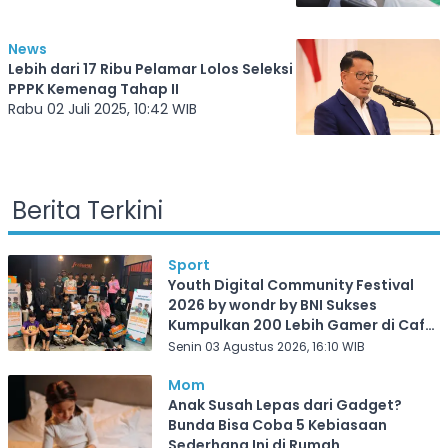
News
Lebih dari 17 Ribu Pelamar Lolos Seleksi
PPPK Kemenag Tahap II
Rabu 02 Juli 2025, 10:42 WIB
Berita Terkini
Sport
Youth Digital Community Festival
2026 by wondr by BNI Sukses
Kumpulkan 200 Lebih Gamer di Cafe
Frekuensi Depok
Senin 03 Agustus 2026, 16:10 WIB
Mom
Anak Susah Lepas dari Gadget?
Bunda Bisa Coba 5 Kebiasaan
Sederhana Ini di Rumah