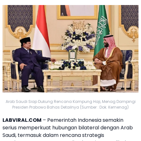
Arab Saudi Siap Dukung Rencana Kampung Haji, Menag Dampingi
Presiden Prabowo Bahas Detailnya (Sumber : Dok. Kemenag)
LABVIRAL.COM
– Pemerintah Indonesia semakin
serius memperkuat hubungan bilateral dengan
Arab
Saudi
, termasuk dalam rencana strategis