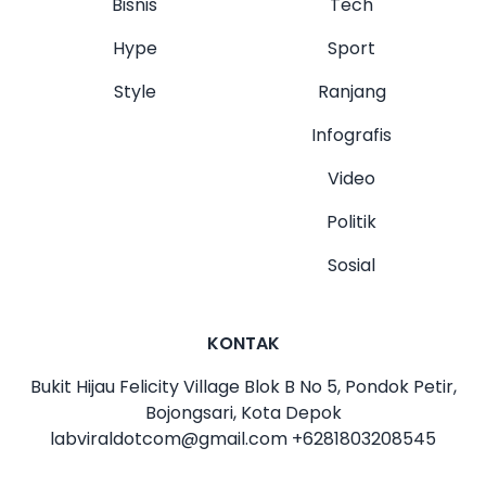
Bisnis
Tech
Hype
Sport
Style
Ranjang
Infografis
Video
Politik
Sosial
KONTAK
Bukit Hijau Felicity Village Blok B No 5, Pondok Petir,
Bojongsari, Kota Depok
labviraldotcom@gmail.com
+6281803208545