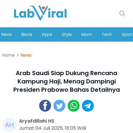
News
Bisnis
Hype
Style
Mom
Tech
Sport
Home
News
Arab Saudi Siap Dukung Rencana
Kampung Haji, Menag Dampingi
Presiden Prabowo Bahas Detailnya
Aryafdillahi HS
Jumat 04 Juli 2025, 16:05 WIB