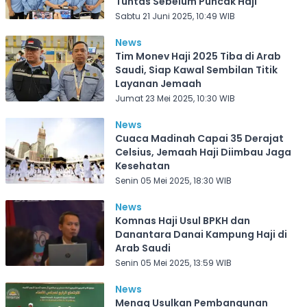
Tuntas Sebelum Puncak Haji
Sabtu 21 Juni 2025, 10:49 WIB
News
Tim Monev Haji 2025 Tiba di Arab
Saudi, Siap Kawal Sembilan Titik
Layanan Jemaah
Jumat 23 Mei 2025, 10:30 WIB
News
Cuaca Madinah Capai 35 Derajat
Celsius, Jemaah Haji Diimbau Jaga
Kesehatan
Senin 05 Mei 2025, 18:30 WIB
News
Komnas Haji Usul BPKH dan
Danantara Danai Kampung Haji di
Arab Saudi
Senin 05 Mei 2025, 13:59 WIB
News
Menag Usulkan Pembangunan