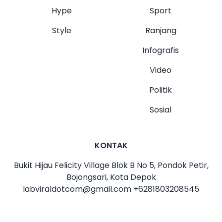
Hype
Sport
Style
Ranjang
Infografis
Video
Politik
Sosial
KONTAK
Bukit Hijau Felicity Village Blok B No 5, Pondok Petir,
Bojongsari, Kota Depok
labviraldotcom@gmail.com
+6281803208545