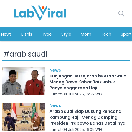
News
Bisnis
Hype
Style
Mom
Tech
Sport
#
arab saudi
News
Kunjungan Bersejarah ke Arab Saudi,
Menag Bawa Kabar Baik untuk
Penyelenggaraan Haji
Jumat 04 Juli 2025, 16:59 WIB
News
Arab Saudi Siap Dukung Rencana
Kampung Haji, Menag Dampingi
Presiden Prabowo Bahas Detailnya
Jumat 04 Juli 2025, 16:05 WIB