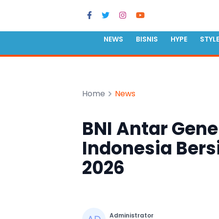
NEWS
BISNIS
HYPE
STYL
Home
News
BNI Antar Gene
Indonesia Bers
2026
Administrator