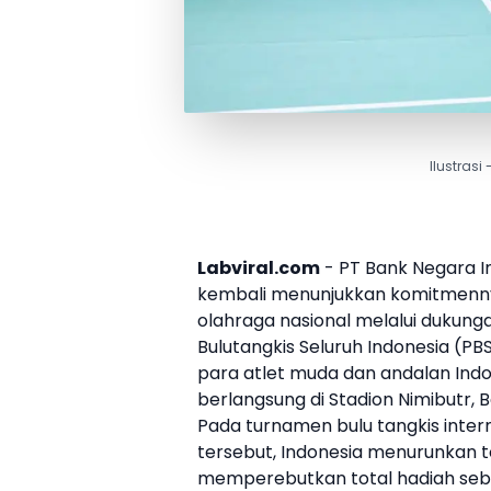
Ilustrasi
Labviral.com
- PT Bank Negara I
kembali menunjukkan komitmen
olahraga nasional melalui dukung
Bulutangkis Seluruh Indonesia (
PBS
para atlet muda dan andalan Indo
berlangsung di Stadion Nimibutr, B
Pada turnamen bulu tangkis inter
tersebut, Indonesia menurunkan to
memperebutkan total hadiah sebe