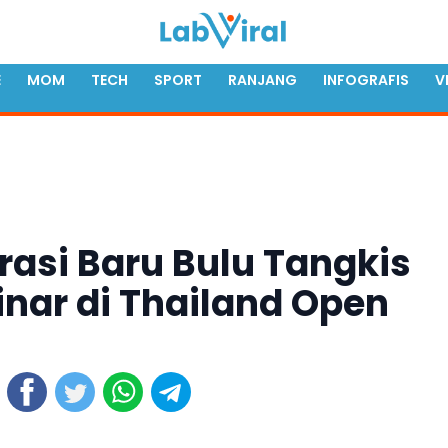
E
MOM
TECH
SPORT
RANJANG
INFOGRAFIS
V
rasi Baru Bulu Tangkis
inar di Thailand Open