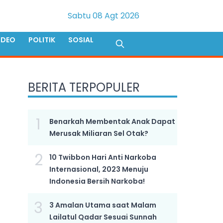
Sabtu 08 Agt 2026
IDEO
POLITIK
SOSIAL
BERITA TERPOPULER
1
Benarkah Membentak Anak Dapat
Merusak Miliaran Sel Otak?
2
10 Twibbon Hari Anti Narkoba
Internasional, 2023 Menuju
Indonesia Bersih Narkoba!
3
3 Amalan Utama saat Malam
Lailatul Qadar Sesuai Sunnah