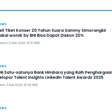
EWS
eli Tiket Konser 20 Tahun Suara Sammy Simorangkir
akai wondr by BNI Bisa Dapat Diskon 20%
lasa 12 Mei 2026, 18:51 WIB
EWS
NI Satu-satunya Bank Himbara yang Raih Penghargaa
elopor Talent Insights LinkedIn Talent Awards 2025
nin 11 Mei 2026, 19:48 WIB
EWS