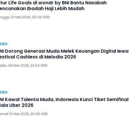
itur Life Goals di wondr by BNI Bantu Nasabah
encanakan Ibadah Haji Lebih Mudah
inggu 10 Mei 2026, 00:04 WIB
EWS
NI Dorong Generasi Muda Melek Keuangan Digital lewa
estival Cashless di Melodia 2026
abtu 09 Mei 2026, 23:54 WIB
EWS
NI Kawal Talenta Muda, Indonesia Kunci Tiket Semifinal
iala Uber 2026
umat 01 Mei 2026, 20:06 WIB