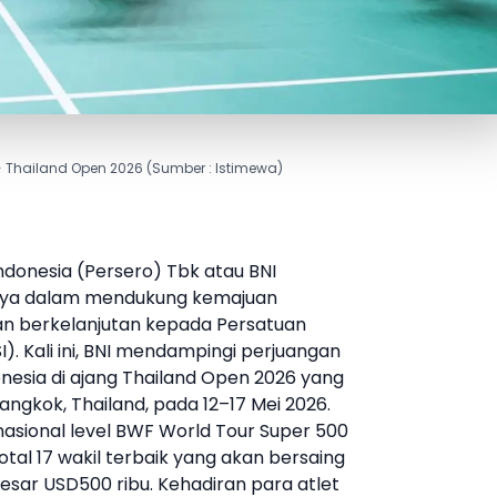
 - Thailand Open 2026 (Sumber : Istimewa)
ndonesia (Persero) Tbk atau
BNI
nya dalam mendukung kemajuan
an berkelanjutan kepada Persatuan
I
). Kali ini,
BNI
mendampingi perjuangan
nesia di ajang Thailand Open 2026 yang
angkok, Thailand, pada 12–17 Mei 2026.
nasional level BWF World Tour Super 500
tal 17 wakil terbaik yang akan bersaing
sar USD500 ribu. Kehadiran para atlet