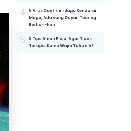
4
8 Artis Cantik ini Jago Kendarai
Moge, Ada yang Doyan Touring
Berhari-hari
5
8 Tips Aman Pinjol Agar Tidak
Tertipu, Kamu Wajib Tahu nih !