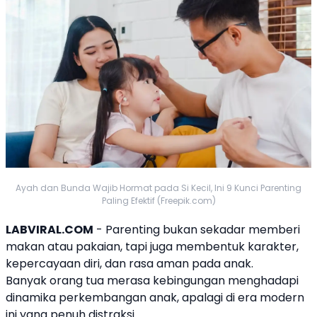
Ayah dan Bunda Wajib Hormat pada Si Kecil, Ini 9 Kunci Parenting
Paling Efektif (Freepik.com)
LABVIRAL.COM
- Parenting bukan sekadar memberi
makan atau pakaian, tapi juga membentuk karakter,
kepercayaan diri, dan rasa aman pada anak.
Banyak orang tua merasa kebingungan menghadapi
dinamika perkembangan anak, apalagi di era modern
ini yang penuh distraksi.