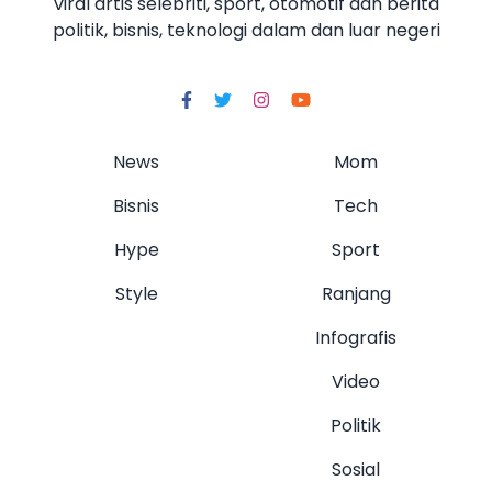
viral artis selebriti, sport, otomotif dan berita
politik, bisnis, teknologi dalam dan luar negeri
News
Mom
Bisnis
Tech
Hype
Sport
Style
Ranjang
Infografis
Video
Politik
Sosial