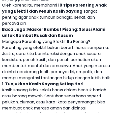
Oleh karena itu, memahami
10
Tips Parenting
Anak
yang Efektif dan Penuh Kasih Sayang
sangat
penting agar anak tumbuh bahagia, sehat, dan
percaya diri.
Baca Juga:
Masker Rambut Pisang: Solusi Alami
untuk Rambut Rusak dan Kusam
Mengapa Parenting yang Efektif Itu Penting?
Parenting yang efektif bukan berarti harus sempurna.
Justru, cara kita berinteraksi dengan anak secara
konsisten, penuh kasih, dan penuh perhatian akan
membentuk mental dan emosinya. Anak yang merasa
dicintai cenderung lebih percaya diri, empatik, dan
mampu mengatasi tantangan hidup dengan lebih baik.
1.
Tunjukkan Kasih Sayang Setiap Hari
Kasih sayang tidak selalu harus dalam bentuk hadiah
atau barang mewah. Sentuhan sederhana seperti
pelukan, ciuman, atau kata-kata penyemangat bisa
membuat anak merasa aman dan dicintai.