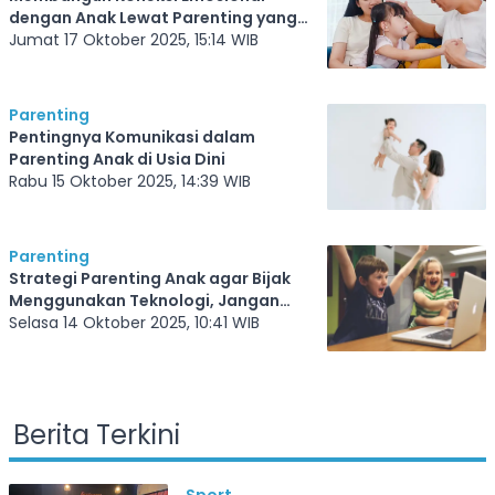
dengan Anak Lewat Parenting yang
Tepat
Jumat 17 Oktober 2025, 15:14 WIB
Parenting
Pentingnya Komunikasi dalam
Parenting Anak di Usia Dini
Rabu 15 Oktober 2025, 14:39 WIB
Parenting
Strategi Parenting Anak agar Bijak
Menggunakan Teknologi, Jangan
Sampai Salah Kehilangan Aktifitas
Selasa 14 Oktober 2025, 10:41 WIB
Fisik
Berita Terkini