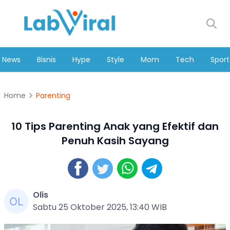
News
Bisnis
Hype
Style
Mom
Tech
Sport
Home
Parenting
10 Tips Parenting Anak yang Efektif dan
Penuh Kasih Sayang
Olis
Sabtu 25 Oktober 2025, 13:40 WIB