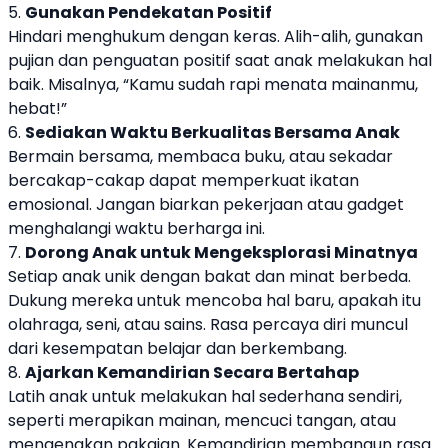
5.
Gunakan Pendekatan Positif
Hindari menghukum dengan keras. Alih-alih, gunakan
pujian dan penguatan positif saat anak melakukan hal
baik. Misalnya, “Kamu sudah rapi menata mainanmu,
hebat!”
6.
Sediakan Waktu Berkualitas Bersama Anak
Bermain bersama, membaca buku, atau sekadar
bercakap-cakap dapat memperkuat ikatan
emosional. Jangan biarkan pekerjaan atau gadget
menghalangi waktu berharga ini.
7.
Dorong Anak untuk Mengeksplorasi Minatnya
Setiap anak unik dengan bakat dan minat berbeda.
Dukung mereka untuk mencoba hal baru, apakah itu
olahraga, seni, atau sains. Rasa percaya diri muncul
dari kesempatan belajar dan berkembang.
8.
Ajarkan Kemandirian Secara Bertahap
Latih anak untuk melakukan hal sederhana sendiri,
seperti merapikan mainan, mencuci tangan, atau
mengenakan pakaian. Kemandirian membangun rasa