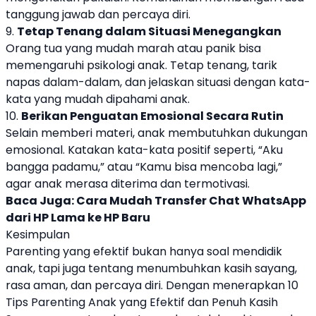
tanggung jawab dan percaya diri.
9.
Tetap Tenang dalam Situasi Menegangkan
Orang tua yang mudah marah atau panik bisa
memengaruhi psikologi anak. Tetap tenang, tarik
napas dalam-dalam, dan jelaskan situasi dengan kata-
kata yang mudah dipahami anak.
10.
Berikan Penguatan Emosional Secara Rutin
Selain memberi materi, anak membutuhkan dukungan
emosional. Katakan kata-kata positif seperti, “Aku
bangga padamu,” atau “Kamu bisa mencoba lagi,”
agar anak merasa diterima dan termotivasi.
Baca Juga:
Cara Mudah Transfer Chat WhatsApp
dari HP Lama ke HP Baru
Kesimpulan
Parenting yang efektif bukan hanya soal mendidik
anak, tapi juga tentang menumbuhkan kasih sayang,
rasa aman, dan percaya diri. Dengan menerapkan 10
Tips Parenting Anak yang Efektif dan Penuh Kasih