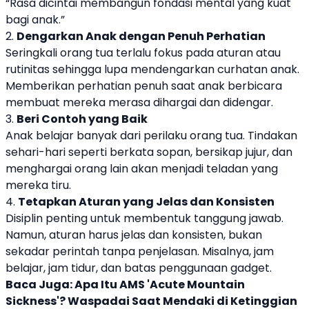
“Rasa dicintai membangun fondasi mental yang kuat
bagi anak.”
2.
Dengarkan Anak dengan Penuh Perhatian
Seringkali orang tua terlalu fokus pada aturan atau
rutinitas sehingga lupa mendengarkan curhatan anak.
Memberikan perhatian penuh saat anak berbicara
membuat mereka merasa dihargai dan didengar.
3.
Beri Contoh yang Baik
Anak belajar banyak dari perilaku orang tua. Tindakan
sehari-hari seperti berkata sopan, bersikap jujur, dan
menghargai orang lain akan menjadi teladan yang
mereka tiru.
4.
Tetapkan Aturan yang Jelas dan Konsisten
Disiplin penting untuk membentuk tanggung jawab.
Namun, aturan harus jelas dan konsisten, bukan
sekadar perintah tanpa penjelasan. Misalnya, jam
belajar, jam tidur, dan batas penggunaan gadget.
Baca Juga:
Apa Itu AMS 'Acute Mountain
Sickness'? Waspadai Saat Mendaki di Ketinggian