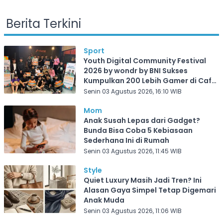
Berita Terkini
Sport
Youth Digital Community Festival
2026 by wondr by BNI Sukses
Kumpulkan 200 Lebih Gamer di Cafe
Frekuensi Depok
Senin 03 Agustus 2026, 16:10 WIB
Mom
Anak Susah Lepas dari Gadget?
Bunda Bisa Coba 5 Kebiasaan
Sederhana Ini di Rumah
Senin 03 Agustus 2026, 11:45 WIB
Style
Quiet Luxury Masih Jadi Tren? Ini
Alasan Gaya Simpel Tetap Digemari
Anak Muda
Senin 03 Agustus 2026, 11:06 WIB