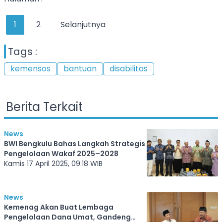
1
2
Selanjutnya
Tags :
kemensos
bantuan
disabilitas
Berita Terkait
News
BWI Bengkulu Bahas Langkah Strategis
Pengelolaan Wakaf 2025–2028
Kamis 17 April 2025, 09:18 WIB
News
Kemenag Akan Buat Lembaga
Pengelolaan Dana Umat, Gandeng