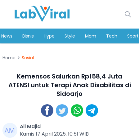
News
Bisnis
Hype
Style
Mom
Tech
Sport
Home
Sosial
Kemensos Salurkan Rp158,4 Juta
ATENSI untuk Terapi Anak Disabilitas di
Sidoarjo
Ali Majid
Kamis 17 April 2025, 10:51 WIB