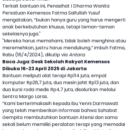
Terkait
bantuan
ini, Penasihat I Dharma Wanita
Persatuan Kemensos Fatma Saifullah Yusuf
mengatakan, “bukan hanya guru yang harus mengerti
anak berkebutuhan khusus, tetapi teman-teman
sekelasnya juga."
"Mereka harus memahami, tidak boleh menghina atau
meremehkan, justru harus mendukung,” imbuh Fatma,
Rabu (16/4/2024), dikutip via
Antara
.
Baca Juga:
Desk Sekolah Rakyat Kemensos
Dibuka 16-23 April 2025 di Jakarta
Bantuan meliputi alat terapi Rp114 juta, empat
komputer Rp26,7 juta, dua mesin jahit Rp13 juta, dan
dua kursi roda medis Rp4,7 juta, disalurkan melalui
Sentra Margo Laras.
“Kami berterimakasih kepada ibu Yenni Darmawati
yang telah memberikan informasi bahwa Sahabat
Gempita membutuhkan
bantuan
Atensi dan sama
sekali belum memiliki peralatan terapi yang memadai