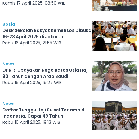
Baznas hingga BPKH
Kamis 17 April 2025, 08:50 WIB
Sosial
Desk Sekolah Rakyat Kemensos Dibuka
16-23 April 2025 di Jakarta
Rabu 16 April 2025, 21:55 WIB
News
DPR RI Upayakan Nego Batas Usia Haji
90 Tahun dengan Arab Saudi
Rabu 16 April 2025, 19:27 WIB
News
Daftar Tunggu Haji Sulsel Terlama di
Indonesia, Capai 49 Tahun
Rabu 16 April 2025, 19:13 WIB