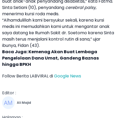
buat anak-anak penyandang
disabilitas
,” kata Fatma.
Sinta Setiani (10), penyandang
cerebral palsy
,
menerima kursi roda medis.
“Alhamdulillah kami bersyukur sekali, karena kursi
medis ini memudahkan kami untuk mengantar anak
saya datang ke Rumah Sakit dr. Soetomo karena Sinta
masih terus menjalani kontrol rutin di sana,” ujar
ibunya, Fidan (43).
Baca Juga:
Kemenag Akan Buat Lembaga
Pengelolaan Dana Umat, Gandeng Baznas
hingga BPKH
Follow Berita LABVIRAL di
Google News
Editor :
Ali Majid
Halaman :