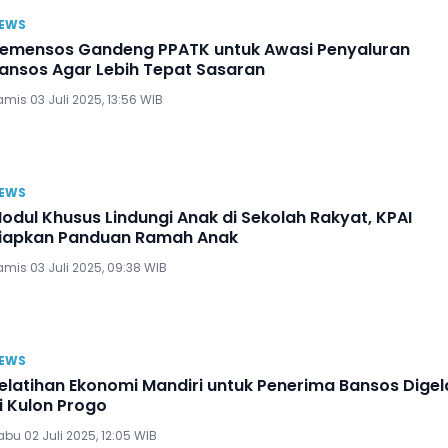
EWS
emensos Gandeng PPATK untuk Awasi Penyaluran
ansos Agar Lebih Tepat Sasaran
mis 03 Juli 2025, 13:56 WIB
EWS
odul Khusus Lindungi Anak di Sekolah Rakyat, KPAI
iapkan Panduan Ramah Anak
mis 03 Juli 2025, 09:38 WIB
EWS
elatihan Ekonomi Mandiri untuk Penerima Bansos Digel
i Kulon Progo
bu 02 Juli 2025, 12:05 WIB