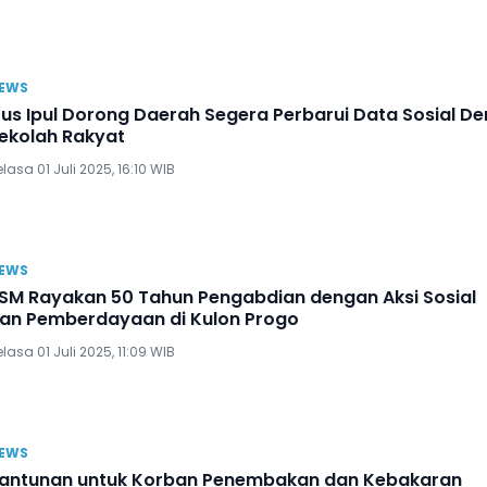
EWS
us Ipul Dorong Daerah Segera Perbarui Data Sosial De
ekolah Rakyat
lasa 01 Juli 2025, 16:10 WIB
EWS
SM Rayakan 50 Tahun Pengabdian dengan Aksi Sosial
an Pemberdayaan di Kulon Progo
lasa 01 Juli 2025, 11:09 WIB
EWS
antunan untuk Korban Penembakan dan Kebakaran