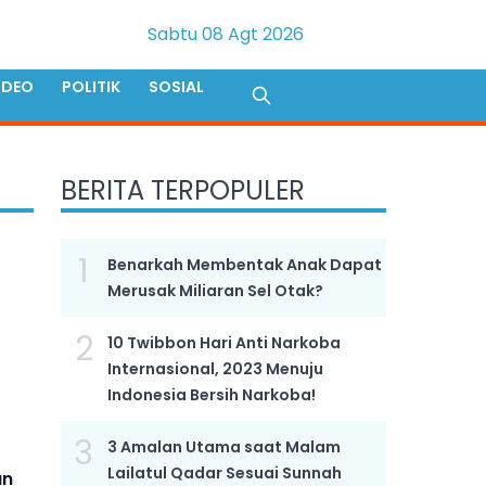
Sabtu 08 Agt 2026
IDEO
POLITIK
SOSIAL
BERITA TERPOPULER
1
Benarkah Membentak Anak Dapat
Merusak Miliaran Sel Otak?
2
10 Twibbon Hari Anti Narkoba
Internasional, 2023 Menuju
Indonesia Bersih Narkoba!
3
3 Amalan Utama saat Malam
Lailatul Qadar Sesuai Sunnah
an