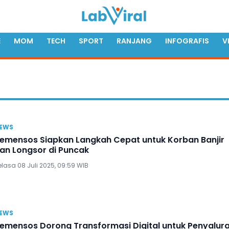
E
MOM
TECH
SPORT
RANJANG
INFOGRAFIS
V
EWS
emensos Siapkan Langkah Cepat untuk Korban Banjir
an Longsor di Puncak
lasa 08 Juli 2025, 09:59 WIB
EWS
emensos Dorong Transformasi Digital untuk Penyalur