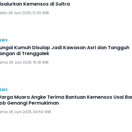
isalurkan Kemensos di Sultra
btu 28 Juni 2025, 12:00 WIB
EWS
ungai Kumuh Disulap Jadi Kawasan Asri dan Tangguh
angan di Trenggalek
mis 26 Juni 2025, 15:18 WIB
EWS
arga Muara Angke Terima Bantuan Kemensos Usai Ban
ob Genangi Permukiman
amis 26 Juni 2025, 09:54 WIB