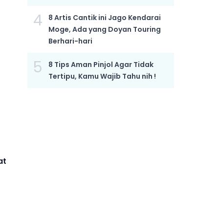
4
8 Artis Cantik ini Jago Kendarai
Moge, Ada yang Doyan Touring
Berhari-hari
5
8 Tips Aman Pinjol Agar Tidak
Tertipu, Kamu Wajib Tahu nih !
at