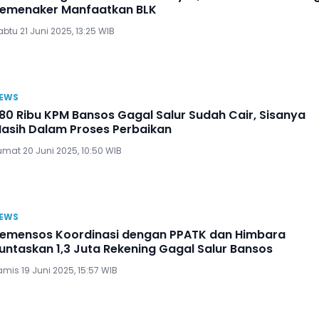
emenaker Manfaatkan BLK
btu 21 Juni 2025, 13:25 WIB
EWS
80 Ribu KPM Bansos Gagal Salur Sudah Cair, Sisanya
asih Dalam Proses Perbaikan
umat 20 Juni 2025, 10:50 WIB
EWS
emensos Koordinasi dengan PPATK dan Himbara
untaskan 1,3 Juta Rekening Gagal Salur Bansos
mis 19 Juni 2025, 15:57 WIB