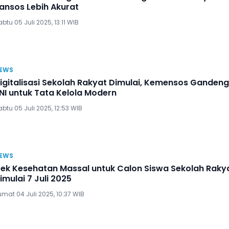
ansos Lebih Akurat
btu 05 Juli 2025, 13:11 WIB
EWS
igitalisasi Sekolah Rakyat Dimulai, Kemensos Gandeng
NI untuk Tata Kelola Modern
btu 05 Juli 2025, 12:53 WIB
EWS
ek Kesehatan Massal untuk Calon Siswa Sekolah Raky
imulai 7 Juli 2025
mat 04 Juli 2025, 10:37 WIB