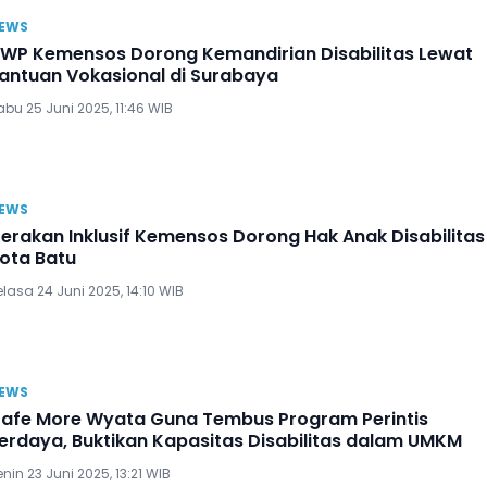
EWS
WP Kemensos Dorong Kemandirian Disabilitas Lewat
antuan Vokasional di Surabaya
bu 25 Juni 2025, 11:46 WIB
EWS
erakan Inklusif Kemensos Dorong Hak Anak Disabilitas 
ota Batu
lasa 24 Juni 2025, 14:10 WIB
EWS
afe More Wyata Guna Tembus Program Perintis
erdaya, Buktikan Kapasitas Disabilitas dalam UMKM
nin 23 Juni 2025, 13:21 WIB