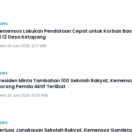
EWS
emensos Lakukan Pendataan Cepat untuk Korban Banj
i 12 Desa Ketapang
nin 23 Juni 2025, 13:17 WIB
EWS
residen Minta Tambahan 100 Sekolah Rakyat, Kemens
orong Pemda Aktif Terlibat
nin 23 Juni 2025, 10:02 WIB
EWS
erluas Jangkauan Sekolah Rakyat, Kemensos Ganden