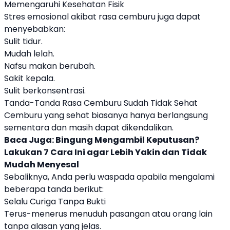
Memengaruhi Kesehatan Fisik
Stres emosional akibat rasa cemburu juga dapat
menyebabkan:
Sulit tidur.
Mudah lelah.
Nafsu makan berubah.
Sakit kepala.
Sulit berkonsentrasi.
Tanda-Tanda Rasa Cemburu Sudah Tidak Sehat
Cemburu yang sehat biasanya hanya berlangsung
sementara dan masih dapat dikendalikan.
Baca Juga:
Bingung Mengambil Keputusan?
Lakukan 7 Cara Ini agar Lebih Yakin dan Tidak
Mudah Menyesal
Sebaliknya, Anda perlu waspada apabila mengalami
beberapa tanda berikut:
Selalu Curiga Tanpa Bukti
Terus-menerus menuduh pasangan atau orang lain
tanpa alasan yang jelas.