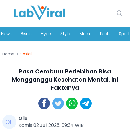
News
Bisnis
Hype
Style
Mom
Tech
Sport
Home
Sosial
Rasa Cemburu Berlebihan Bisa
Mengganggu Kesehatan Mental, Ini
Faktanya
Olis
Kamis 02 Juli 2026, 09:34 WIB