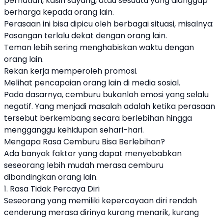
perhatian, kasih sayang, atau sesuatu yang dianggap
berharga kepada orang lain.
Perasaan ini bisa dipicu oleh berbagai situasi, misalnya:
Pasangan terlalu dekat dengan orang lain.
Teman lebih sering menghabiskan waktu dengan
orang lain.
Rekan kerja memperoleh promosi.
Melihat pencapaian orang lain di media sosial.
Pada dasarnya, cemburu bukanlah emosi yang selalu
negatif. Yang menjadi masalah adalah ketika perasaan
tersebut berkembang secara berlebihan hingga
mengganggu kehidupan sehari-hari.
Mengapa Rasa Cemburu Bisa Berlebihan?
Ada banyak faktor yang dapat menyebabkan
seseorang lebih mudah merasa cemburu
dibandingkan orang lain.
1. Rasa Tidak Percaya Diri
Seseorang yang memiliki kepercayaan diri rendah
cenderung merasa dirinya kurang menarik, kurang