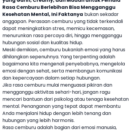
yang Gurih, Creamy, dan Mudah untuk Pemula
Rasa Cemburu Berlebihan Bisa Mengganggu
Kesehatan Mental, Ini Faktanya
bukan sekadar
anggapan. Perasaan cemburu yang tidak terkendali
dapat meningkatkan stres, memicu kecemasan,
menurunkan rasa percaya diri, hingga mengganggu
hubungan sosial dan kualitas hidup.
Meski demikian, cemburu bukanlah emosi yang harus
dihilangkan sepenuhnya. Yang terpenting adalah
bagaimana kita mengenali penyebabnya, mengelola
emosi dengan sehat, serta membangun komunikasi
dan kepercayaan dalam setiap hubungan.
Jika rasa cemburu mulai menguasai pikiran dan
mengganggu aktivitas sehari-hari, jangan ragu
mencari bantuan dari psikolog atau tenaga kesehatan
mental. Penanganan yang tepat dapat membantu
Anda menjalani hidup dengan lebih tenang dan
hubungan yang lebih harmonis.
Rasa cemburu adalah bagian dari emosi manusia,