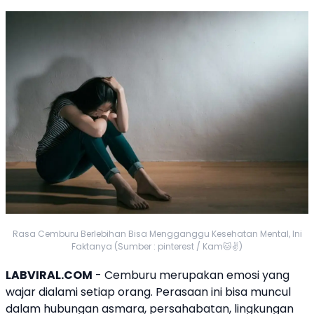
Rasa Cemburu Berlebihan Bisa Mengganggu Kesehatan Mental, Ini
Faktanya (Sumber : pinterest / Kam🐱✌️)
LABVIRAL.COM
- Cemburu merupakan emosi yang
wajar dialami setiap orang. Perasaan ini bisa muncul
dalam hubungan asmara, persahabatan, lingkungan