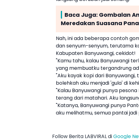
Baca Juga:
Gombalan Ant
Meredakan Suasana Pana
Nah, ini ada beberapa contoh
gom
dan senyum-senyum, terutama ka
Kabupaten Banyuwangi
, cekidot!
"Kamu tahu, kalau Banyuwangi ter
yang membuatku tergandrung a
"Aku kayak kopi dari Banyuwangi, 
bolehkah aku menjadi 'gula' di ke
"Kalau Banyuwangi punya pesona 
terang dari matahari. Aku langsung
"Katanya, Banyuwangi punya Pantai
aku melihatmu, semua pantai jadi
Follow Berita LABVIRAL di
Google N