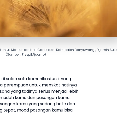
Untuk Meluluhkan Hati Gadis asal Kabupaten Banyuwangi, Dijamin Suks
(Sumber : Freepik/jcomp)
di salah satu komunikasi unik yang
ada perempuan untuk memikat hatinya.
ana yang tadinya serius menjadi lebih
permudah kamu dan pasangan kamu.
asangan kamu yang sedang bete dan
 tepat, mood pasangan kamu bisa