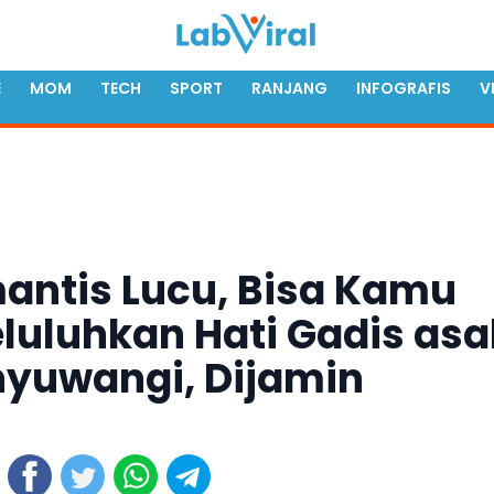
E
MOM
TECH
SPORT
RANJANG
INFOGRAFIS
V
ntis Lucu, Bisa Kamu
luluhkan Hati Gadis asa
yuwangi, Dijamin