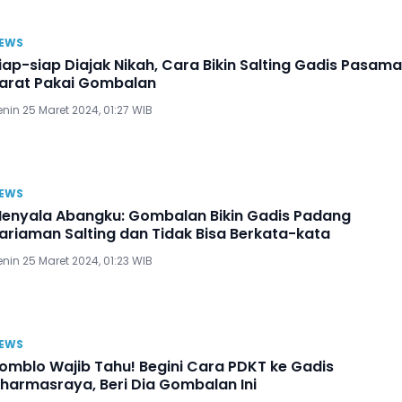
EWS
iap-siap Diajak Nikah, Cara Bikin Salting Gadis Pasam
arat Pakai Gombalan
nin 25 Maret 2024, 01:27 WIB
EWS
enyala Abangku: Gombalan Bikin Gadis Padang
ariaman Salting dan Tidak Bisa Berkata-kata
nin 25 Maret 2024, 01:23 WIB
EWS
omblo Wajib Tahu! Begini Cara PDKT ke Gadis
harmasraya, Beri Dia Gombalan Ini