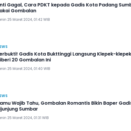
nti Gagal, Cara PDKT kepada Gadis Kota Padang Sum
akai Gombalan
nin 25 Maret 2024, 01:42 WIB
EWS
erbukti! Gadis Kota Bukttinggi Langsung Klepek-klepe
iberi 20 Gombalan Ini
nin 25 Maret 2024, 01:40 WIB
EWS
amu Wajib Tahu, Gombalan Romantis Bikin Baper Gadi
ijunjung Sumbar
nin 25 Maret 2024, 01:31 WIB