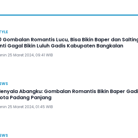
TYLE
0 Gombalan Romantis Lucu, Bisa Bikin Baper dan Saltin
nti Gagal Bikin Luluh Gadis Kabupaten Bangkalan
nin 25 Maret 2024, 09:41 WIB
EWS
enyala Abangku: Gombalan Romantis Bikin Baper Gad
ota Padang Panjang
nin 25 Maret 2024, 01:45 WIB
EWS