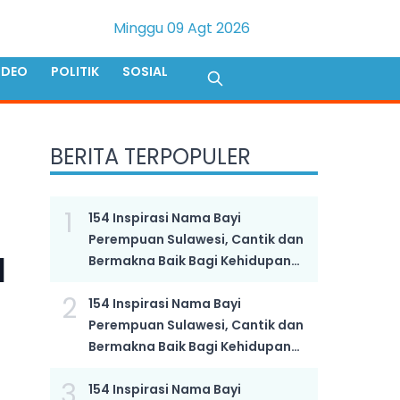
Minggu 09 Agt 2026
IDEO
POLITIK
SOSIAL
BERITA TERPOPULER
1
154 Inspirasi Nama Bayi
Perempuan Sulawesi, Cantik dan
l
Bermakna Baik Bagi Kehidupan
Anak yang Semakin Hebat
2
154 Inspirasi Nama Bayi
Perempuan Sulawesi, Cantik dan
Bermakna Baik Bagi Kehidupan
Anak yang Semakin Hebat
3
154 Inspirasi Nama Bayi