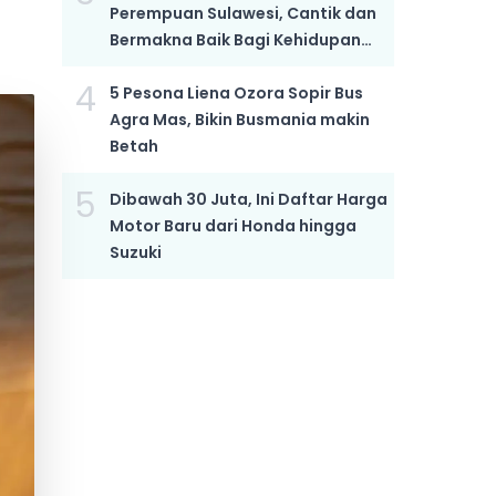
Perempuan Sulawesi, Cantik dan
Bermakna Baik Bagi Kehidupan
Anak yang Semakin Hebat
4
5 Pesona Liena Ozora Sopir Bus
Agra Mas, Bikin Busmania makin
Betah
5
Dibawah 30 Juta, Ini Daftar Harga
Motor Baru dari Honda hingga
Suzuki