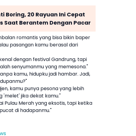
i Boring, 20 Rayuan Ini Cepat
s Saat Berantem Dengan Pacar
balan
romantis yang bisa bikin baper
lau pasangan kamu berasal dari
kenal dengan festival Gandrung, tapi
dalah senyumanmu yang memesona."
tanpa kamu, hidupku jadi hambar. Jadi,
hidupanmu?"
Ijen, kamu punya pesona yang lebih
 'melet' jika dekat kamu."
 Pulau Merah yang eksotis, tapi ketika
 pucat di hadapanmu."
ews