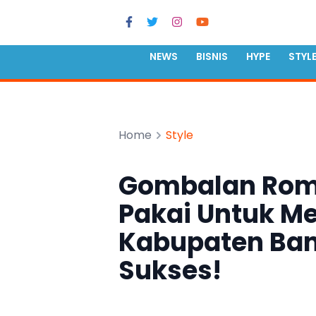
NEWS
BISNIS
HYPE
STYL
Home
Style
Gombalan Roma
Pakai Untuk Me
Kabupaten Ban
Sukses!