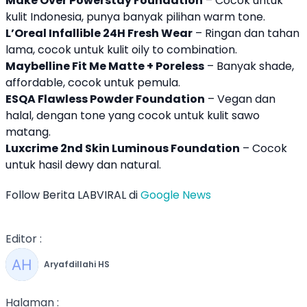
Make Over Powerstay Foundation
– Cocok untuk
kulit Indonesia, punya banyak pilihan warm tone.
L’Oreal Infallible 24H Fresh Wear
– Ringan dan tahan
lama, cocok untuk kulit oily to combination.
Maybelline Fit Me Matte + Poreless
– Banyak shade,
affordable, cocok untuk pemula.
ESQA Flawless Powder Foundation
– Vegan dan
halal, dengan tone yang cocok untuk kulit sawo
matang.
Luxcrime 2nd Skin Luminous Foundation
– Cocok
untuk hasil dewy dan natural.
Follow Berita LABVIRAL di
Google News
Editor :
Aryafdillahi HS
Halaman :