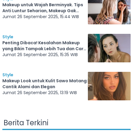
Makeup untuk Wajah Berminyak. Tips
Anti Luntur Seharian, Makeup Gak
Bakal Longsor
Jumat 26 September 2025, 15:44 WIB
Style
Penting Dibaca! Kesalahan Makeup
yang Bikin Tampak Lebih Tua dan Cara
Menghindarinya
Jumat 26 September 2025, 15:35 WIB
Style
Makeup Look untuk Kulit Sawo Matang:
Cantik Alami dan Elegan
Jumat 26 September 2025, 13:19 WIB
Berita Terkini