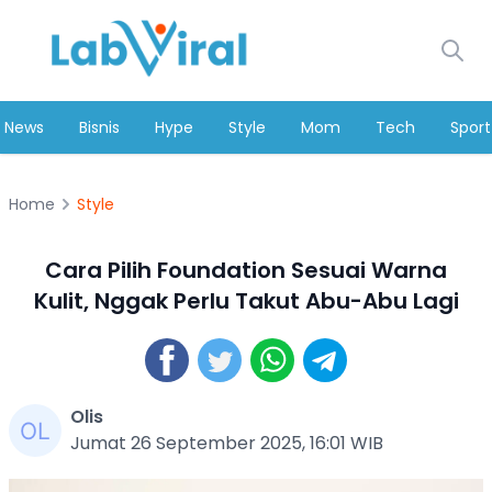
News
Bisnis
Hype
Style
Mom
Tech
Sport
Home
Style
Cara Pilih Foundation Sesuai Warna
Kulit, Nggak Perlu Takut Abu-Abu Lagi
Olis
Jumat 26 September 2025, 16:01 WIB