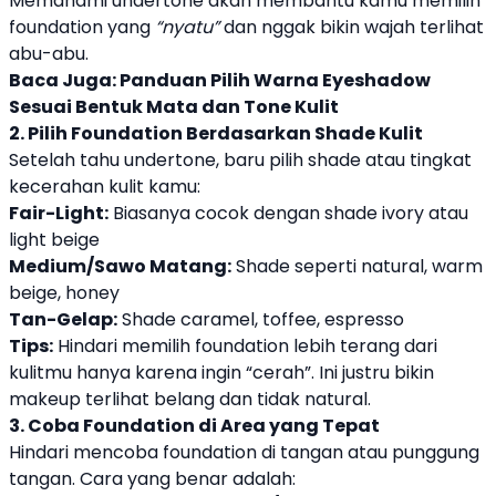
Memahami undertone akan membantu kamu memilih
foundation yang
“nyatu”
dan nggak bikin wajah terlihat
abu-abu.
Baca Juga:
Panduan Pilih Warna Eyeshadow
Sesuai Bentuk Mata dan Tone Kulit
2. Pilih Foundation Berdasarkan Shade Kulit
Setelah tahu undertone, baru pilih shade atau tingkat
kecerahan kulit kamu:
Fair-Light:
Biasanya cocok dengan shade ivory atau
light beige
Medium/Sawo Matang:
Shade seperti natural, warm
beige, honey
Tan-Gelap:
Shade caramel, toffee, espresso
Tips:
Hindari memilih foundation lebih terang dari
kulitmu hanya karena ingin “cerah”. Ini justru bikin
makeup terlihat belang dan tidak natural.
3. Coba Foundation di Area yang Tepat
Hindari mencoba foundation di tangan atau punggung
tangan. Cara yang benar adalah: