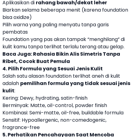
Aplikasikan di
rahang bawah/dekat leher
Biarkan selama beberapa menit (karena foundation
bisa oxidize)
Pilih warna yang paling menyatu tanpa garis
pembatas
Foundation yang pas akan tampak “menghilang” di
kulit kamu tanpa terlihat terlalu terang atau gelap.
Baca Juga:
Rahasia Bikin Alis Simetris Tanpa
Ribet, Cocok Buat Pemula
4. Pilih Formula yang Sesuai Jenis Kulit
Salah satu alasan foundation terlihat aneh di kulit
adalah
pemilihan formula yang tidak sesuai jenis
kulit
:
Kering: Dewy, hydrating, satin-finish
Berminyak: Matte, oil-control, powder finish
Kombinasi: Semi-matte, oil-free, buildable formula
Sensitif: Hypoallergenic, non-comedogenic,
fragrance-free
5. Perhatikan Pencahayaan Saat Mencoba