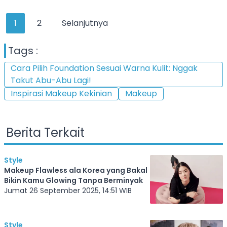
1
2
Selanjutnya
Tags :
Cara Pilih Foundation Sesuai Warna Kulit: Nggak
Takut Abu-Abu Lagi!
Inspirasi Makeup Kekinian
Makeup
Berita Terkait
Style
Makeup Flawless ala Korea yang Bakal
Bikin Kamu Glowing Tanpa Berminyak
Jumat 26 September 2025, 14:51 WIB
Style