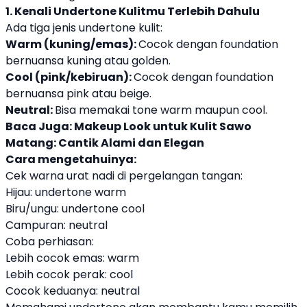
1. Kenali Undertone Kulitmu Terlebih Dahulu
Ada tiga jenis undertone kulit:
Warm (kuning/emas):
Cocok dengan foundation
bernuansa kuning atau golden.
Cool (pink/kebiruan):
Cocok dengan foundation
bernuansa pink atau beige.
Neutral:
Bisa memakai tone warm maupun cool.
Baca Juga:
Makeup Look untuk Kulit Sawo
Matang: Cantik Alami dan Elegan
Cara mengetahuinya:
Cek warna urat nadi di pergelangan tangan:
Hijau: undertone warm
Biru/ungu: undertone cool
Campuran: neutral
Coba perhiasan:
Lebih cocok emas: warm
Lebih cocok perak: cool
Cocok keduanya: neutral