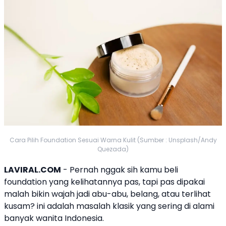
Cara Pilih Foundation Sesuai Warna Kulit (Sumber : Unsplash/Andy
Quezada)
LAVIRAL.COM
- Pernah nggak sih kamu beli
foundation yang kelihatannya pas, tapi pas dipakai
malah bikin wajah jadi abu-abu, belang, atau terlihat
kusam? ini adalah masalah klasik yang sering di alami
banyak wanita Indonesia.