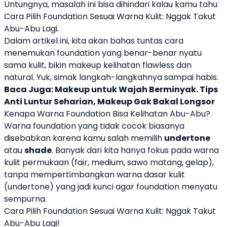
Untungnya, masalah ini bisa dihindari kalau kamu tahu
Cara Pilih Foundation Sesuai Warna Kulit: Nggak Takut
Abu-Abu Lagi.
Dalam artikel ini, kita akan bahas tuntas cara
menemukan foundation yang benar-benar nyatu
sama kulit, bikin makeup kelihatan flawless dan
natural. Yuk, simak langkah-langkahnya sampai habis.
Baca Juga:
Makeup untuk Wajah Berminyak. Tips
Anti Luntur Seharian, Makeup Gak Bakal Longsor
Kenapa Warna Foundation Bisa Kelihatan Abu-Abu?
Warna foundation yang tidak cocok biasanya
disebabkan karena kamu salah memilih
undertone
atau
shade
. Banyak dari kita hanya fokus pada warna
kulit permukaan (fair, medium, sawo matang, gelap),
tanpa mempertimbangkan warna dasar kulit
(undertone) yang jadi kunci agar foundation menyatu
sempurna.
Cara Pilih Foundation Sesuai Warna Kulit: Nggak Takut
Abu-Abu Lagi!