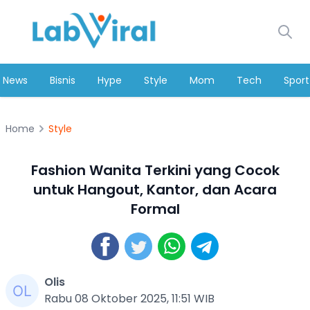
News
Bisnis
Hype
Style
Mom
Tech
Sport
Home
Style
Fashion Wanita Terkini yang Cocok
untuk Hangout, Kantor, dan Acara
Formal
Olis
Rabu 08 Oktober 2025, 11:51 WIB