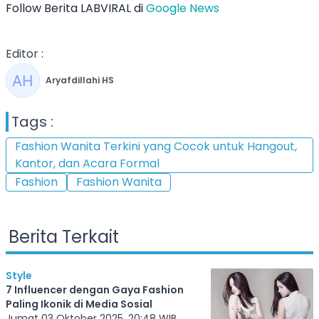
Follow Berita LABVIRAL di
Google News
Editor :
Aryafdillahi HS
Tags :
Fashion Wanita Terkini yang Cocok untuk Hangout,
Kantor, dan Acara Formal
Fashion
Fashion Wanita
Berita Terkait
Style
7 Influencer dengan Gaya Fashion
Paling Ikonik di Media Sosial
Jumat 03 Oktober 2025, 20:48 WIB