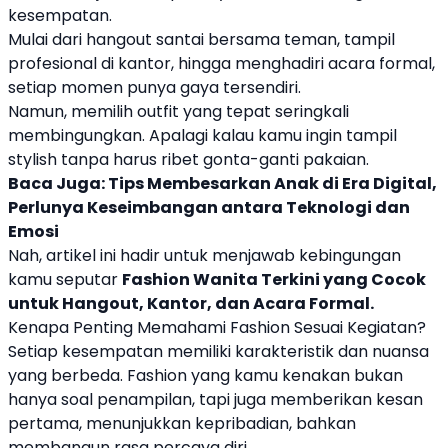
kesempatan.
Mulai dari hangout santai bersama teman, tampil
profesional di kantor, hingga menghadiri acara formal,
setiap momen punya gaya tersendiri.
Namun, memilih outfit yang tepat seringkali
membingungkan. Apalagi kalau kamu ingin tampil
stylish tanpa harus ribet gonta-ganti pakaian.
Baca Juga:
Tips Membesarkan Anak di Era Digital,
Perlunya Keseimbangan antara Teknologi dan
Emosi
Nah, artikel ini hadir untuk menjawab kebingungan
kamu seputar
Fashion Wanita Terkini yang Cocok
untuk Hangout, Kantor, dan Acara Formal.
Kenapa Penting Memahami Fashion Sesuai Kegiatan?
Setiap kesempatan memiliki karakteristik dan nuansa
yang berbeda. Fashion yang kamu kenakan bukan
hanya soal penampilan, tapi juga memberikan kesan
pertama, menunjukkan kepribadian, bahkan
membangun rasa percaya diri.