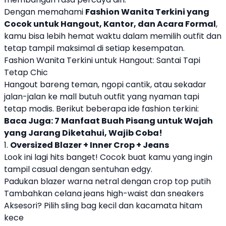
Dengan memahami
Fashion Wanita Terkini yang
Cocok untuk Hangout, Kantor, dan Acara Formal
,
kamu bisa lebih hemat waktu dalam memilih outfit dan
tetap tampil maksimal di setiap kesempatan.
Fashion Wanita Terkini untuk Hangout: Santai Tapi
Tetap Chic
Hangout bareng teman, ngopi cantik, atau sekadar
jalan-jalan ke mall butuh outfit yang nyaman tapi
tetap modis. Berikut beberapa ide fashion terkini:
Baca Juga:
7 Manfaat Buah Pisang untuk Wajah
yang Jarang Diketahui, Wajib Coba!
1.
Oversized Blazer + Inner Crop + Jeans
Look ini lagi hits banget! Cocok buat kamu yang ingin
tampil casual dengan sentuhan edgy.
Padukan blazer warna netral dengan crop top putih
Tambahkan celana jeans high-waist dan sneakers
Aksesori? Pilih sling bag kecil dan kacamata hitam
kece