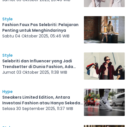
Style
Fashion Faux Pas Selebriti: Pelajaran
Penting untuk Menghindarinya
Sabtu 04 Oktober 2025, 05:46 WIB
Style
Selebriti dan Influencer yang Jadi
Trendsetter di Dunia Fashion, Ada
Idola Kamu?
Jumat 03 Oktober 2025, 11:38 WIB
Hype
Sneakers Limited Edition, Antara
Investasi Fashion atau Hanya Sekedar
Gaya?
Selasa 30 September 2025, 11:37 WIB