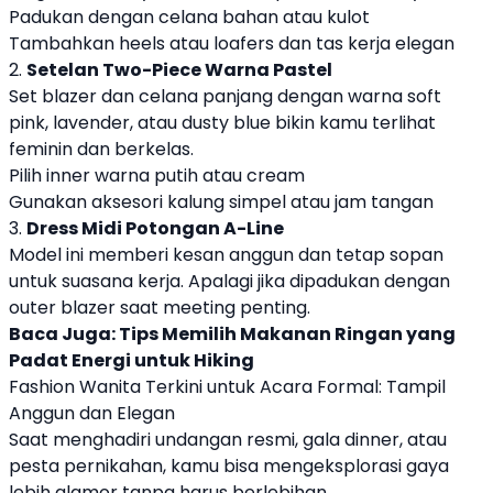
Padukan dengan celana bahan atau kulot
Tambahkan heels atau loafers dan tas kerja elegan
2.
Setelan Two-Piece Warna Pastel
Set blazer dan celana panjang dengan warna soft
pink, lavender, atau dusty blue bikin kamu terlihat
feminin dan berkelas.
Pilih inner warna putih atau cream
Gunakan aksesori kalung simpel atau jam tangan
3.
Dress Midi Potongan A-Line
Model ini memberi kesan anggun dan tetap sopan
untuk suasana kerja. Apalagi jika dipadukan dengan
outer blazer saat meeting penting.
Baca Juga:
Tips Memilih Makanan Ringan yang
Padat Energi untuk Hiking
Fashion Wanita Terkini untuk Acara Formal: Tampil
Anggun dan Elegan
Saat menghadiri undangan resmi, gala dinner, atau
pesta pernikahan, kamu bisa mengeksplorasi gaya
lebih glamor tanpa harus berlebihan.