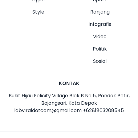
Style
Ranjang
Infografis
Video
Politik
Sosial
KONTAK
Bukit Hijau Felicity Village Blok B No 5, Pondok Petir,
Bojongsari, Kota Depok
labviraldotcom@gmail.com
+6281803208545