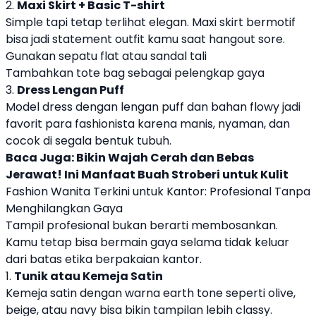
2.
Maxi Skirt + Basic T-shirt
Simple tapi tetap terlihat elegan. Maxi skirt bermotif
bisa jadi statement outfit kamu saat hangout sore.
Gunakan sepatu flat atau sandal tali
Tambahkan tote bag sebagai pelengkap gaya
3.
Dress Lengan Puff
Model dress dengan lengan puff dan bahan flowy jadi
favorit para fashionista karena manis, nyaman, dan
cocok di segala bentuk tubuh.
Baca Juga:
Bikin Wajah Cerah dan Bebas
Jerawat! Ini Manfaat Buah Stroberi untuk Kulit
Fashion Wanita Terkini untuk Kantor: Profesional Tanpa
Menghilangkan Gaya
Tampil profesional bukan berarti membosankan.
Kamu tetap bisa bermain gaya selama tidak keluar
dari batas etika berpakaian kantor.
1.
Tunik atau Kemeja Satin
Kemeja satin dengan warna earth tone seperti olive,
beige, atau navy bisa bikin tampilan lebih classy.