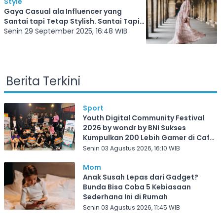
Style
Gaya Casual ala Influencer yang
Santai tapi Tetap Stylish. Santai Tapi
Tetap Fashionable
Senin 29 September 2025, 16:48 WIB
Berita Terkini
Sport
Youth Digital Community Festival
2026 by wondr by BNI Sukses
Kumpulkan 200 Lebih Gamer di Cafe
Frekuensi Depok
Senin 03 Agustus 2026, 16:10 WIB
Mom
Anak Susah Lepas dari Gadget?
Bunda Bisa Coba 5 Kebiasaan
Sederhana Ini di Rumah
Senin 03 Agustus 2026, 11:45 WIB