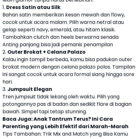
1.
Dress Satin atau Silk
Bahan satin memberikan kesan mewah dan flowy,
cocok untuk acara malam. Pilih warna netral atau
gelap seperti navy, emerald, atau hitam klasik.
Tambahkan clutch dan heels berwarna senada
Anting panjang bisa jadi pemanis penampilan
2.
Outer Brokat + Celana Palazo
Kalau ingin tampil berbeda, kamu bisa padukan outer
brokat modern dengan celana palazo polos. Tampilan
ini sangat cocok untuk acara formal siang hingga sore
hari.
3.
Jumpsuit Elegan
Tren jumpsuit tidak lekang oleh waktu. Pilih yang
potongannya pas di badan dan sedikit flare di bagian
bawah. Simpel tapi tetap stunning.
Baca Juga:
Anak Tantrum Terus? Ini Cara
Parenting yang Lebih Efektif dari Marah-Marah
Tips Tambahan: Trik Mix and Match yang Bisa Kamu