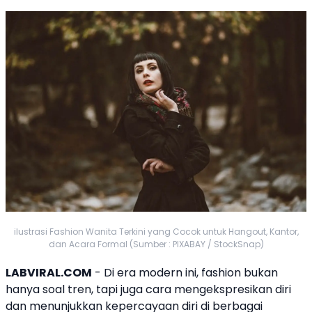
ilustrasi Fashion Wanita Terkini yang Cocok untuk Hangout, Kantor,
dan Acara Formal (Sumber : PIXABAY / StockSnap)
LABVIRAL.COM
- Di era modern ini, fashion bukan
hanya soal tren, tapi juga cara mengekspresikan diri
dan menunjukkan kepercayaan diri di berbagai