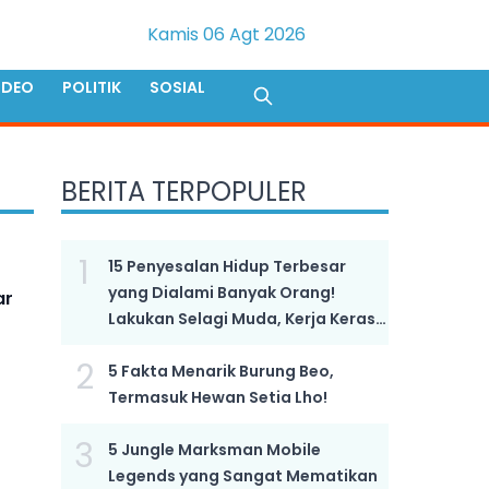
Kamis 06 Agt 2026
IDEO
POLITIK
SOSIAL
BERITA TERPOPULER
1
15 Penyesalan Hidup Terbesar
yang Dialami Banyak Orang!
ar
Lakukan Selagi Muda, Kerja Keras
Bukan Kunci Sukses!
2
5 Fakta Menarik Burung Beo,
Termasuk Hewan Setia Lho!
3
5 Jungle Marksman Mobile
Legends yang Sangat Mematikan