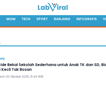
E
MOM
TECH
SPORT
RANJANG
INFOGRAFIS
V
L
YPE
 Ide Bekal Sekolah Sederhana untuk Anak TK dan SD, Bi
i Kecil Tak Bosan
nin 20 Oktober 2025, 15:43 WIB