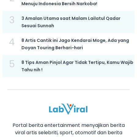
Menuju Indonesia Bersih Narkoba!
3
3 Amalan Utama saat Malam Lailatul Qadar
Sesuai Sunnah
4
8 Artis Cantik ini Jago Kendarai Moge, Ada yang
Doyan Touring Berhari-hari
5
8 Tips Aman Pinjol Agar Tidak Tertipu, Kamu Wajib
Tahu nih !
Portal berita entertainment menyajikan berita
viral artis selebriti, sport, otomotif dan berita