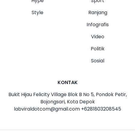
Hype
Sport
Style
Ranjang
Infografis
Video
Politik
Sosial
KONTAK
Bukit Hijau Felicity Village Blok B No 5, Pondok Petir,
Bojongsari, Kota Depok
labviraldotcom@gmail.com
+6281803208545