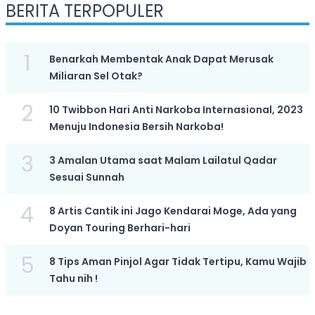
BERITA TERPOPULER
1
Benarkah Membentak Anak Dapat Merusak
Miliaran Sel Otak?
2
10 Twibbon Hari Anti Narkoba Internasional, 2023
Menuju Indonesia Bersih Narkoba!
3
3 Amalan Utama saat Malam Lailatul Qadar
Sesuai Sunnah
4
8 Artis Cantik ini Jago Kendarai Moge, Ada yang
Doyan Touring Berhari-hari
5
8 Tips Aman Pinjol Agar Tidak Tertipu, Kamu Wajib
Tahu nih !