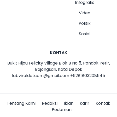
Infografis
Video
Politik
Sosial
KONTAK
Bukit Hijau Felicity Village Blok B No 5, Pondok Petir,
Bojongsari, Kota Depok
labviraldotcom@gmail.com
+6281803208545
Tentang Kami
Redaksi
Iklan
Karir
Kontak
Pedoman