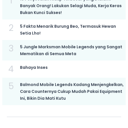
1
Banyak Orang! Lakukan Selagi Muda, Kerja Keras
Bukan Kunci Sukses!
2
5 Fakta Menarik Burung Beo, Termasuk Hewan
Setia Lho!
3
5 Jungle Marksman Mobile Legends yang Sangat
Mematikan di Semua Meta
4
Bahaya Inses
5
Balmond Mobile Legends Kadang Menjengkelkan,
Cara Counternya Cukup Mudah Pakai Equipment
Ini, Bikin Dia Mati Kutu