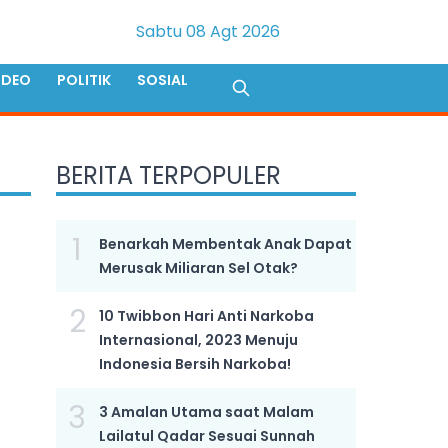
Sabtu 08 Agt 2026
IDEO
POLITIK
SOSIAL
BERITA TERPOPULER
1
Benarkah Membentak Anak Dapat
Merusak Miliaran Sel Otak?
2
10 Twibbon Hari Anti Narkoba
Internasional, 2023 Menuju
Indonesia Bersih Narkoba!
3
3 Amalan Utama saat Malam
Lailatul Qadar Sesuai Sunnah