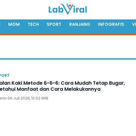
E
MOM
TECH
SPORT
RANJANG
INFOGRAFIS
V
PORT
alan Kaki Metode 6-6-6: Cara Mudah Tetap Bugar,
etahui Manfaat dan Cara Melakukannya
nin 06 Juli 2026, 10:52 WIB