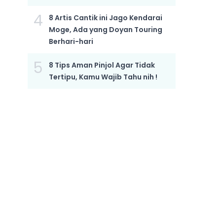
4
8 Artis Cantik ini Jago Kendarai
Moge, Ada yang Doyan Touring
Berhari-hari
5
8 Tips Aman Pinjol Agar Tidak
Tertipu, Kamu Wajib Tahu nih !