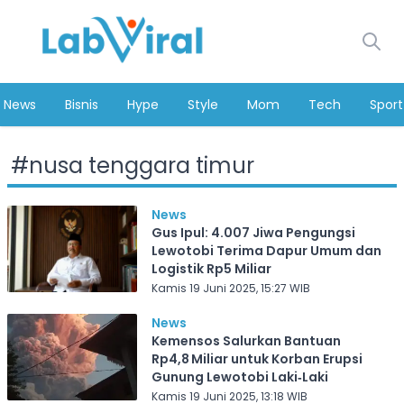
News
Bisnis
Hype
Style
Mom
Tech
Sport
#
nusa tenggara timur
News
Gus Ipul: 4.007 Jiwa Pengungsi
Lewotobi Terima Dapur Umum dan
Logistik Rp5 Miliar
Kamis 19 Juni 2025, 15:27 WIB
News
Kemensos Salurkan Bantuan
Rp4,8 Miliar untuk Korban Erupsi
Gunung Lewotobi Laki‑Laki
Kamis 19 Juni 2025, 13:18 WIB