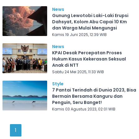
News
Gunung Lewotobi Laki-Laki Erupsi
Dahsyat, Kolom Abu Capai 10 Km
dan Warga Mulai Mengungsi
Kamis 19 Juni 2025, 12:39 WIB
News
KPAI Desak Percepatan Proses
Hukum Kasus Kekerasan Seksual
Anak di NTT
Sabtu 24 Mei 2025, 11:33 WIB
Style
7 Pantai Terindah di Dunia 2023, Bisa
Bermain Bersama Kanguru dan
Penguin, Seru Banget!
Kamis 03 Agustus 2023, 02:01 WIB
1