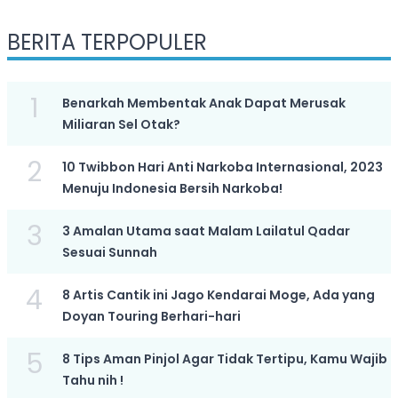
BERITA TERPOPULER
1
Benarkah Membentak Anak Dapat Merusak
Miliaran Sel Otak?
2
10 Twibbon Hari Anti Narkoba Internasional, 2023
Menuju Indonesia Bersih Narkoba!
3
3 Amalan Utama saat Malam Lailatul Qadar
Sesuai Sunnah
4
8 Artis Cantik ini Jago Kendarai Moge, Ada yang
Doyan Touring Berhari-hari
5
8 Tips Aman Pinjol Agar Tidak Tertipu, Kamu Wajib
Tahu nih !