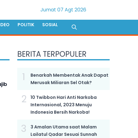
Jumat 07 Agt 2026
IDEO
POLITIK
SOSIAL
BERITA TERPOPULER
1
Benarkah Membentak Anak Dapat
Merusak Miliaran Sel Otak?
jib
2
10 Twibbon Hari Anti Narkoba
Internasional, 2023 Menuju
Indonesia Bersih Narkoba!
3
3 Amalan Utama saat Malam
Lailatul Qadar Sesuai Sunnah