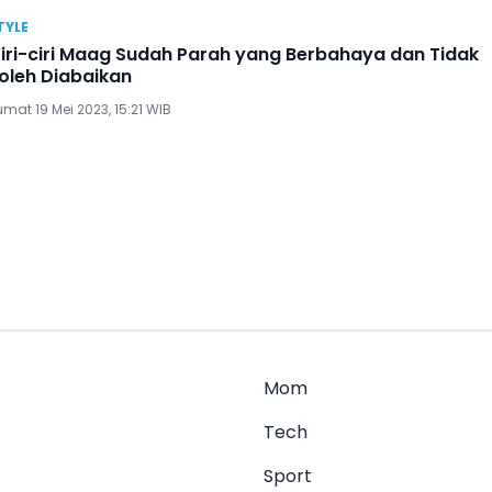
TYLE
iri-ciri Maag Sudah Parah yang Berbahaya dan Tidak
oleh Diabaikan
mat 19 Mei 2023, 15:21 WIB
Mom
Tech
Sport