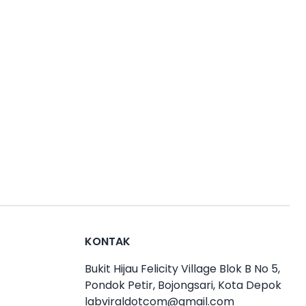
KONTAK
Bukit Hijau Felicity Village Blok B No 5,
Pondok Petir, Bojongsari, Kota Depok
labviraldotcom@gmail.com