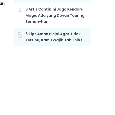
kin
4
8 Artis Cantik ini Jago Kendarai
Moge, Ada yang Doyan Touring
Berhari-hari
5
8 Tips Aman Pinjol Agar Tidak
Tertipu, Kamu Wajib Tahu nih !
g