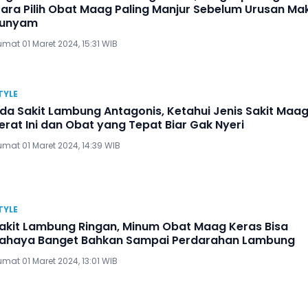
ara Pilih Obat Maag Paling Manjur Sebelum Urusan Ma
unyam
mat 01 Maret 2024, 15:31 WIB
TYLE
da Sakit Lambung Antagonis, Ketahui Jenis Sakit Maa
erat Ini dan Obat yang Tepat Biar Gak Nyeri
umat 01 Maret 2024, 14:39 WIB
TYLE
akit Lambung Ringan, Minum Obat Maag Keras Bisa
ahaya Banget Bahkan Sampai Perdarahan Lambung
mat 01 Maret 2024, 13:01 WIB