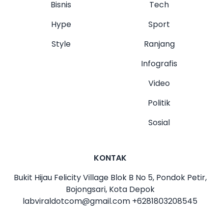
Bisnis
Tech
Hype
Sport
Style
Ranjang
Infografis
Video
Politik
Sosial
KONTAK
Bukit Hijau Felicity Village Blok B No 5, Pondok Petir,
Bojongsari, Kota Depok
labviraldotcom@gmail.com
+6281803208545