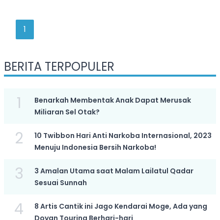
1
BERITA TERPOPULER
1
Benarkah Membentak Anak Dapat Merusak
Miliaran Sel Otak?
2
10 Twibbon Hari Anti Narkoba Internasional, 2023
Menuju Indonesia Bersih Narkoba!
3
3 Amalan Utama saat Malam Lailatul Qadar
Sesuai Sunnah
4
8 Artis Cantik ini Jago Kendarai Moge, Ada yang
Doyan Touring Berhari-hari