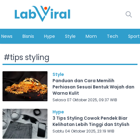
News
Bisnis
Hype
Style
Mom
Tech
Sport
#
tips styling
Style
Panduan dan Cara Memilih
Perhiasan Sesuai Bentuk Wajah dan
Warna Kulit
Selasa 07 Oktober 2025, 09:37 WIB
Hype
3 Tips Styling Cowok Pendek Biar
Kelihatan Lebih Tinggi dan Stylish
Sabtu 04 Oktober 2025, 23:19 WIB