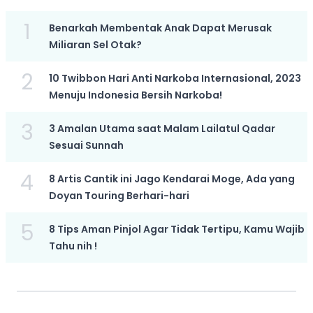
1
Benarkah Membentak Anak Dapat Merusak
Miliaran Sel Otak?
2
10 Twibbon Hari Anti Narkoba Internasional, 2023
Menuju Indonesia Bersih Narkoba!
3
3 Amalan Utama saat Malam Lailatul Qadar
Sesuai Sunnah
4
8 Artis Cantik ini Jago Kendarai Moge, Ada yang
Doyan Touring Berhari-hari
5
8 Tips Aman Pinjol Agar Tidak Tertipu, Kamu Wajib
Tahu nih !