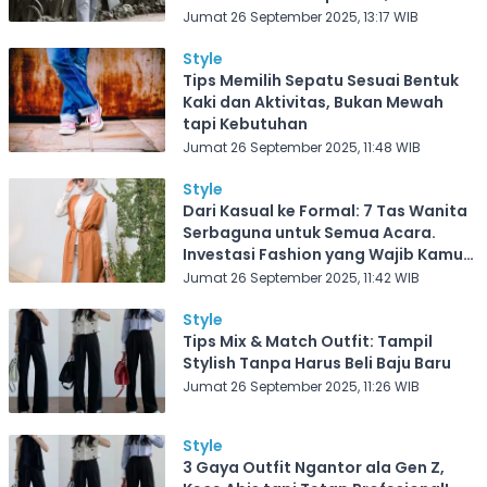
Dirawat
Jumat 26 September 2025, 13:17 WIB
Style
Tips Memilih Sepatu Sesuai Bentuk
Kaki dan Aktivitas, Bukan Mewah
tapi Kebutuhan
Jumat 26 September 2025, 11:48 WIB
Style
Dari Kasual ke Formal: 7 Tas Wanita
Serbaguna untuk Semua Acara.
Investasi Fashion yang Wajib Kamu
Punya
Jumat 26 September 2025, 11:42 WIB
Style
Tips Mix & Match Outfit: Tampil
Stylish Tanpa Harus Beli Baju Baru
Jumat 26 September 2025, 11:26 WIB
Style
3 Gaya Outfit Ngantor ala Gen Z,