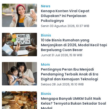
News
Kenapa Konten Viral Cepat
Dilupakan? Ini Penjelasan
Psikologinya
Senin 03 Agustus 2026, 10:37 WIB
Bisnis
10 Ide Bisnis Rumahan yang
Menjanjikan di 2026, Modal Kecil tapi
Berpeluang Cuan Besar
Jumat 31 Juli 2026, 15:18 WIB
Mom
Pentingnya Peran Ibu Menjadi
Pendamping Terbaik Anak di Era
Digital dan Kemajuan Teknologi
Selasa 28 Juli 2026, 16:10 WIB
Bisnis
Mengapa Banyak UMKM Sulit Naik
Kelas? Ternyata Bukan Sekadar Soal
Modal