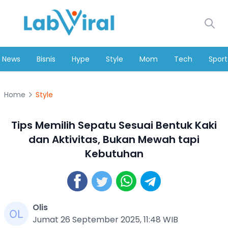
News
Bisnis
Hype
Style
Mom
Tech
Sport
Home
Style
Tips Memilih Sepatu Sesuai Bentuk Kaki
dan Aktivitas, Bukan Mewah tapi
Kebutuhan
Olis
Jumat 26 September 2025, 11:48 WIB