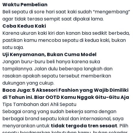
Waktu Pembelian
Beli sepatu di sore hari saat kaki sudah “mengembang”
agar tidak terasa sempit saat dipakai lama.
Coba Kedua Kaki
Karena ukuran kaki kiri dan kanan bisa sedikit berbeda,
pastikan kamu mencoba sepatu di kedua kaki, bukan
satu saja.
Uji Kenyamanan, Bukan Cuma Model
Jangan buru-buru beli hanya karena suka
tampilannya. Jalan dulu beberapa langkah dan
rasakan apakah sepatu tersebut memberikan
dukungan yang cukup.
Baca Juga:
5 Aksesori Fashion yang Wajib Dimiliki
di Tahun ini. Biar OOTD Kamu Nggak Gitu-Gitu Aja
Tips Tambahan dari Ahli Sepatu
Sebagai orang yang sudah bekerja sama dengan
berbagai brand sepatu lokal dan internasional, saya
menyarankan untuk
tidak tergoda tren sesaat
. Pilih
sepatu berdasarkan kebutuhan kamu, bukan sekadar