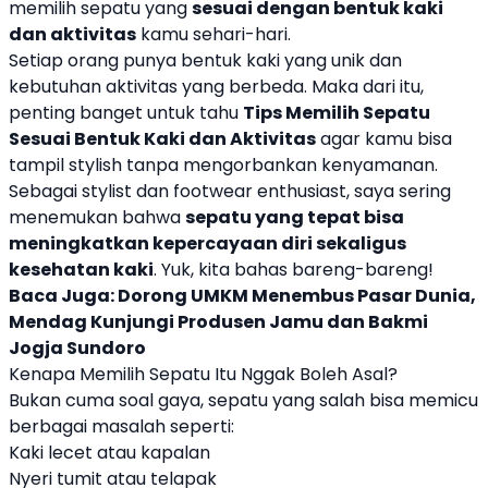
memilih sepatu yang
sesuai dengan bentuk kaki
dan aktivitas
kamu sehari-hari.
Setiap orang punya bentuk kaki yang unik dan
kebutuhan aktivitas yang berbeda. Maka dari itu,
penting banget untuk tahu
Tips Memilih Sepatu
Sesuai Bentuk Kaki dan Aktivitas
agar kamu bisa
tampil stylish tanpa mengorbankan kenyamanan.
Sebagai stylist dan footwear enthusiast, saya sering
menemukan bahwa
sepatu yang tepat bisa
meningkatkan kepercayaan diri sekaligus
kesehatan kaki
. Yuk, kita bahas bareng-bareng!
Baca Juga:
Dorong UMKM Menembus Pasar Dunia,
Mendag Kunjungi Produsen Jamu dan Bakmi
Jogja Sundoro
Kenapa Memilih Sepatu Itu Nggak Boleh Asal?
Bukan cuma soal gaya, sepatu yang salah bisa memicu
berbagai masalah seperti:
Kaki lecet atau kapalan
Nyeri tumit atau telapak