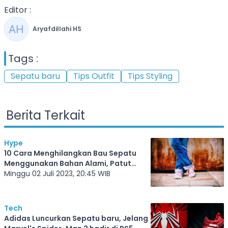
Editor :
Aryafdillahi HS
Tags :
Sepatu baru
Tips Outfit
Tips Styling
Berita Terkait
Hype
10 Cara Menghilangkan Bau Sepatu
Menggunakan Bahan Alami, Patut
Kamu Coba!
Minggu 02 Juli 2023, 20:45 WIB
Tech
Adidas Luncurkan Sepatu baru, Jelang