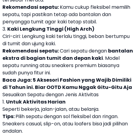
Rekomendasi sepatu:
Kamu cukup fleksibel memilih
sepatu, tapi pastikan tetap ada bantalan dan
penyangga tumit agar kaki tetap stabil.
3.
Kaki Lengkung Tinggi (High Arch)
Ciri-ciri: Lengkung kaki terlalu tinggi, beban bertumpu
di tumit dan ujung kaki.
Rekomendasi sepatu:
Cari sepatu dengan
bantalan
ekstra di bagian tumit dan depan kaki
. Model
sepatu running atau sneakers premium biasanya
sudah punya fitur ini.
Baca Juga:
5 Aksesori Fashion yang Wajib Dimiliki
di Tahun ini. Biar OOTD Kamu Nggak Gitu-Gitu Aja
Sesuaikan Sepatu dengan Jenis Aktivitas
1.
Untuk Aktivitas Harian
Seperti bekerja, jalan-jalan, atau belanja.
Tips:
Pilih sepatu dengan sol fleksibel dan ringan.
Sneakers casual, slip-on, atau loafers bisa jadi pilihan
andalan.