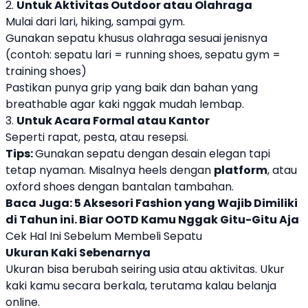
2.
Untuk Aktivitas Outdoor atau Olahraga
Mulai dari lari, hiking, sampai gym.
Gunakan sepatu khusus olahraga sesuai jenisnya
(contoh: sepatu lari = running shoes, sepatu gym =
training shoes)
Pastikan punya grip yang baik dan bahan yang
breathable agar kaki nggak mudah lembap.
3.
Untuk Acara Formal atau Kantor
Seperti rapat, pesta, atau resepsi.
Tips:
Gunakan sepatu dengan desain elegan tapi
tetap nyaman. Misalnya heels dengan
platform
, atau
oxford shoes dengan bantalan tambahan.
Baca Juga:
5 Aksesori Fashion yang Wajib Dimiliki
di Tahun ini. Biar OOTD Kamu Nggak Gitu-Gitu Aja
Cek Hal Ini Sebelum Membeli Sepatu
Ukuran Kaki Sebenarnya
Ukuran bisa berubah seiring usia atau aktivitas. Ukur
kaki kamu secara berkala, terutama kalau belanja
online.