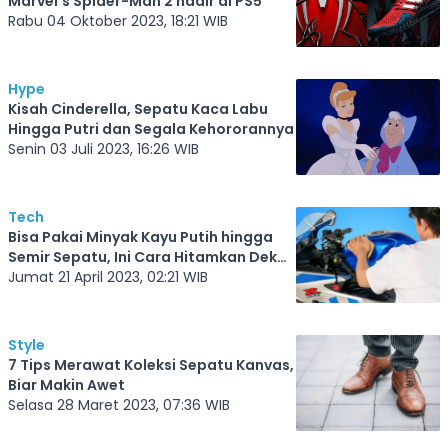
Marvel's Spider-Man 2 hadir di PS5
Rabu 04 Oktober 2023, 18:21 WIB
Hype
Kisah Cinderella, Sepatu Kaca Labu
Hingga Putri dan Segala Kehororannya
Senin 03 Juli 2023, 16:26 WIB
Tech
Bisa Pakai Minyak Kayu Putih hingga
Semir Sepatu, Ini Cara Hitamkan Dek
Motor
Jumat 21 April 2023, 02:21 WIB
Style
7 Tips Merawat Koleksi Sepatu Kanvas,
Biar Makin Awet
Selasa 28 Maret 2023, 07:36 WIB