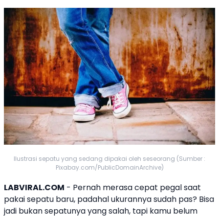
Ilustrasi sepatu yang sedang dipakai oleh seseorang (Sumber :
Pixabay.com/PublicDomainArchive)
LABVIRAL.COM
- Pernah merasa cepat pegal saat
pakai sepatu baru, padahal ukurannya sudah pas? Bisa
jadi bukan sepatunya yang salah, tapi kamu belum