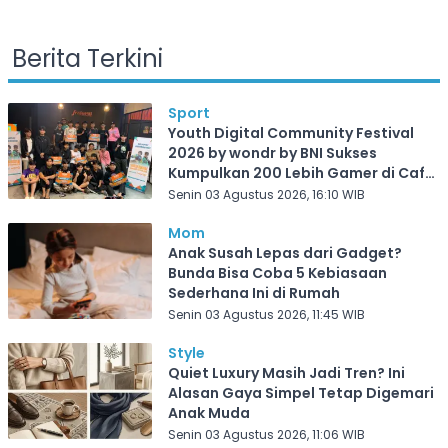
Berita Terkini
Sport
Youth Digital Community Festival
2026 by wondr by BNI Sukses
Kumpulkan 200 Lebih Gamer di Cafe
Frekuensi Depok
Senin 03 Agustus 2026, 16:10 WIB
Mom
Anak Susah Lepas dari Gadget?
Bunda Bisa Coba 5 Kebiasaan
Sederhana Ini di Rumah
Senin 03 Agustus 2026, 11:45 WIB
Style
Quiet Luxury Masih Jadi Tren? Ini
Alasan Gaya Simpel Tetap Digemari
Anak Muda
Senin 03 Agustus 2026, 11:06 WIB