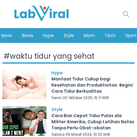
News
Bisnis
Hype
Style
Mom
Tech
Sport
#
waktu tidur yang sehat
Hype
Manfaat Tidur Cukup bagi
Kesehatan dan Produktivitas. Begini
Cara Tidur Berkualitas
Senin 20 Oktober 2025, 15:11 WIB
Style
Cara Biar Cepat Tidur Pulas ala
Militer Amerika, Cukup Latihan Nafas
Tanpa Perlu Obat-obatan
Selasa 05 Maret 2024, 10:23 WIB