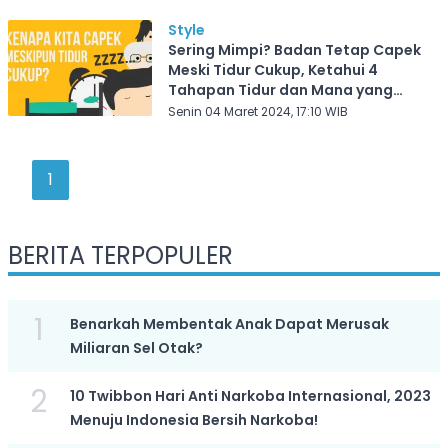
Style
Sering Mimpi? Badan Tetap Capek
Meski Tidur Cukup, Ketahui 4
Tahapan Tidur dan Mana yang
Sering Kamu Langgar
Senin 04 Maret 2024, 17:10 WIB
1
BERITA TERPOPULER
1
Benarkah Membentak Anak Dapat Merusak
Miliaran Sel Otak?
2
10 Twibbon Hari Anti Narkoba Internasional, 2023
Menuju Indonesia Bersih Narkoba!