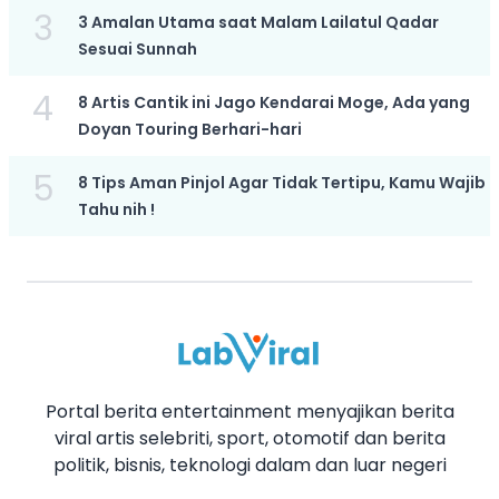
3
3 Amalan Utama saat Malam Lailatul Qadar
Sesuai Sunnah
4
8 Artis Cantik ini Jago Kendarai Moge, Ada yang
Doyan Touring Berhari-hari
5
8 Tips Aman Pinjol Agar Tidak Tertipu, Kamu Wajib
Tahu nih !
Portal berita entertainment menyajikan berita
viral artis selebriti, sport, otomotif dan berita
politik, bisnis, teknologi dalam dan luar negeri