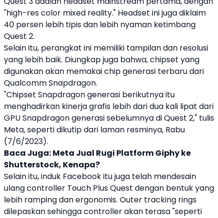
Quest 3
adalah headset mainstream pertama, dengan
"high-res color mixed reality." Headset ini juga diklaim
40 persen lebih tipis dan lebih nyaman ketimbang
Quest 2.
Selain itu, perangkat ini memiliki tampilan dan resolusi
yang lebih baik. Diungkap juga bahwa, chipset yang
digunakan akan memakai chip generasi terbaru dari
Qualcomm Snapdragon.
"Chipset Snapdragon generasi berikutnya itu
menghadirkan kinerja grafis lebih dari dua kali lipat dari
GPU Snapdragon generasi sebelumnya di Quest 2," tulis
Meta, seperti dikutip dari laman resminya, Rabu
(7/6/2023).
Baca Juga:
Meta Jual Rugi Platform Giphy ke
Shutterstock, Kenapa?
Selain itu, induk Facebook itu juga telah mendesain
ulang controller Touch Plus Quest dengan bentuk yang
lebih ramping dan ergonomis. Outer tracking rings
dilepaskan sehingga controller akan terasa "seperti