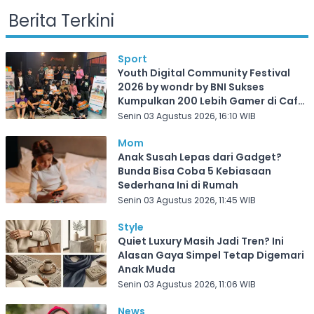
Berita Terkini
Sport
Youth Digital Community Festival
2026 by wondr by BNI Sukses
Kumpulkan 200 Lebih Gamer di Cafe
Frekuensi Depok
Senin 03 Agustus 2026, 16:10 WIB
Mom
Anak Susah Lepas dari Gadget?
Bunda Bisa Coba 5 Kebiasaan
Sederhana Ini di Rumah
Senin 03 Agustus 2026, 11:45 WIB
Style
Quiet Luxury Masih Jadi Tren? Ini
Alasan Gaya Simpel Tetap Digemari
Anak Muda
Senin 03 Agustus 2026, 11:06 WIB
News