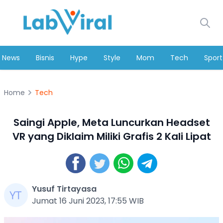
News
Bisnis
Hype
Style
Mom
Tech
Sport
Home
Tech
Saingi Apple, Meta Luncurkan Headset
VR yang Diklaim Miliki Grafis 2 Kali Lipat
Yusuf Tirtayasa
Jumat 16 Juni 2023, 17:55 WIB