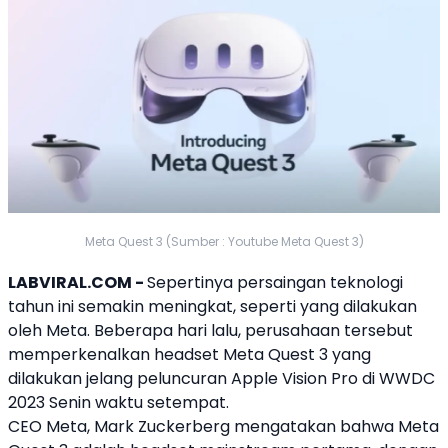
Meta Quest 3 (Sumber : Youtube Meta Quest 3)
LABVIRAL.COM -
Sepertinya persaingan teknologi
tahun ini semakin meningkat, seperti yang dilakukan
oleh Meta. Beberapa hari lalu, perusahaan tersebut
memperkenalkan headset
Meta Quest 3
yang
dilakukan jelang peluncuran
Apple
Vision Pro di WWDC
2023 Senin waktu setempat.
CEO Meta, Mark Zuckerberg mengatakan bahwa
Meta