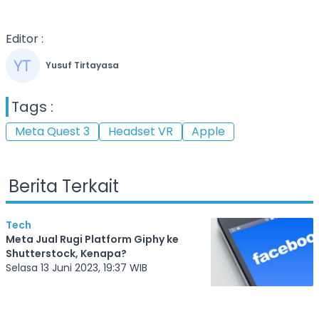
Editor :
Yusuf Tirtayasa
Tags :
Meta Quest 3
Headset VR
Apple
Berita Terkait
Tech
Meta Jual Rugi Platform Giphy ke
Shutterstock, Kenapa?
Selasa 13 Juni 2023, 19:37 WIB