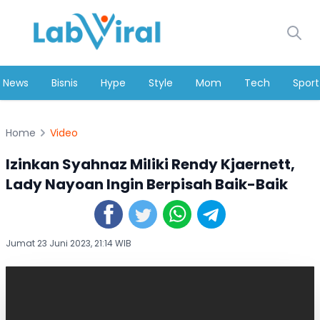
News
Bisnis
Hype
Style
Mom
Tech
Sport
Home
Video
Izinkan Syahnaz Miliki Rendy Kjaernett,
Lady Nayoan Ingin Berpisah Baik-Baik
Jumat 23 Juni 2023, 21:14 WIB