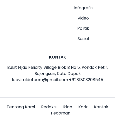
Infografis
Video
Politik
Sosial
KONTAK
Bukit Hijau Felicity Village Blok B No 5, Pondok Petir,
Bojongsari, Kota Depok
labviraldotcom@gmail.com
+6281803208545
Tentang Kami
Redaksi
Iklan
Karir
Kontak
Pedoman