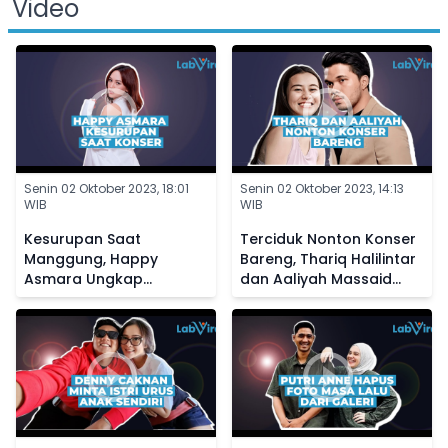
Video
Senin 02 Oktober 2023, 18:01
Senin 02 Oktober 2023, 14:13
WIB
WIB
Kesurupan Saat
Terciduk Nonton Konser
Manggung, Happy
Bareng, Thariq Halilintar
Asmara Ungkap
dan Aaliyah Massaid
Kedekatannya dengan
Diisukan Makin Dekat
Makhluk Halus