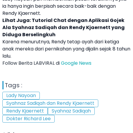
ia hanya ingin berpisah secara baik-baik dengan
Rendy Kjaernett
.
Lihat Juga:
Tutorial Chat dengan Aplikasi Gojek
Ala Syahnaz Sadiqah dan Rendy Kjaernett yang
Diduga Berselingkuh
Karena menurutnya, Rendy tetap ayah dari ketiga
anak mereka dari pernikahan yang dijalin sejak 8 tahun
lalu.
Follow Berita LABVIRAL di
Google News
Tags :
Lady Nayoan
Syahnaz Sadiqah dan Rendy Kjaernett
Rendy Kjaernett
Syahnaz Sadiqah
Dokter Richard Lee