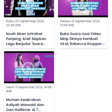
Rabu 20 September 2023,
Selasa 12 September 2023,
20:38 WIB
12:59 WIB
Noah Akan Istirahat
Buka Suara Usai Video
Panjang, Ariel Siapkan
Mirip Dirinya Kembali
Lagu Berjudul 'Suara
Viral, Rebecca Klopper:
Dalam Kepala' Buat
Allah Tidak Tidur
Penggemar
Senin 11 September 2023, 14:58
WIB
Momen Keakraban
Aaliyah Massaid dan
Gen Halilintar di 7