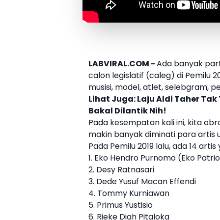
LABVIRAL.COM -
Ada banyak parta
calon legislatif (caleg) di Pemilu 
musisi, model, atlet, selebgram,
Lihat Juga:
Laju Aldi Taher Ta
Bakal Dilantik Nih!
Pada kesempatan kali ini, kita ob
makin banyak diminati para artis u
Pada Pemilu 2019 lalu, ada 14 artis 
1. Eko Hendro Purnomo (Eko Patrio
2. Desy Ratnasari
3. Dede Yusuf Macan Effendi
4. Tommy Kurniawan
5. Primus Yustisio
6. Rieke Diah Pitaloka