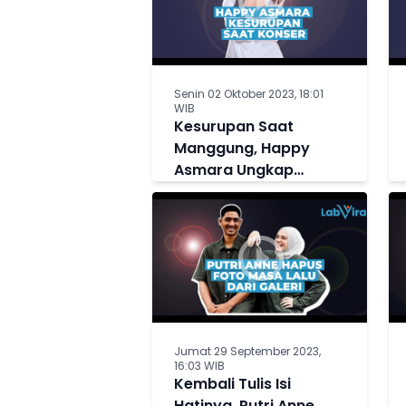
Senin 02 Oktober 2023, 18:01
WIB
Kesurupan Saat
Manggung, Happy
Asmara Ungkap
Kedekatannya dengan
Makhluk Halus
Jumat 29 September 2023,
16:03 WIB
Kembali Tulis Isi
Hatinya, Putri Anne