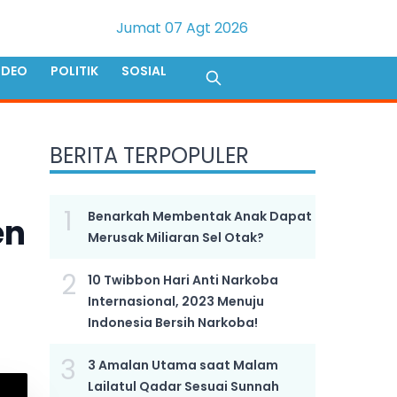
Jumat 07 Agt 2026
IDEO
POLITIK
SOSIAL
BERITA TERPOPULER
1
Benarkah Membentak Anak Dapat
en
Merusak Miliaran Sel Otak?
2
10 Twibbon Hari Anti Narkoba
Internasional, 2023 Menuju
Indonesia Bersih Narkoba!
3
3 Amalan Utama saat Malam
Lailatul Qadar Sesuai Sunnah