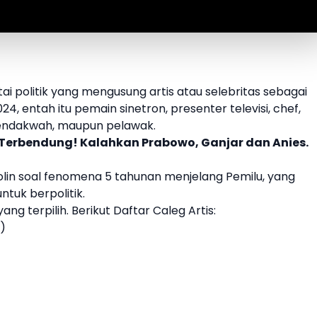
i politik yang mengusung artis atau selebritas sebagai
2024, entah itu pemain sinetron, presenter televisi, chef,
 pendakwah, maupun pelawak.
k Terbendung! Kalahkan Prabowo, Ganjar dan Anies.
rolin soal fenomena 5 tahunan menjelang Pemilu, yang
ntuk berpolitik.
yang terpilih. Berikut
Daftar Caleg Artis
:
)