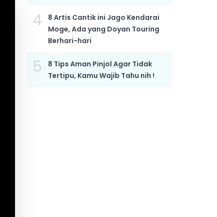
4
8 Artis Cantik ini Jago Kendarai
Moge, Ada yang Doyan Touring
Berhari-hari
5
8 Tips Aman Pinjol Agar Tidak
Tertipu, Kamu Wajib Tahu nih !