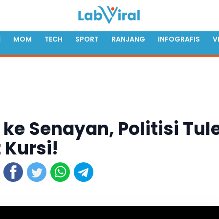
E
MOM
TECH
SPORT
RANJANG
INFOGRAFIS
V
 ke Senayan, Politisi Tul
 Kursi!