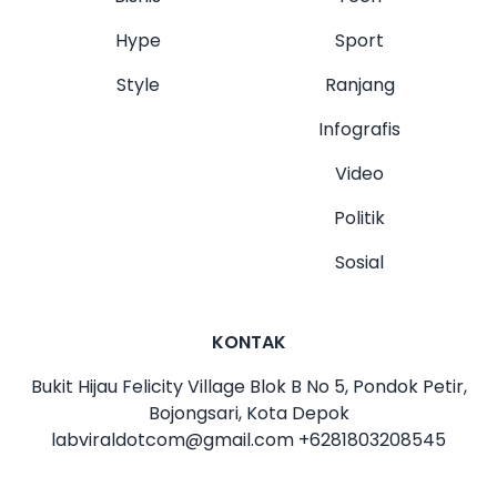
Hype
Sport
Style
Ranjang
Infografis
Video
Politik
Sosial
KONTAK
Bukit Hijau Felicity Village Blok B No 5, Pondok Petir,
Bojongsari, Kota Depok
labviraldotcom@gmail.com
+6281803208545