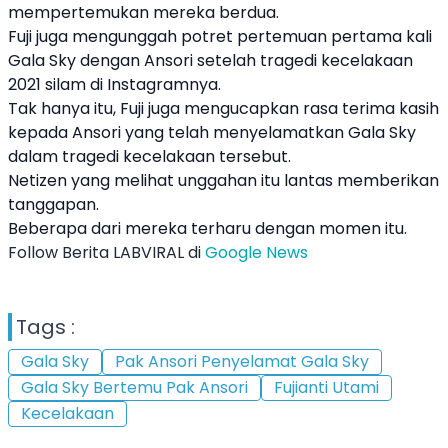
mempertemukan mereka berdua.
Fuji juga mengunggah potret pertemuan pertama kali
Gala Sky
dengan Ansori setelah tragedi kecelakaan
2021 silam di Instagramnya.
Tak hanya itu, Fuji juga mengucapkan rasa terima kasih
kepada Ansori yang telah menyelamatkan
Gala Sky
dalam tragedi kecelakaan tersebut.
Netizen yang melihat unggahan itu lantas memberikan
tanggapan.
Beberapa dari mereka terharu dengan momen itu.
Follow Berita LABVIRAL di
Google News
Tags :
Gala Sky
Pak Ansori Penyelamat Gala Sky
Gala Sky Bertemu Pak Ansori
Fujianti Utami
Kecelakaan