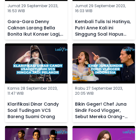
Jumat 29 September 2023,
Jumat 29 September 2023,
16:53 WIB
16:03 WIB
Gara-Gara Denny
Kembali Tulis Isi Hatinya,
Caknan Larang Bella
Putri Anne Kali ini
Bonita Ikut Konser Lagi,
Singgung Soal Hapus
Kini Sang Istri Posting
Foto Masa Lalu dari
Status Galau
Galeri
Kamis 28 September 2023,
Rabu 27 September 2023,
11:47 WIB
20:05 WIB
Klarifikasi Dinar Candy
Bikin Geger! Chef Juna
Soal Tudingan VCS
Sindir Food Vlogger,
Bareng Suami Orang
Sebut Mereka Orang-
Orang Sotoy