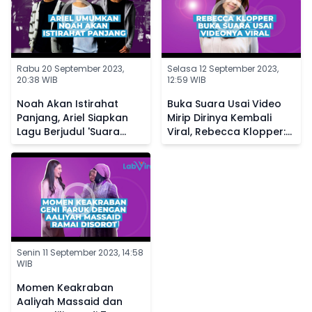
Rabu 20 September 2023,
Selasa 12 September 2023,
20:38 WIB
12:59 WIB
Noah Akan Istirahat
Buka Suara Usai Video
Panjang, Ariel Siapkan
Mirip Dirinya Kembali
Lagu Berjudul 'Suara
Viral, Rebecca Klopper:
Dalam Kepala' Buat
Allah Tidak Tidur
Penggemar
Senin 11 September 2023, 14:58
WIB
Momen Keakraban
Aaliyah Massaid dan