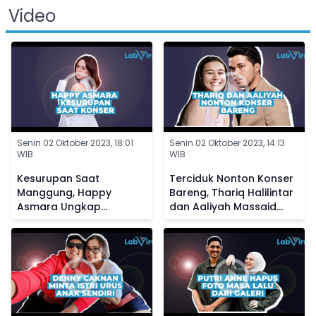
Video
Senin 02 Oktober 2023, 18:01
Senin 02 Oktober 2023, 14:13
WIB
WIB
Kesurupan Saat
Terciduk Nonton Konser
Manggung, Happy
Bareng, Thariq Halilintar
Asmara Ungkap
dan Aaliyah Massaid
Kedekatannya dengan
Diisukan Makin Dekat
Makhluk Halus