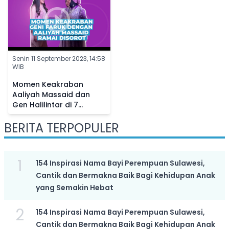
Senin 11 September 2023, 14:58
WIB
Momen Keakraban
Aaliyah Massaid dan
Gen Halilintar di 7
Bulanan Aurel
BERITA TERPOPULER
Hermansyah, Netizen
Bandingkan Sikapnya ke
Fuji
1
154 Inspirasi Nama Bayi Perempuan Sulawesi,
Cantik dan Bermakna Baik Bagi Kehidupan Anak
yang Semakin Hebat
2
154 Inspirasi Nama Bayi Perempuan Sulawesi,
Cantik dan Bermakna Baik Bagi Kehidupan Anak