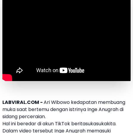
LABVIRAL.COM -
Ari Wibowo
kedapatan membuang
muka saat bertemu dengan istrinya
Inge Anugrah
di
sidang perceraian.
Hal ini beredar di akun TikTok beritasukasukakita.
Dalam video tersebut
Inge Anugrah
memasuki