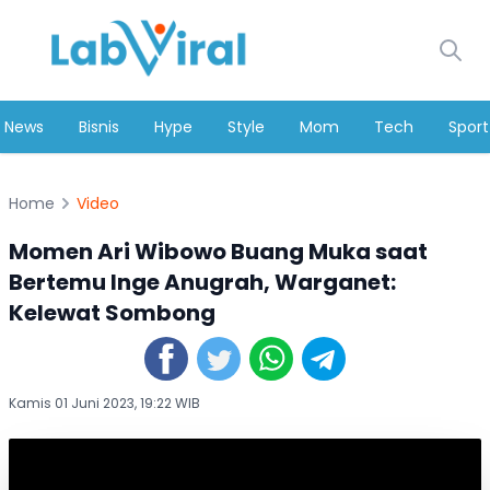
News
Bisnis
Hype
Style
Mom
Tech
Sport
Home
Video
Momen Ari Wibowo Buang Muka saat
Bertemu Inge Anugrah, Warganet:
Kelewat Sombong
Kamis 01 Juni 2023, 19:22 WIB