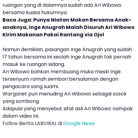
ruangan yang di dalamnya sudah ada
Ari Wibowo
bersama kuasa hukumnya.
Baca Juga:
Punya Niatan Makan Bersama Anak-
anaknya, Inge Anugrah Malah Disuruh Ari Wibowo
Kirim Makanan Pakai Rantang via Ojol
Namun demikian, pasangan
Inge Anugrah
yang sudah
17 tahun bersama ini seolah
Inge Anugrah
tak pernah
masuk ke ruangan sidang.
Ari Wibowo
bahkan membuang muka meski Inge
tersenyum ramah sembari bersalaman dengan
pengacara sang suami.
Warganet pun menuding
Ari Wibowo
sebagai sosok
yang sombong.
Adapula yang menyebut sifat asli
Ari Wibowo
nampak
dalam video ini.
Follow Berita LABVIRAL di
Google News