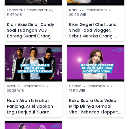
Kamis 28 September 2023,
Rabu 27 September 2023,
11:47 WIB
20:05 WIB
Klarifikasi Dinar Candy
Bikin Geger! Chef Juna
Soal Tudingan VCS
Sindir Food Vlogger,
Bareng Suami Orang
Sebut Mereka Orang-
Orang Sotoy
Rabu 20 September 2023,
Selasa 12 September 2023,
20:38 WIB
12:59 WIB
Noah Akan Istirahat
Buka Suara Usai Video
Panjang, Ariel Siapkan
Mirip Dirinya Kembali
Lagu Berjudul 'Suara
Viral, Rebecca Klopper:
Dalam Kepala' Buat
Allah Tidak Tidur
Penggemar