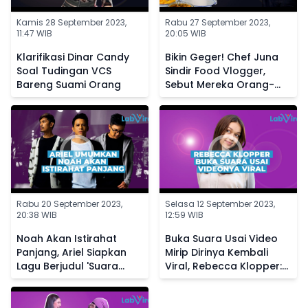
Kamis 28 September 2023,
Rabu 27 September 2023,
11:47 WIB
20:05 WIB
Klarifikasi Dinar Candy
Bikin Geger! Chef Juna
Soal Tudingan VCS
Sindir Food Vlogger,
Bareng Suami Orang
Sebut Mereka Orang-
Orang Sotoy
Rabu 20 September 2023,
Selasa 12 September 2023,
20:38 WIB
12:59 WIB
Noah Akan Istirahat
Buka Suara Usai Video
Panjang, Ariel Siapkan
Mirip Dirinya Kembali
Lagu Berjudul 'Suara
Viral, Rebecca Klopper:
Dalam Kepala' Buat
Allah Tidak Tidur
Penggemar