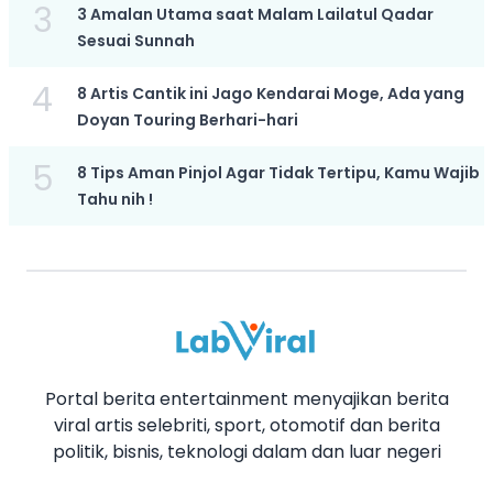
3
3 Amalan Utama saat Malam Lailatul Qadar
Sesuai Sunnah
4
8 Artis Cantik ini Jago Kendarai Moge, Ada yang
Doyan Touring Berhari-hari
5
8 Tips Aman Pinjol Agar Tidak Tertipu, Kamu Wajib
Tahu nih !
Portal berita entertainment menyajikan berita
viral artis selebriti, sport, otomotif dan berita
politik, bisnis, teknologi dalam dan luar negeri