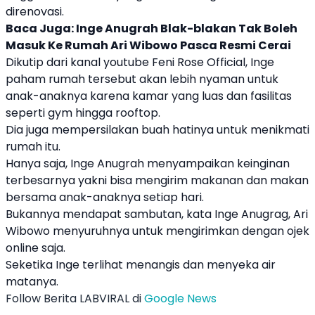
direnovasi.
Baca Juga:
Inge Anugrah Blak-blakan Tak Boleh
Masuk Ke Rumah Ari Wibowo Pasca Resmi Cerai
Dikutip dari kanal youtube
Feni Rose
Official, Inge
paham rumah tersebut akan lebih nyaman untuk
anak-anaknya karena kamar yang luas dan fasilitas
seperti gym hingga rooftop.
Dia juga mempersilakan buah hatinya untuk menikmati
rumah itu.
Hanya saja,
Inge Anugrah
menyampaikan keinginan
terbesarnya yakni bisa mengirim makanan dan makan
bersama anak-anaknya setiap hari.
Bukannya mendapat sambutan, kata Inge Anugrag,
Ari
Wibowo
menyuruhnya untuk mengirimkan dengan ojek
online saja.
Seketika Inge terlihat menangis dan menyeka air
matanya.
Follow Berita LABVIRAL di
Google News