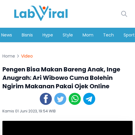
News
Bisnis
Hype
Style
Mom
Tech
Sport
Home
Video
Pengen Bisa Makan Bareng Anak, Inge
Anugrah: Ari Wibowo Cuma Bolehin
Ngirim Makanan Pakai Ojek Online
Kamis 01 Juni 2023, 19:54 WIB