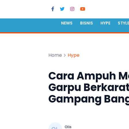
NEWS
BISNIS
HYPE
STYL
Home
Hype
Cara Ampuh M
Garpu Berkara
Gampang Bange
Olis