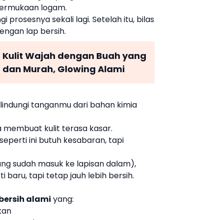
permukaan logam.
 prosesnya sekali lagi. Setelah itu, bilas
engan lap bersih.
 Kulit Wajah dengan Buah yang
h dan Murah, Glowing Alami
indungi tanganmu dari bahan kimia
 membuat kulit terasa kasar.
eperti ini butuh kesabaran, tapi
ng sudah masuk ke lapisan dalam),
 baru, tapi tetap jauh lebih bersih.
ersih alami
yang:
kan