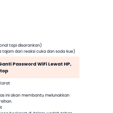
onal tapi disarankan)
tajam dari reaksi cuka dan soda kue)
anti Password WiFi Lewat HP,
ptop
Karat
anas ini akan membantu melunakkan
sihan.
at