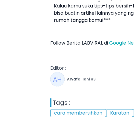
Kalau kamu suka tips-tips bersih-be
bisa buatin artikel lainnya yang 
rumah tangga kamu!***
Follow Berita LABVIRAL di
Google N
Editor :
Aryafdillahi HS
Tags :
cara membersihkan
Karatan