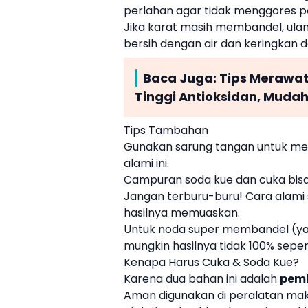
perlahan agar tidak menggores 
Jika karat masih membandel, ulangi
bersih dengan air dan keringkan d
Baca Juga:
Tips Merawat
Tinggi Antioksidan, Muda
Tips Tambahan
Gunakan sarung tangan untuk mel
alami ini.
Campuran soda kue dan cuka bisa
Jangan terburu-buru! Cara alami s
hasilnya memuaskan.
Untuk noda super membandel (ya
mungkin hasilnya tidak 100% seperti
Kenapa Harus Cuka & Soda Kue?
Karena dua bahan ini adalah
pemb
Aman digunakan di peralatan ma