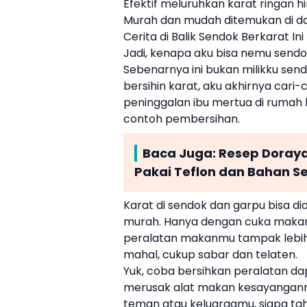
Efektif meluruhkan karat ringan 
Murah dan mudah ditemukan di d
Cerita di Balik Sendok Berkarat Ini
Jadi, kenapa aku bisa nemu sendo
Sebenarnya ini bukan milikku send
bersihin karat, aku akhirnya cari
peninggalan ibu mertua di rumah 
contoh pembersihan.
Baca Juga:
Resep Doraya
Pakai Teflon dan Bahan S
Karat di sendok dan garpu bisa d
murah. Hanya dengan cuka makan
peralatan makanmu tampak lebih b
mahal, cukup sabar dan telaten.
Yuk, coba bersihkan peralatan dap
merusak alat makan kesayanganmu. 
teman atau keluargamu, siapa ta