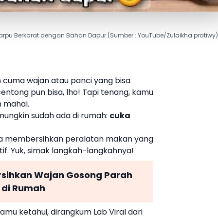
pu Berkarat dengan Bahan Dapur (Sumber : YouTube/Zulaikha pratiwy
 cuma wajan atau panci yang bisa
centong pun bisa, lho! Tapi tenang, kamu
h mahal.
ungkin sudah ada di rumah:
cuka
a membersihkan
peralatan makan yang
f. Yuk, simak langkah-langkahnya!
sihkan Wajan Gosong Parah
 di Rumah
amu ketahui, dirangkum Lab Viral dari