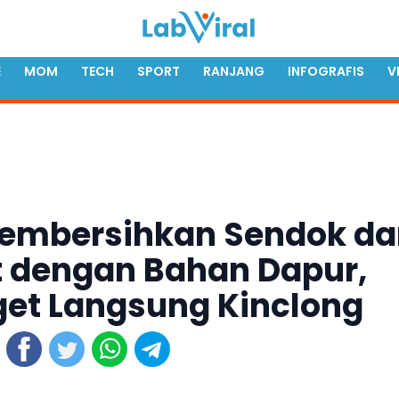
E
MOM
TECH
SPORT
RANJANG
INFOGRAFIS
V
embersihkan Sendok da
t dengan Bahan Dapur,
t Langsung Kinclong