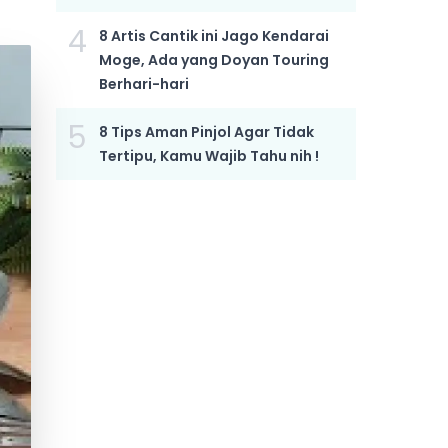
4
8 Artis Cantik ini Jago Kendarai
Moge, Ada yang Doyan Touring
Berhari-hari
5
8 Tips Aman Pinjol Agar Tidak
Tertipu, Kamu Wajib Tahu nih !