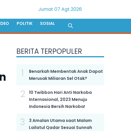
Jumat 07 Agt 2026
IDEO
POLITIK
SOSIAL
BERITA TERPOPULER
1
Benarkah Membentak Anak Dapat
n
Merusak Miliaran Sel Otak?
2
10 Twibbon Hari Anti Narkoba
Internasional, 2023 Menuju
Indonesia Bersih Narkoba!
3
3 Amalan Utama saat Malam
Lailatul Qadar Sesuai Sunnah