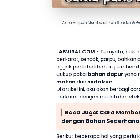
Cara Ampuh Membersihkan Sendok & Gar
LABVIRAL.COM
- Ternyata, bukan
berkarat
, sendok, garpu, bahkan 
nggak perlu beli bahan pembersi
Cukup pakai
bahan dapur
yang m
makan
dan
soda kue
.
Di artikel ini, aku akan berbagi
car
berkarat
dengan mudah dan efekti
Baca Juga:
Cara Member
dengan Bahan Sederhana
Berikut beberapa hal yang perlu k