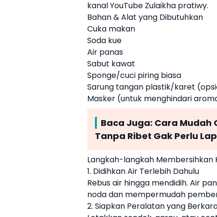
kanal YouTube Zulaikha pratiwy.
Bahan & Alat yang Dibutuhkan
Cuka makan
Soda kue
Air panas
Sabut kawat
Sponge/cuci piring biasa
Sarung tangan plastik/karet (opsi
Masker (untuk menghindari aroma 
Baca Juga:
Cara Mudah G
Tanpa Ribet Gak Perlu La
Langkah-langkah Membersihkan 
1. Didihkan Air Terlebih Dahulu
Rebus air hingga mendidih. Air p
noda dan mempermudah pember
2. Siapkan Peralatan yang Berkar