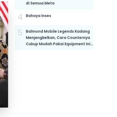
di Semua Meta
4
Bahaya Inses
5
Balmond Mobile Legends Kadang
Menjengkelkan, Cara Counternya
Cukup Mudah Pakai Equipment Ini,
Bikin Dia Mati Kutu