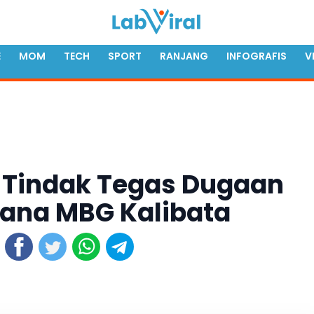
E
MOM
TECH
SPORT
RANJANG
INFOGRAFIS
V
 Tindak Tegas Dugaan
ana MBG Kalibata