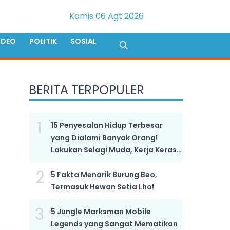
Kamis 06 Agt 2026
IDEO
POLITIK
SOSIAL
BERITA TERPOPULER
1
15 Penyesalan Hidup Terbesar
yang Dialami Banyak Orang!
Lakukan Selagi Muda, Kerja Keras
Bukan Kunci Sukses!
2
5 Fakta Menarik Burung Beo,
Termasuk Hewan Setia Lho!
3
5 Jungle Marksman Mobile
Legends yang Sangat Mematikan