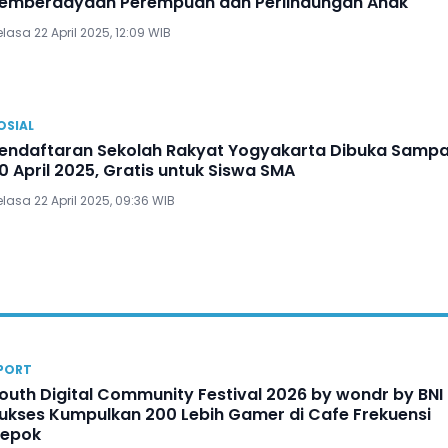
emberdayaan Perempuan dan Perlindungan Anak
lasa 22 April 2025, 12:09 WIB
OSIAL
endaftaran Sekolah Rakyat Yogyakarta Dibuka Sampa
0 April 2025, Gratis untuk Siswa SMA
lasa 22 April 2025, 09:36 WIB
PORT
outh Digital Community Festival 2026 by wondr by BNI
ukses Kumpulkan 200 Lebih Gamer di Cafe Frekuensi
epok