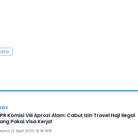
bata
EWS
PR Komisi VIII Aprozi Alam: Cabut Izin Travel Haji Ilegal
ang Pakai Visa Kerja!
lasa 22 April 2025, 18:18 WIB