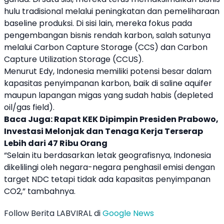
hulu tradisional melalui peningkatan dan pemeliharaan
baseline produksi. Di sisi lain, mereka fokus pada
pengembangan bisnis rendah karbon, salah satunya
melalui Carbon Capture Storage (
CCS
) dan Carbon
Capture Utilization Storage (
CCUS
).
Menurut Edy, Indonesia memiliki potensi besar dalam
kapasitas penyimpanan karbon, baik di saline aquifer
maupun lapangan migas yang sudah habis (depleted
oil/gas field).
Baca Juga:
Rapat KEK Dipimpin Presiden Prabowo,
Investasi Melonjak dan Tenaga Kerja Terserap
Lebih dari 47 Ribu Orang
“Selain itu berdasarkan letak geografisnya, Indonesia
dikelilingi oleh negara-negara penghasil emisi dengan
target NDC tetapi tidak ada kapasitas penyimpanan
CO2,” tambahnya.
Follow Berita LABVIRAL di
Google News