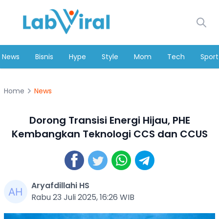
News
Bisnis
Hype
Style
Mom
Tech
Sport
Home
News
Dorong Transisi Energi Hijau, PHE
Kembangkan Teknologi CCS dan CCUS
Aryafdillahi HS
Rabu 23 Juli 2025, 16:26 WIB