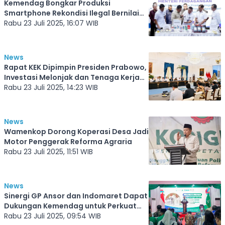
Kemendag Bongkar Produksi
Smartphone Rekondisi Ilegal Bernilai
Miliaran Rupiah
Rabu 23 Juli 2025, 16:07 WIB
News
Rapat KEK Dipimpin Presiden Prabowo,
Investasi Melonjak dan Tenaga Kerja
Terserap Lebih dari 47 Ribu Orang
Rabu 23 Juli 2025, 14:23 WIB
News
Wamenkop Dorong Koperasi Desa Jadi
Motor Penggerak Reforma Agraria
Rabu 23 Juli 2025, 11:51 WIB
News
Sinergi GP Ansor dan Indomaret Dapat
Dukungan Kemendag untuk Perkuat
Ekonomi Rakyat
Rabu 23 Juli 2025, 09:54 WIB