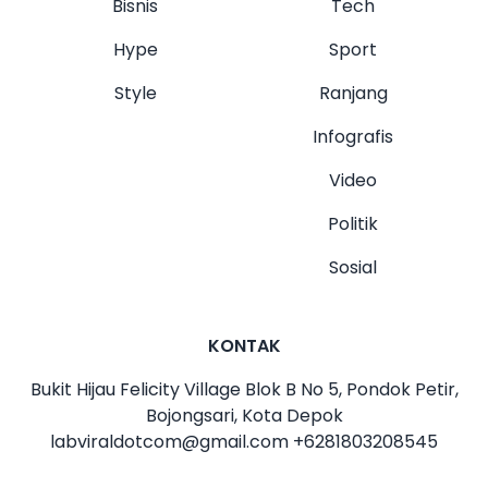
Bisnis
Tech
Hype
Sport
Style
Ranjang
Infografis
Video
Politik
Sosial
KONTAK
Bukit Hijau Felicity Village Blok B No 5, Pondok Petir,
Bojongsari, Kota Depok
labviraldotcom@gmail.com
+6281803208545