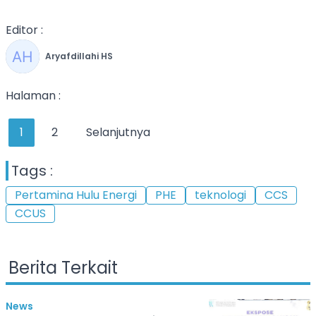
Editor :
Aryafdillahi HS
Halaman :
1
2
Selanjutnya
Tags :
Pertamina Hulu Energi
PHE
teknologi
CCS
CCUS
Berita Terkait
News