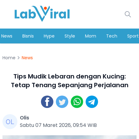
News
Bisnis
Hype
Style
Mom
Tech
Sport
Home
News
Tips Mudik Lebaran dengan Kucing:
Tetap Tenang Sepanjang Perjalanan
Olis
Sabtu 07 Maret 2026, 09:54 WIB