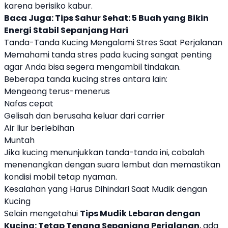
karena berisiko kabur.
Baca Juga:
Tips Sahur Sehat: 5 Buah yang Bikin
Energi Stabil Sepanjang Hari
Tanda-Tanda Kucing Mengalami Stres Saat Perjalanan
Memahami tanda stres pada kucing sangat penting
agar Anda bisa segera mengambil tindakan.
Beberapa tanda kucing stres antara lain:
Mengeong terus-menerus
Nafas cepat
Gelisah dan berusaha keluar dari carrier
Air liur berlebihan
Muntah
Jika kucing menunjukkan tanda-tanda ini, cobalah
menenangkan dengan suara lembut dan memastikan
kondisi mobil tetap nyaman.
Kesalahan yang Harus Dihindari Saat Mudik dengan
Kucing
Selain mengetahui
Tips Mudik Lebaran dengan
Kucing: Tetap Tenang Sepanjang Perjalanan
, ada