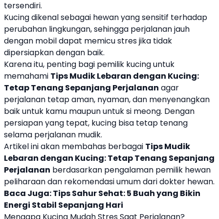
tersendiri.
Kucing dikenal sebagai hewan yang sensitif terhadap
perubahan lingkungan, sehingga perjalanan jauh
dengan mobil dapat memicu stres jika tidak
dipersiapkan dengan baik.
Karena itu, penting bagi pemilik kucing untuk
memahami
Tips Mudik Lebaran dengan Kucing:
Tetap Tenang Sepanjang Perjalanan
agar
perjalanan tetap aman, nyaman, dan menyenangkan
baik untuk kamu maupun untuk si meong. Dengan
persiapan yang tepat, kucing bisa tetap tenang
selama perjalanan mudik.
Artikel ini akan membahas berbagai
Tips Mudik
Lebaran dengan Kucing: Tetap Tenang Sepanjang
Perjalanan
berdasarkan pengalaman pemilik hewan
peliharaan dan rekomendasi umum dari dokter hewan.
Baca Juga:
Tips Sahur Sehat: 5 Buah yang Bikin
Energi Stabil Sepanjang Hari
Mengapa Kucing Mudah Stres Saat Perjalanan?