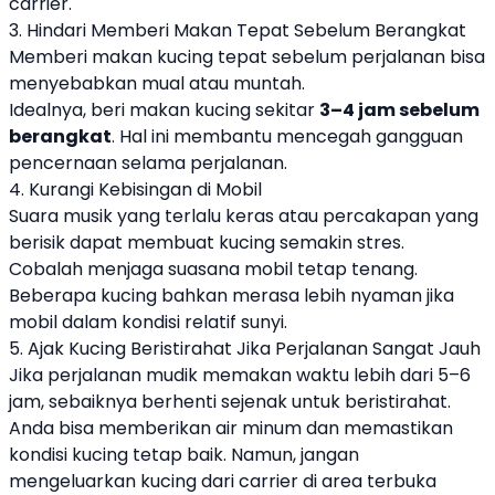
carrier.
3. Hindari Memberi Makan Tepat Sebelum Berangkat
Memberi makan kucing tepat sebelum perjalanan bisa
menyebabkan mual atau muntah.
Idealnya, beri makan kucing sekitar
3–4 jam sebelum
berangkat
. Hal ini membantu mencegah gangguan
pencernaan selama perjalanan.
4. Kurangi Kebisingan di Mobil
Suara musik yang terlalu keras atau percakapan yang
berisik dapat membuat kucing semakin stres.
Cobalah menjaga suasana mobil tetap tenang.
Beberapa kucing bahkan merasa lebih nyaman jika
mobil dalam kondisi relatif sunyi.
5. Ajak Kucing Beristirahat Jika Perjalanan Sangat Jauh
Jika perjalanan mudik memakan waktu lebih dari 5–6
jam, sebaiknya berhenti sejenak untuk beristirahat.
Anda bisa memberikan air minum dan memastikan
kondisi kucing tetap baik. Namun, jangan
mengeluarkan kucing dari carrier di area terbuka