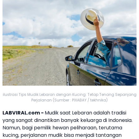
ilustrasi Tips Mudik Lebaran dengan Kucing: Tetap Tenang Sepanjang
Perjalanan (Sumber : PIXABAY / tekhnika)
LABVIRAL.com -
Mudik saat Lebaran adalah tradisi
yang sangat dinantikan banyak keluarga di Indonesia.
Namun, bagi pemilik hewan peliharaan, terutama
kucing, perjalanan mudik bisa menjadi tantangan