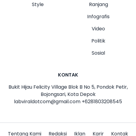
Style
Ranjang
Infografis
Video
Politik
Sosial
KONTAK
Bukit Hijau Felicity Village Blok B No 5, Pondok Petir,
Bojongsari, Kota Depok
labviraldotcom@gmail.com
+6281803208545
Tentang Kami
Redaksi
Iklan
Karir
Kontak