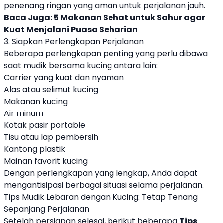
penenang ringan yang aman untuk perjalanan jauh.
Baca Juga:
5 Makanan Sehat untuk Sahur agar
Kuat Menjalani Puasa Seharian
3. Siapkan Perlengkapan Perjalanan
Beberapa perlengkapan penting yang perlu dibawa
saat mudik bersama kucing antara lain:
Carrier yang kuat dan nyaman
Alas atau selimut kucing
Makanan kucing
Air minum
Kotak pasir portable
Tisu atau lap pembersih
Kantong plastik
Mainan favorit kucing
Dengan perlengkapan yang lengkap, Anda dapat
mengantisipasi berbagai situasi selama perjalanan.
Tips Mudik Lebaran dengan Kucing: Tetap Tenang
Sepanjang Perjalanan
Setelah persiapan selesai, berikut beberapa
Tips