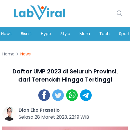
News
Bisnis
Hype
Style
Mom
Tech
Sport
Home
News
Daftar UMP 2023 di Seluruh Provinsi,
dari Terendah Hingga Tertinggi
Dian Eko Prasetio
Selasa 28 Maret 2023, 22:19 WIB