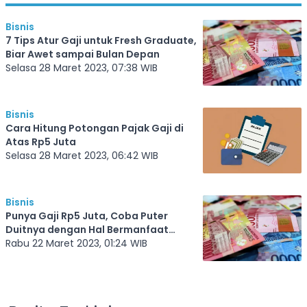
Bisnis
7 Tips Atur Gaji untuk Fresh Graduate,
Biar Awet sampai Bulan Depan
Selasa 28 Maret 2023, 07:38 WIB
Bisnis
Cara Hitung Potongan Pajak Gaji di
Atas Rp5 Juta
Selasa 28 Maret 2023, 06:42 WIB
Bisnis
Punya Gaji Rp5 Juta, Coba Puter
Duitnya dengan Hal Bermanfaat
Berikut!
Rabu 22 Maret 2023, 01:24 WIB