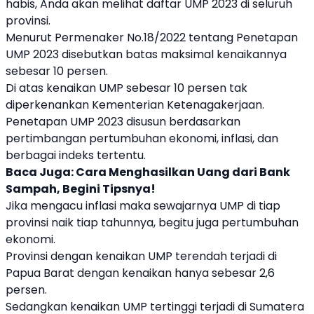
habis, Anda akan melihat daftar
UMP
2023 di seluruh
provinsi.
Menurut Permenaker No.18/2022 tentang Penetapan
UMP
2023 disebutkan batas maksimal kenaikannya
sebesar 10 persen.
Di atas kenaikan
UMP
sebesar 10 persen tak
diperkenankan Kementerian Ketenagakerjaan.
Penetapan
UMP
2023 disusun berdasarkan
pertimbangan pertumbuhan ekonomi, inflasi, dan
berbagai indeks tertentu.
Baca Juga:
Cara Menghasilkan Uang dari Bank
Sampah, Begini Tipsnya!
Jika mengacu inflasi maka sewajarnya
UMP
di tiap
provinsi naik tiap tahunnya, begitu juga pertumbuhan
ekonomi.
Provinsi dengan kenaikan
UMP
terendah terjadi di
Papua Barat dengan kenaikan hanya sebesar 2,6
persen.
Sedangkan kenaikan
UMP
tertinggi terjadi di Sumatera