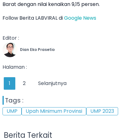
Barat dengan nilai kenaikan 9,15 persen.
Follow Berita LABVIRAL di
Google News
Editor :
Dian Eko Prasetio
Halaman :
1
2
Selanjutnya
Tags :
UMP
Upah Minimum Provinsi
UMP 2023
Berita Terkait