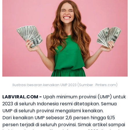
Ilustrasi besaran kenaikan UMP 2023 (Sumber : Pinters.com)
LABVIRAL.COM -
Upah minimum provinsi (
UMP
) untuk
2023 di seluruh Indonesia resmi ditetapkan. Semua
UMP
di seluruh provinsi mengalami kenaikan.
Dari kenaikan
UMP
sebesar 2,6 persen hingga 9,15
persen terjadi di seluruh provinsi. Simak artikel sampai