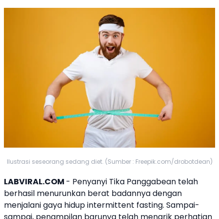
Ilustrasi seseorang sedang diet. (Sumber : Freepik.com/drobotdean)
LABVIRAL.COM
- Penyanyi
Tika Panggabean
telah
berhasil menurunkan berat badannya dengan
menjalani gaya hidup intermittent fasting. Sampai-
sampai, penampilan barunya telah menarik perhatian