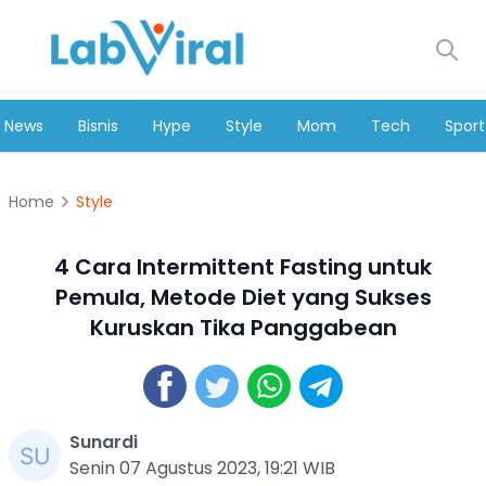
News
Bisnis
Hype
Style
Mom
Tech
Sport
Home
Style
4 Cara Intermittent Fasting untuk
Pemula, Metode Diet yang Sukses
Kuruskan Tika Panggabean
Sunardi
Senin 07 Agustus 2023, 19:21 WIB