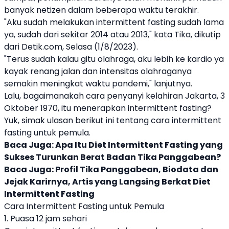
banyak netizen dalam beberapa waktu terakhir.
"Aku sudah melakukan intermittent fasting sudah lama
ya, sudah dari sekitar 2014 atau 2013," kata Tika, dikutip
dari Detik.com, Selasa (1/8/2023).
"Terus sudah kalau gitu olahraga, aku lebih ke kardio ya
kayak renang jalan dan intensitas olahraganya
semakin meningkat waktu pandemi," lanjutnya.
Lalu, bagaimanakah cara penyanyi kelahiran Jakarta, 3
Oktober 1970, itu menerapkan intermittent fasting?
Yuk, simak ulasan berikut ini tentang cara intermittent
fasting untuk pemula.
Baca Juga:
Apa Itu Diet Intermittent Fasting yang
Sukses Turunkan Berat Badan Tika Panggabean?
Baca Juga:
Profil Tika Panggabean, Biodata dan
Jejak Karirnya, Artis yang Langsing Berkat Diet
Intermittent Fasting
Cara Intermittent Fasting untuk Pemula
1. Puasa 12 jam sehari