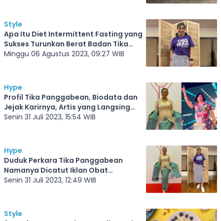
Style
Apa Itu Diet Intermittent Fasting yang
Sukses Turunkan Berat Badan Tika
Panggabean?
Minggu 06 Agustus 2023, 09:27 WIB
Hype
Profil Tika Panggabean, Biodata dan
Jejak Karirnya, Artis yang Langsing
Berkat Diet Intermittent Fasting
Senin 31 Juli 2023, 15:54 WIB
Hype
Duduk Perkara Tika Panggabean
Namanya Dicatut Iklan Obat
Pelangsing
Senin 31 Juli 2023, 12:49 WIB
Style