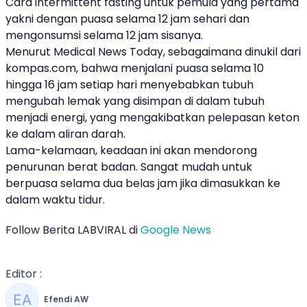
Cara intermittent fasting untuk pemula yang pertama
yakni dengan puasa selama 12 jam sehari dan
mengonsumsi selama 12 jam sisanya.
Menurut Medical News Today, sebagaimana dinukil dari
kompas.com, bahwa menjalani puasa selama 10
hingga 16 jam setiap hari menyebabkan tubuh
mengubah lemak yang disimpan di dalam tubuh
menjadi energi, yang mengakibatkan pelepasan keton
ke dalam aliran darah.
Lama-kelamaan, keadaan ini akan mendorong
penurunan berat badan. Sangat mudah untuk
berpuasa selama dua belas jam jika dimasukkan ke
dalam waktu tidur.
Follow Berita LABVIRAL di
Google News
Editor :
Efendi AW