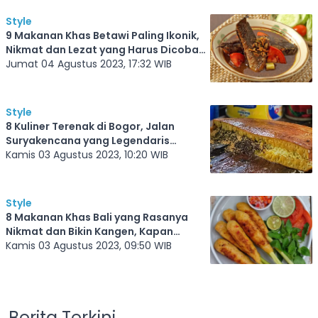
Style
9 Makanan Khas Betawi Paling Ikonik,
Nikmat dan Lezat yang Harus Dicoba
Saat di Jakarta
Jumat 04 Agustus 2023, 17:32 WIB
Style
8 Kuliner Terenak di Bogor, Jalan
Suryakencana yang Legendaris
Hadirkan Sajian Makanan Menggoda
Kamis 03 Agustus 2023, 10:20 WIB
Style
8 Makanan Khas Bali yang Rasanya
Nikmat dan Bikin Kangen, Kapan
Liburan ke Bali?
Kamis 03 Agustus 2023, 09:50 WIB
Berita Terkini