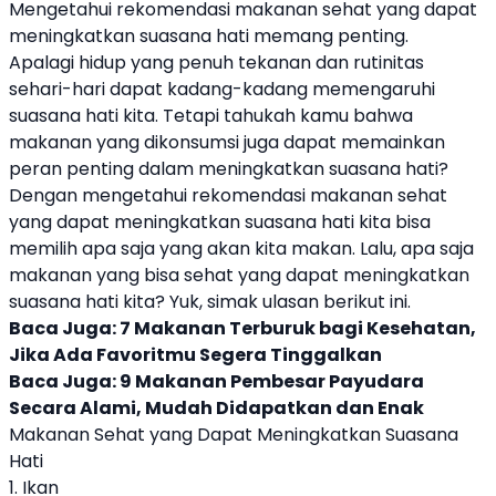
Mengetahui rekomendasi
makanan
sehat yang dapat
meningkatkan suasana hati memang penting.
Apalagi hidup yang penuh tekanan dan rutinitas
sehari-hari dapat kadang-kadang memengaruhi
suasana hati kita. Tetapi tahukah kamu bahwa
makanan
yang dikonsumsi juga dapat memainkan
peran penting dalam meningkatkan suasana hati?
Dengan mengetahui rekomendasi
makanan
sehat
yang dapat meningkatkan suasana hati kita bisa
memilih apa saja yang akan kita makan. Lalu, apa saja
makanan
yang bisa sehat yang dapat meningkatkan
suasana hati kita? Yuk, simak ulasan berikut ini.
Baca Juga:
7 Makanan Terburuk bagi Kesehatan,
Jika Ada Favoritmu Segera Tinggalkan
Baca Juga:
9 Makanan Pembesar Payudara
Secara Alami, Mudah Didapatkan dan Enak
Makanan Sehat yang Dapat Meningkatkan Suasana
Hati
1. Ikan