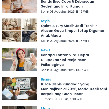
Bunda Bisa Coba 5 Kebiasaan
Sederhana Ini di Rumah
Senin 03 Agustus 2026, 11:45 WIB
Style
Quiet Luxury Masih Jadi Tren? Ini
Alasan Gaya Simpel Tetap Digemari
Anak Muda
Senin 03 Agustus 2026, 11:06 WIB
News
Kenapa Konten Viral Cepat
Dilupakan? Ini Penjelasan
Psikologinya
Senin 03 Agustus 2026, 10:37 WIB
Bisnis
10 Ide Bisnis Rumahan yang
Menjanjikan di 2026, Modal Kecil tapi
Berpeluang Cuan Besar
Jumat 31 Juli 2026, 15:18 WIB
Mom