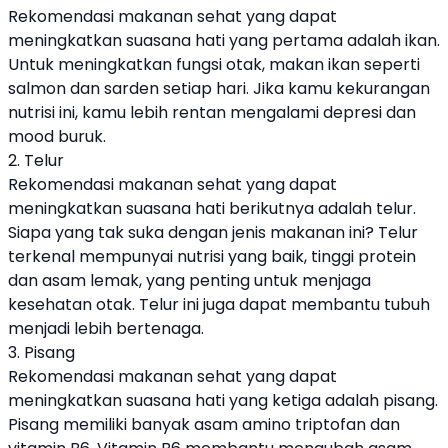
Rekomendasi
makanan
sehat yang dapat
meningkatkan suasana hati yang pertama adalah ikan.
Untuk meningkatkan fungsi otak, makan ikan seperti
salmon dan sarden setiap hari. Jika kamu kekurangan
nutrisi ini, kamu lebih rentan mengalami depresi dan
mood buruk.
2. Telur
Rekomendasi
makanan
sehat yang dapat
meningkatkan suasana hati berikutnya adalah telur.
Siapa yang tak suka dengan jenis
makanan
ini? Telur
terkenal mempunyai nutrisi yang baik, tinggi protein
dan asam lemak, yang penting untuk menjaga
kesehatan otak. Telur ini juga dapat membantu tubuh
menjadi lebih bertenaga.
3. Pisang
Rekomendasi
makanan
sehat yang dapat
meningkatkan suasana hati yang ketiga adalah pisang.
Pisang memiliki banyak asam amino triptofan dan