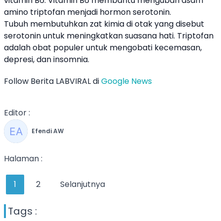
vitamin B6. Vitamin B6 membantu mengubah asam
amino triptofan menjadi hormon serotonin.
Tubuh membutuhkan zat kimia di otak yang disebut
serotonin untuk meningkatkan suasana hati. Triptofan
adalah obat populer untuk mengobati kecemasan,
depresi, dan insomnia.
Follow Berita LABVIRAL di
Google News
Editor :
Efendi AW
Halaman :
1
2
Selanjutnya
Tags :