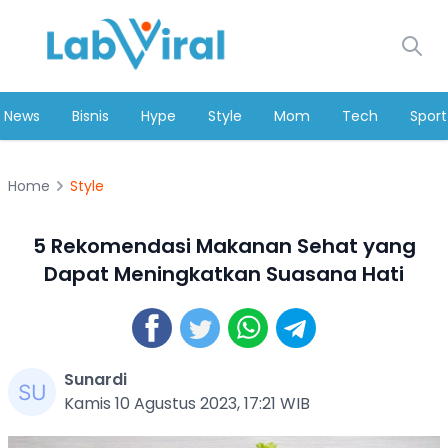
News
Bisnis
Hype
Style
Mom
Tech
Sport
Home
Style
5 Rekomendasi Makanan Sehat yang
Dapat Meningkatkan Suasana Hati
Sunardi
Kamis 10 Agustus 2023, 17:21 WIB