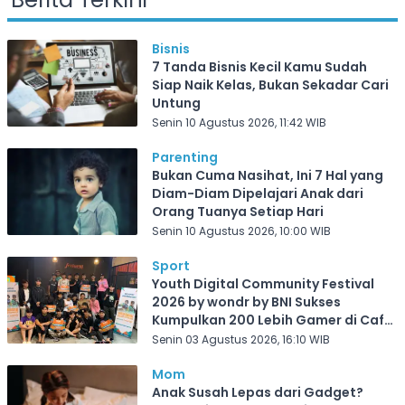
Bisnis
7 Tanda Bisnis Kecil Kamu Sudah
Siap Naik Kelas, Bukan Sekadar Cari
Untung
Senin 10 Agustus 2026, 11:42 WIB
Parenting
Bukan Cuma Nasihat, Ini 7 Hal yang
Diam-Diam Dipelajari Anak dari
Orang Tuanya Setiap Hari
Senin 10 Agustus 2026, 10:00 WIB
Sport
Youth Digital Community Festival
2026 by wondr by BNI Sukses
Kumpulkan 200 Lebih Gamer di Cafe
Frekuensi Depok
Senin 03 Agustus 2026, 16:10 WIB
Mom
Anak Susah Lepas dari Gadget?