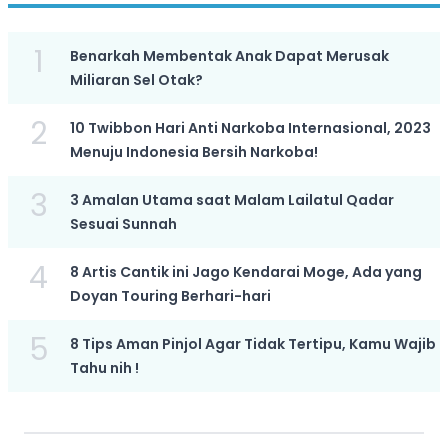
1
Benarkah Membentak Anak Dapat Merusak
Miliaran Sel Otak?
2
10 Twibbon Hari Anti Narkoba Internasional, 2023
Menuju Indonesia Bersih Narkoba!
3
3 Amalan Utama saat Malam Lailatul Qadar
Sesuai Sunnah
4
8 Artis Cantik ini Jago Kendarai Moge, Ada yang
Doyan Touring Berhari-hari
5
8 Tips Aman Pinjol Agar Tidak Tertipu, Kamu Wajib
Tahu nih !