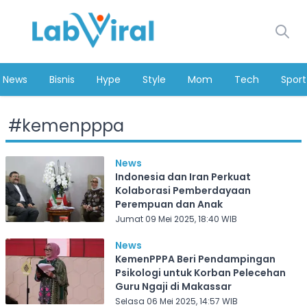
News
Bisnis
Hype
Style
Mom
Tech
Sport
#
kemenpppa
News
Indonesia dan Iran Perkuat
Kolaborasi Pemberdayaan
Perempuan dan Anak
Jumat 09 Mei 2025, 18:40 WIB
News
KemenPPPA Beri Pendampingan
Psikologi untuk Korban Pelecehan
Guru Ngaji di Makassar
Selasa 06 Mei 2025, 14:57 WIB