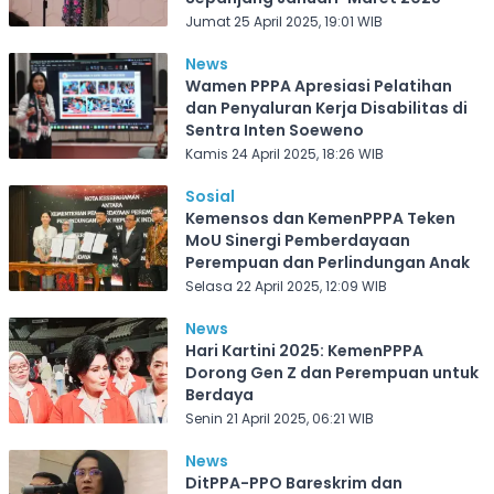
Jumat 25 April 2025, 19:01 WIB
News
Wamen PPPA Apresiasi Pelatihan
dan Penyaluran Kerja Disabilitas di
Sentra Inten Soeweno
Kamis 24 April 2025, 18:26 WIB
Sosial
Kemensos dan KemenPPPA Teken
MoU Sinergi Pemberdayaan
Perempuan dan Perlindungan Anak
Selasa 22 April 2025, 12:09 WIB
News
Hari Kartini 2025: KemenPPPA
Dorong Gen Z dan Perempuan untuk
Berdaya
Senin 21 April 2025, 06:21 WIB
News
DitPPA-PPO Bareskrim dan