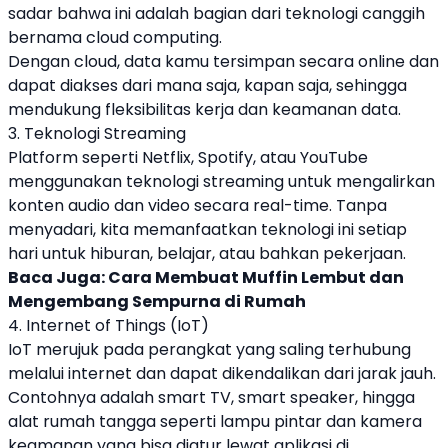
sadar bahwa ini adalah bagian dari teknologi canggih
bernama cloud computing.
Dengan cloud, data kamu tersimpan secara online dan
dapat diakses dari mana saja, kapan saja, sehingga
mendukung fleksibilitas kerja dan keamanan data.
3. Teknologi Streaming
Platform seperti Netflix, Spotify, atau YouTube
menggunakan teknologi streaming untuk mengalirkan
konten audio dan video secara real-time. Tanpa
menyadari, kita memanfaatkan teknologi ini setiap
hari untuk hiburan, belajar, atau bahkan pekerjaan.
Baca Juga:
Cara Membuat Muffin Lembut dan
Mengembang Sempurna di Rumah
4. Internet of Things (IoT)
IoT merujuk pada perangkat yang saling terhubung
melalui internet dan dapat dikendalikan dari jarak jauh.
Contohnya adalah smart TV, smart speaker, hingga
alat rumah tangga seperti lampu pintar dan kamera
keamanan yang bisa diatur lewat aplikasi di