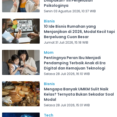
Dilupakan? Ini Penjelasan
Psikologinya
Senin 03 Agustus 2026, 10:37 WIB
Bisnis
10 Ide Bisnis Rumahan yang
Menjanjikan di 2026, Modal Kecil tapi
Berpeluang Cuan Besar
Jumat 31 Juli 2026, 15:18 WIB
Mom
Pentingnya Peran Ibu Menjadi
Pendamping Terbaik Anak di Era
Digital dan Kemajuan Teknologi
Selasa 28 Juli 2026, 16:10 WIB
Bisnis
Mengapa Banyak UMKM Sulit Naik
Kelas? Ternyata Bukan Sekadar Soal
Modal
Selasa 28 Juli 2026, 15:01 WIB
Tech