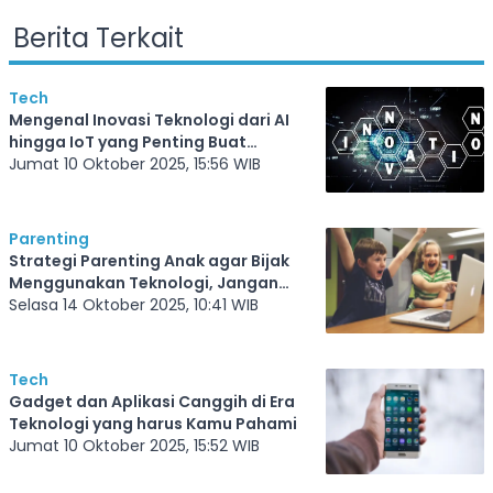
Berita Terkait
Tech
Mengenal Inovasi Teknologi dari AI
hingga IoT yang Penting Buat
Kehidupan
Jumat 10 Oktober 2025, 15:56 WIB
Parenting
Strategi Parenting Anak agar Bijak
Menggunakan Teknologi, Jangan
Sampai Salah Kehilangan Aktifitas
Selasa 14 Oktober 2025, 10:41 WIB
Fisik
Tech
Gadget dan Aplikasi Canggih di Era
Teknologi yang harus Kamu Pahami
Jumat 10 Oktober 2025, 15:52 WIB