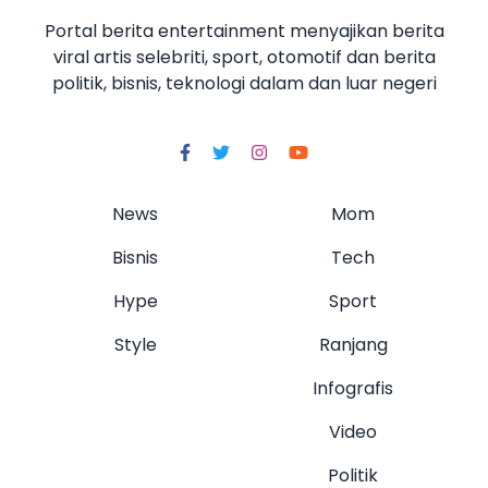
Portal berita entertainment menyajikan berita
viral artis selebriti, sport, otomotif dan berita
politik, bisnis, teknologi dalam dan luar negeri
News
Mom
Bisnis
Tech
Hype
Sport
Style
Ranjang
Infografis
Video
Politik