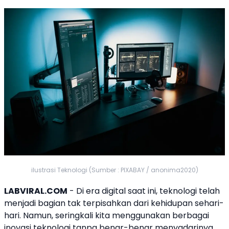
ilustrasi Teknologi (Sumber : PIXABAY / anonima2020)
LABVIRAL.COM
- Di era digital saat ini, teknologi telah
menjadi bagian tak terpisahkan dari kehidupan sehari-
hari. Namun, seringkali kita menggunakan berbagai
inovasi teknologi tanpa benar-benar menyadarinya.