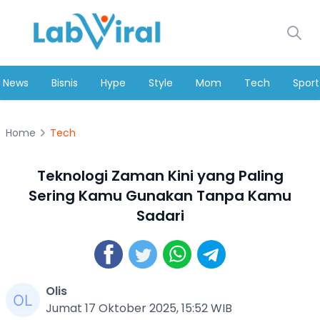
News
Bisnis
Hype
Style
Mom
Tech
Sport
Home
Tech
Teknologi Zaman Kini yang Paling
Sering Kamu Gunakan Tanpa Kamu
Sadari
Olis
Jumat 17 Oktober 2025, 15:52 WIB