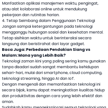
Manfaatkan aplikasi manajemen waktu, pengingat,
atau alat kolaborasi online untuk mendukung
pekerjaan dan rutinitas harian.
4. Tetap Seimbang dalam Penggunaan Teknologi
Jangan sampai ketergantungan pada teknologi
mengganggu hubungan sosial dan kesehatan mental.
Tetap sisihkan waktu untuk berinteraksi secara
langsung dan beristirahat dari layar gadget.
Baca Juga:
Perbedaan Pendakian Siang vs
Malam: Mana yang Lebih Baik?
Teknologi zaman kini yang paling sering kamu gunakan
tanpa disadari sudah sangat membantu kehidupan
sehari-hari, mulai dari smartphone, cloud computing,
teknologi streaming, hingga AI dan IoT.
Dengan mengenali dan memanfaatkan teknologi ini
secara bijak, kamu dapat meningkatkan kualitas hidup
dan produktivitas dengan cara yang lebih efektif dan
aman.
Sudahkah kamu mengeksplorasi semua teknologi yang