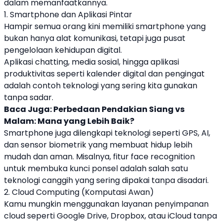
dalam memanfaatkannya.
1. Smartphone dan Aplikasi Pintar
Hampir semua orang kini memiliki smartphone yang
bukan hanya alat komunikasi, tetapi juga pusat
pengelolaan kehidupan digital.
Aplikasi chatting, media sosial, hingga aplikasi
produktivitas seperti kalender digital dan pengingat
adalah contoh teknologi yang sering kita gunakan
tanpa sadar.
Baca Juga:
Perbedaan Pendakian Siang vs
Malam: Mana yang Lebih Baik?
Smartphone juga dilengkapi teknologi seperti GPS, AI,
dan sensor biometrik yang membuat hidup lebih
mudah dan aman. Misalnya, fitur face recognition
untuk membuka kunci ponsel adalah salah satu
teknologi canggih yang sering dipakai tanpa disadari.
2. Cloud Computing (Komputasi Awan)
Kamu mungkin menggunakan layanan penyimpanan
cloud seperti Google Drive, Dropbox, atau iCloud tanpa