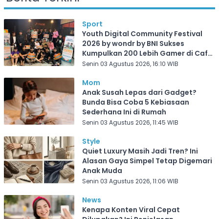
Sport
Youth Digital Community Festival
2026 by wondr by BNI Sukses
Kumpulkan 200 Lebih Gamer di Cafe
Frekuensi Depok
Senin 03 Agustus 2026, 16:10 WIB
Mom
Anak Susah Lepas dari Gadget?
Bunda Bisa Coba 5 Kebiasaan
Sederhana Ini di Rumah
Senin 03 Agustus 2026, 11:45 WIB
Style
Quiet Luxury Masih Jadi Tren? Ini
Alasan Gaya Simpel Tetap Digemari
Anak Muda
Senin 03 Agustus 2026, 11:06 WIB
News
Kenapa Konten Viral Cepat