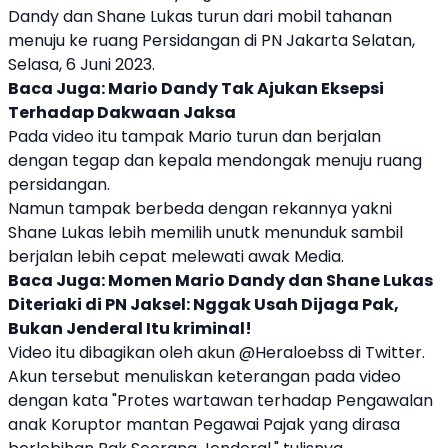
Dandy
dan
Shane Lukas
turun dari mobil tahanan
menuju ke ruang Persidangan di PN Jakarta Selatan,
Selasa, 6 Juni 2023.
Baca Juga:
Mario Dandy Tak Ajukan Eksepsi
Terhadap Dakwaan Jaksa
Pada video itu tampak Mario turun dan berjalan
dengan tegap dan kepala mendongak menuju ruang
persidangan.
Namun tampak berbeda dengan rekannya yakni
Shane Lukas
lebih memilih unutk menunduk sambil
berjalan lebih cepat melewati awak Media.
Baca Juga:
Momen Mario Dandy dan Shane Lukas
Diteriaki di PN Jaksel: Nggak Usah Dijaga Pak,
Bukan Jenderal Itu kriminal!
Video itu dibagikan oleh akun @Heraloebss di Twitter.
Akun tersebut menuliskan keterangan pada video
dengan kata "Protes wartawan terhadap Pengawalan
anak Koruptor mantan Pegawai Pajak yang dirasa