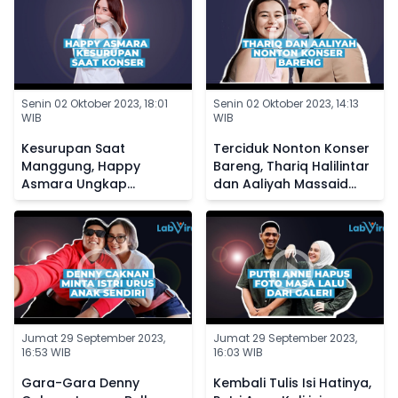
Senin 02 Oktober 2023, 18:01
Senin 02 Oktober 2023, 14:13
WIB
WIB
Kesurupan Saat
Terciduk Nonton Konser
Manggung, Happy
Bareng, Thariq Halilintar
Asmara Ungkap
dan Aaliyah Massaid
Kedekatannya dengan
Diisukan Makin Dekat
Makhluk Halus
Jumat 29 September 2023,
Jumat 29 September 2023,
16:53 WIB
16:03 WIB
Gara-Gara Denny
Kembali Tulis Isi Hatinya,