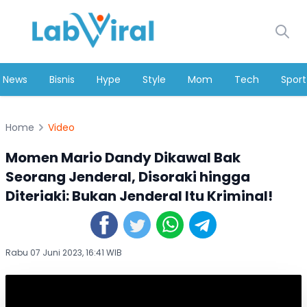
News
Bisnis
Hype
Style
Mom
Tech
Sport
Home
Video
Momen Mario Dandy Dikawal Bak
Seorang Jenderal, Disoraki hingga
Diteriaki: Bukan Jenderal Itu Kriminal!
Rabu 07 Juni 2023, 16:41 WIB