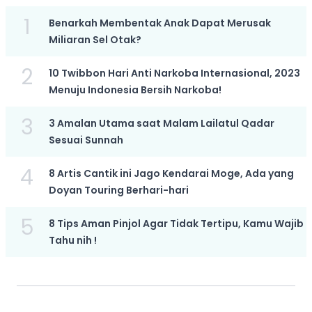
1
Benarkah Membentak Anak Dapat Merusak
Miliaran Sel Otak?
2
10 Twibbon Hari Anti Narkoba Internasional, 2023
Menuju Indonesia Bersih Narkoba!
3
3 Amalan Utama saat Malam Lailatul Qadar
Sesuai Sunnah
4
8 Artis Cantik ini Jago Kendarai Moge, Ada yang
Doyan Touring Berhari-hari
5
8 Tips Aman Pinjol Agar Tidak Tertipu, Kamu Wajib
Tahu nih !