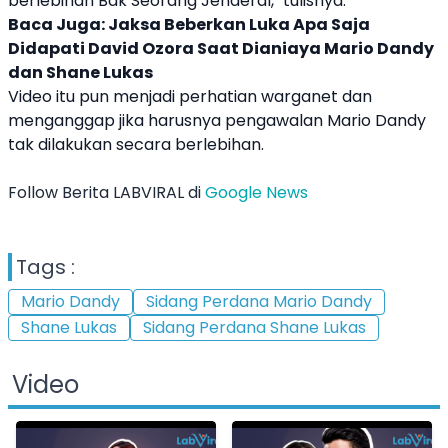
berlebihan Bak Seorang Jenderal," tulisnya.
Baca Juga:
Jaksa Beberkan Luka Apa Saja
Didapati David Ozora Saat Dianiaya Mario Dandy
dan Shane Lukas
Video itu pun menjadi perhatian warganet dan
menganggap jika harusnya pengawalan
Mario Dandy
tak dilakukan secara berlebihan.
Follow Berita LABVIRAL di
Google News
Tags :
Mario Dandy
Sidang Perdana Mario Dandy
Shane Lukas
Sidang Perdana Shane Lukas
Video