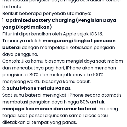
tertentu.
Berikut beberapa penyebab utamanya:
1.
Optimized Battery Charging (Pengisian Daya
yang Dioptimalkan)
Fitur ini diperkenalkan oleh Apple sejak iOS 13.
Tujuannya adalah
mengurangi tingkat penuaan
baterai
dengan mempelajari kebiasaan pengisian
daya pengguna.
Contoh: Jika kamu biasanya mengisi daya saat malam
dan mencabutnya pagi hari, iPhone akan menahan
pengisian di 80% dan melanjutkannya ke 100%
menjelang waktu biasanya kamu cabut.
2.
Suhu iPhone Terlalu Panas
Saat suhu baterai meningkat, iPhone secara otomatis
membatasi pengisian daya hingga 80%
untuk
menjaga keamanan dan umur baterai
. Ini sering
terjadi saat ponsel digunakan sambil dicas atau
diletakkan di tempat yang panas.