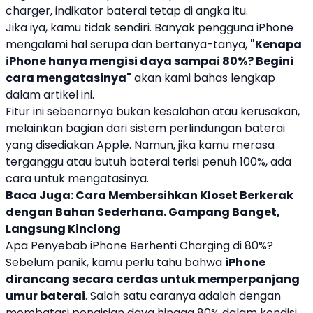
charger, indikator baterai tetap di angka itu.
Jika iya, kamu tidak sendiri. Banyak pengguna iPhone
mengalami hal serupa dan bertanya-tanya,
"Kenapa
iPhone hanya mengisi daya sampai 80%? Begini
cara mengatasinya"
akan kami bahas lengkap
dalam artikel ini.
Fitur ini sebenarnya bukan kesalahan atau kerusakan,
melainkan bagian dari sistem perlindungan baterai
yang disediakan Apple. Namun, jika kamu merasa
terganggu atau butuh baterai terisi penuh 100%, ada
cara untuk mengatasinya.
Baca Juga:
Cara Membersihkan Kloset Berkerak
dengan Bahan Sederhana. Gampang Banget,
Langsung Kinclong
Apa Penyebab iPhone Berhenti Charging di 80%?
Sebelum panik, kamu perlu tahu bahwa
iPhone
dirancang secara cerdas untuk memperpanjang
umur baterai
. Salah satu caranya adalah dengan
membatasi pengisian daya hingga 80% dalam kondisi