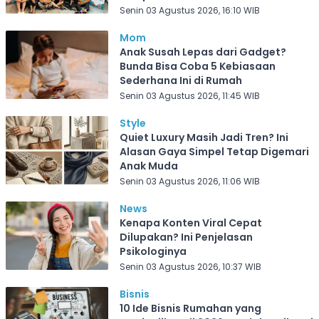
Frekuensi Depok
Senin 03 Agustus 2026, 16:10 WIB
Mom
Anak Susah Lepas dari Gadget?
Bunda Bisa Coba 5 Kebiasaan
Sederhana Ini di Rumah
Senin 03 Agustus 2026, 11:45 WIB
Style
Quiet Luxury Masih Jadi Tren? Ini
Alasan Gaya Simpel Tetap Digemari
Anak Muda
Senin 03 Agustus 2026, 11:06 WIB
News
Kenapa Konten Viral Cepat
Dilupakan? Ini Penjelasan
Psikologinya
Senin 03 Agustus 2026, 10:37 WIB
Bisnis
10 Ide Bisnis Rumahan yang