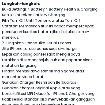
Langkah-langkah:
Buka Settings > Battery > Battery Health & Charging
Ketuk Optimized Battery Charging
Pilih Turn Off Until Tomorrow atau Turn Off
Catatan: Mematikan fitur ini dapat mempercepat
penurunan kualitas baterai jika dilakukan terus-
menerus.
2. Dinginkan iPhone Jika Terlalu Panas
Jika iPhone terasa panas saat di-charge:
Lepaskan casing ponsel saat mengisi daya
Letakkan di tempat sejuk, jauh dari paparan sinar
matahari langsung
Hindari mengisi daya sambil main game atau
menonton video berat
Gunakan Charger Resmi dan Berkualitas
Gunakan charger original Apple atau yang
bersertifikasi MFi (Made for iPhone). Charger yang
tidak sesuai standar bisa menyebabkan gangguan
daya, overheat, atau kerusakan baterai.