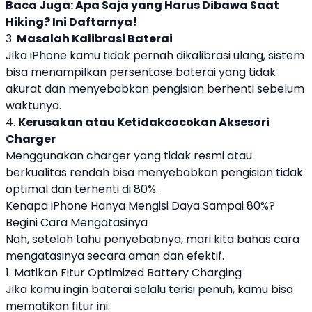
Baca Juga:
Apa Saja yang Harus Dibawa Saat
Hiking? Ini Daftarnya!
3.
Masalah Kalibrasi Baterai
Jika iPhone kamu tidak pernah dikalibrasi ulang, sistem
bisa menampilkan persentase baterai yang tidak
akurat dan menyebabkan pengisian berhenti sebelum
waktunya.
4.
Kerusakan atau Ketidakcocokan Aksesori
Charger
Menggunakan charger yang tidak resmi atau
berkualitas rendah bisa menyebabkan pengisian tidak
optimal dan terhenti di 80%.
Kenapa iPhone Hanya Mengisi Daya Sampai 80%?
Begini Cara Mengatasinya
Nah, setelah tahu penyebabnya, mari kita bahas cara
mengatasinya secara aman dan efektif.
1. Matikan Fitur Optimized Battery Charging
Jika kamu ingin baterai selalu terisi penuh, kamu bisa
mematikan fitur ini: