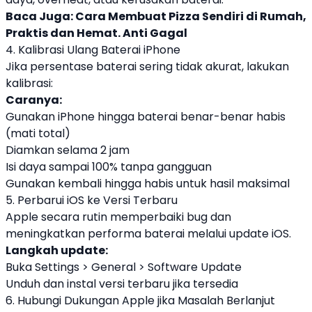
Baca Juga:
Cara Membuat Pizza Sendiri di Rumah,
Praktis dan Hemat. Anti Gagal
4. Kalibrasi Ulang Baterai iPhone
Jika persentase baterai sering tidak akurat, lakukan
kalibrasi:
Caranya:
Gunakan iPhone hingga baterai benar-benar habis
(mati total)
Diamkan selama 2 jam
Isi daya sampai 100% tanpa gangguan
Gunakan kembali hingga habis untuk hasil maksimal
5. Perbarui iOS ke Versi Terbaru
Apple secara rutin memperbaiki bug dan
meningkatkan performa baterai melalui update iOS.
Langkah update:
Buka Settings > General > Software Update
Unduh dan instal versi terbaru jika tersedia
6. Hubungi Dukungan Apple jika Masalah Berlanjut