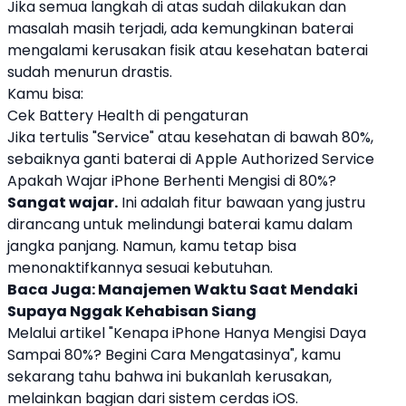
Jika semua langkah di atas sudah dilakukan dan
masalah masih terjadi, ada kemungkinan baterai
mengalami kerusakan fisik atau kesehatan baterai
sudah menurun drastis.
Kamu bisa:
Cek Battery Health di pengaturan
Jika tertulis "Service" atau kesehatan di bawah 80%,
sebaiknya ganti baterai di Apple Authorized Service
Apakah Wajar iPhone Berhenti Mengisi di 80%?
Sangat wajar.
Ini adalah fitur bawaan yang justru
dirancang untuk melindungi baterai kamu dalam
jangka panjang. Namun, kamu tetap bisa
menonaktifkannya sesuai kebutuhan.
Baca Juga:
Manajemen Waktu Saat Mendaki
Supaya Nggak Kehabisan Siang
Melalui artikel "Kenapa iPhone Hanya Mengisi Daya
Sampai 80%? Begini Cara Mengatasinya", kamu
sekarang tahu bahwa ini bukanlah kerusakan,
melainkan bagian dari sistem cerdas iOS.