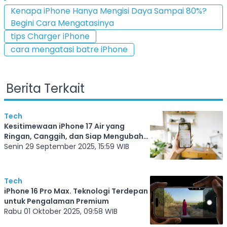
Kenapa iPhone Hanya Mengisi Daya Sampai 80%?
Begini Cara Mengatasinya
tips Charger iPhone
cara mengatasi batre iPhone
Berita Terkait
Tech
Kesitimewaan iPhone 17 Air yang
Ringan, Canggih, dan Siap Mengubah
Cara Kita Gunakan Smartphone
Senin 29 September 2025, 15:59 WIB
Tech
iPhone 16 Pro Max. Teknologi Terdepan
untuk Pengalaman Premium
Rabu 01 Oktober 2025, 09:58 WIB