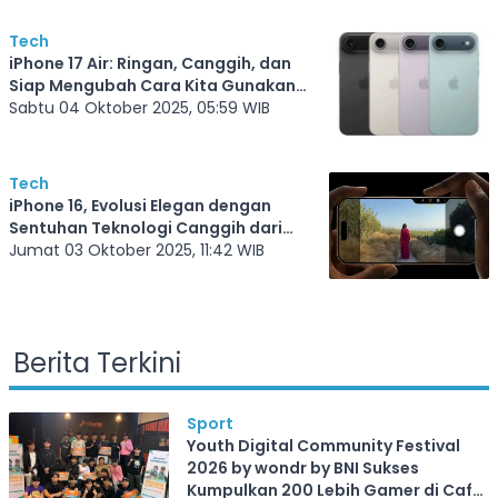
Tech
iPhone 17 Air: Ringan, Canggih, dan
Siap Mengubah Cara Kita Gunakan
Smartphone
Sabtu 04 Oktober 2025, 05:59 WIB
Tech
iPhone 16, Evolusi Elegan dengan
Sentuhan Teknologi Canggih dari
Apple
Jumat 03 Oktober 2025, 11:42 WIB
Berita Terkini
Sport
Youth Digital Community Festival
2026 by wondr by BNI Sukses
Kumpulkan 200 Lebih Gamer di Cafe