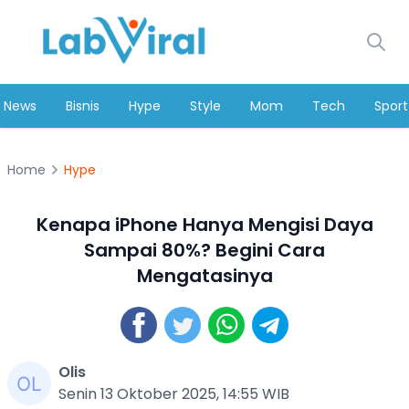
News
Bisnis
Hype
Style
Mom
Tech
Sport
Home
Hype
Kenapa iPhone Hanya Mengisi Daya
Sampai 80%? Begini Cara
Mengatasinya
Olis
Senin 13 Oktober 2025, 14:55 WIB