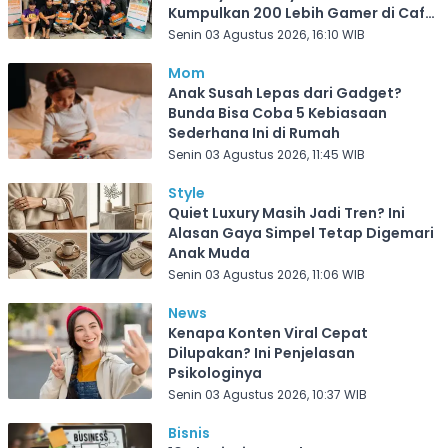
Kumpulkan 200 Lebih Gamer di Cafe
Frekuensi Depok
Senin 03 Agustus 2026, 16:10 WIB
Mom
Anak Susah Lepas dari Gadget?
Bunda Bisa Coba 5 Kebiasaan
Sederhana Ini di Rumah
Senin 03 Agustus 2026, 11:45 WIB
Style
Quiet Luxury Masih Jadi Tren? Ini
Alasan Gaya Simpel Tetap Digemari
Anak Muda
Senin 03 Agustus 2026, 11:06 WIB
News
Kenapa Konten Viral Cepat
Dilupakan? Ini Penjelasan
Psikologinya
Senin 03 Agustus 2026, 10:37 WIB
Bisnis