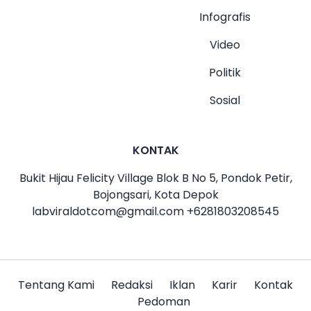
Infografis
Video
Politik
Sosial
KONTAK
Bukit Hijau Felicity Village Blok B No 5, Pondok Petir,
Bojongsari, Kota Depok
labviraldotcom@gmail.com
+6281803208545
Tentang Kami
Redaksi
Iklan
Karir
Kontak
Pedoman