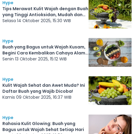
Hype
Tips Merawat Kulit Wajah dengan Buah
yang Tinggi Antioksidan, Mudah dan
Murah, Glowing Alami
Selasa 14 Oktober 2025, 15:30 WIB
Hype
Buah yang Bagus untuk Wajah Kusam,
Begini Cara Kembalikan Cahaya Alami
Kulitmu
Senin 13 Oktober 2025, 15:12 WIB
Hype
Kulit Wajah Sehat dan Awet Muda? Ini
Daftar Buah yang Wajib Dicoba!
Kamis 09 Oktober 2025, 16:37 WIB
Hype
Rahasia Kulit Glowing: Buah yang
Bagus untuk Wajah Sehat Setiap Hari