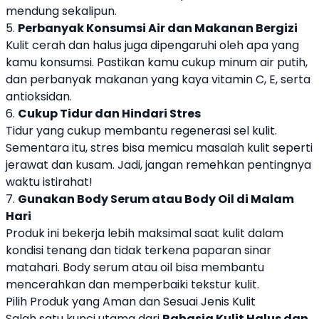
mendung sekalipun.
5.
Perbanyak Konsumsi Air dan Makanan Bergizi
Kulit cerah dan halus juga dipengaruhi oleh apa yang
kamu konsumsi. Pastikan kamu cukup minum air putih,
dan perbanyak makanan yang kaya vitamin C, E, serta
antioksidan.
6.
Cukup Tidur dan Hindari Stres
Tidur yang cukup membantu regenerasi sel kulit.
Sementara itu, stres bisa memicu masalah kulit seperti
jerawat dan kusam. Jadi, jangan remehkan pentingnya
waktu istirahat!
7.
Gunakan Body Serum atau Body Oil di Malam
Hari
Produk ini bekerja lebih maksimal saat kulit dalam
kondisi tenang dan tidak terkena paparan sinar
matahari. Body serum atau oil bisa membantu
mencerahkan dan memperbaiki tekstur kulit.
Pilih Produk yang Aman dan Sesuai Jenis Kulit
Salah satu kunci utama dari
Rahasia Kulit Halus dan