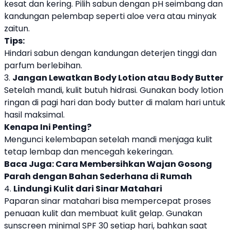
kesat dan kering. Pilih sabun dengan pH seimbang dan
kandungan pelembap seperti aloe vera atau minyak
zaitun.
Tips:
Hindari sabun dengan kandungan deterjen tinggi dan
parfum berlebihan.
3.
Jangan Lewatkan Body Lotion atau Body Butter
Setelah mandi, kulit butuh hidrasi. Gunakan body lotion
ringan di pagi hari dan body butter di malam hari untuk
hasil maksimal.
Kenapa Ini Penting?
Mengunci kelembapan setelah mandi menjaga kulit
tetap lembap dan mencegah kekeringan.
Baca Juga:
Cara Membersihkan Wajan Gosong
Parah dengan Bahan Sederhana di Rumah
4.
Lindungi Kulit dari Sinar Matahari
Paparan sinar matahari bisa mempercepat proses
penuaan kulit dan membuat kulit gelap. Gunakan
sunscreen minimal SPF 30 setiap hari, bahkan saat