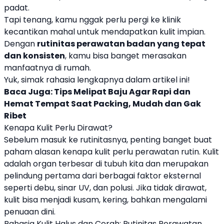
padat.
Tapi tenang, kamu nggak perlu pergi ke klinik
kecantikan mahal untuk mendapatkan kulit impian.
Dengan
rutinitas perawatan badan yang tepat
dan konsisten
, kamu bisa banget merasakan
manfaatnya di rumah.
Yuk, simak rahasia lengkapnya dalam artikel ini!
Baca Juga:
Tips Melipat Baju Agar Rapi dan
Hemat Tempat Saat Packing, Mudah dan Gak
Ribet
Kenapa Kulit Perlu Dirawat?
Sebelum masuk ke rutinitasnya, penting banget buat
paham alasan kenapa kulit perlu perawatan rutin. Kulit
adalah organ terbesar di tubuh kita dan merupakan
pelindung pertama dari berbagai faktor eksternal
seperti debu, sinar UV, dan polusi. Jika tidak dirawat,
kulit bisa menjadi kusam, kering, bahkan mengalami
penuaan dini.
Rahasia Kulit Halus dan Cerah: Rutinitas Perawatan