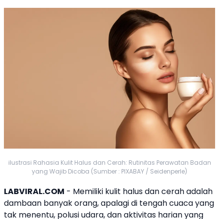
ilustrasi Rahasia Kulit Halus dan Cerah: Rutinitas Perawatan Badan
yang Wajib Dicoba (Sumber : PIXABAY / Seidenperle)
LABVIRAL.COM
- Memiliki kulit halus dan cerah adalah
dambaan banyak orang, apalagi di tengah cuaca yang
tak menentu, polusi udara, dan aktivitas harian yang