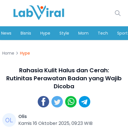
News
Bisnis
Hype
Style
Mom
Tech
Sport
Home
Hype
Rahasia Kulit Halus dan Cerah:
Rutinitas Perawatan Badan yang Wajib
Dicoba
Olis
Kamis 16 Oktober 2025, 09:23 WIB