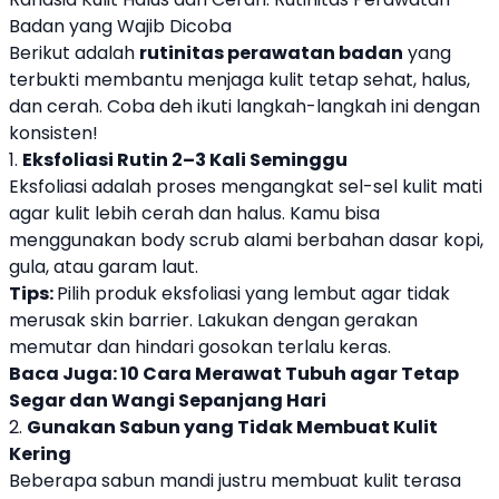
Badan yang Wajib Dicoba
Berikut adalah
rutinitas perawatan badan
yang
terbukti membantu menjaga kulit tetap sehat, halus,
dan cerah. Coba deh ikuti langkah-langkah ini dengan
konsisten!
1.
Eksfoliasi Rutin 2–3 Kali Seminggu
Eksfoliasi adalah proses mengangkat sel-sel kulit mati
agar kulit lebih cerah dan halus. Kamu bisa
menggunakan body scrub alami berbahan dasar kopi,
gula, atau garam laut.
Tips:
Pilih produk eksfoliasi yang lembut agar tidak
merusak skin barrier. Lakukan dengan gerakan
memutar dan hindari gosokan terlalu keras.
Baca Juga:
10 Cara Merawat Tubuh agar Tetap
Segar dan Wangi Sepanjang Hari
2.
Gunakan Sabun yang Tidak Membuat Kulit
Kering
Beberapa sabun mandi justru membuat kulit terasa