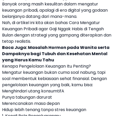
Banyak orang masih kesulitan dalam mengatur
keuangan pribadi, apalagi di era digital yang godaan
belanjanya datang dari mana-mana.
Nah, di artikel ini kita akan bahas Cara
Mengatur
Keuangan
Pribadi agar
Gaji
Nggak Habis di Tengah
Bulan dengan strategi yang gampang diterapkan dan
tetap realistis.
Baca Juga:
Masalah Hormon pada Wanita serta
Dampaknya bagi Tubuh dan Kesehatan Mental
yang Harus Kamu Tahu
Kenapa Pengelolaan Keuangan Itu Penting?
Mengatur keuangan bukan cuma soal nabung, tapi
soal membentuk kebiasaan sehat finansial. Dengan
pengelolaan keuangan yang baik, kamu bisa:
Menghindari utang konsumtifA
Punya tabungan darurat
Merencanakan masa depan
Hidup lebih tenang tanpa stres keuangan
1. Kenali Pola Pengeluaranmu