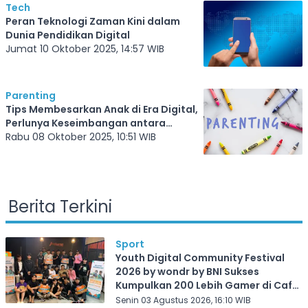
Tech
Peran Teknologi Zaman Kini dalam
Dunia Pendidikan Digital
Jumat 10 Oktober 2025, 14:57 WIB
Parenting
Tips Membesarkan Anak di Era Digital,
Perlunya Keseimbangan antara
Teknologi dan Emosi
Rabu 08 Oktober 2025, 10:51 WIB
Berita Terkini
Sport
Youth Digital Community Festival
2026 by wondr by BNI Sukses
Kumpulkan 200 Lebih Gamer di Cafe
Frekuensi Depok
Senin 03 Agustus 2026, 16:10 WIB