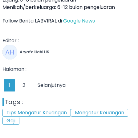
Menikah/berkeluarga: 6–12 bulan pengeluaran
Follow Berita LABVIRAL di
Google News
Editor :
Aryafdillahi HS
Halaman :
1
2
Selanjutnya
Tags :
Tips Mengatur Keuangan
Mengatur Keuangan
Gaji