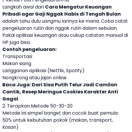
Langkah awal dari
Cara Mengatur Keuangan
Pribadi agar Gaji Nggak Habis di Tengah Bulan
adalah tahu dulu uangmu larinya ke mana. Coba catat
pengeluaran rutin dan nggak rutin dalam sebulan.
Pakai aplikasi keuangan atau cukup catatan manual di
HP juga bisa.
Contoh pengeluaran:
Transportasi
Makan siang
Langganan aplikasi (Netflix, Spotify)
Nongkrong atau jajan online
Baca Juga:
Dari Sisa Putih Telur Jadi Camilan
Cantik, Resep Meringue Cookies Karakter Anti
Gagal
2. Terapkan Metode 50-30-20
Metode ini simpel banget dan cocok buat pemula:
50% untuk kebutuhan pokok (makan, transport,
kosan)