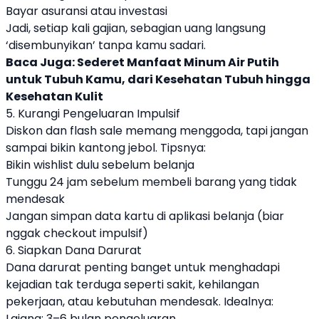
Bayar asuransi atau investasi
Jadi, setiap kali gajian, sebagian uang langsung
‘disembunyikan’ tanpa kamu sadari.
Baca Juga:
Sederet Manfaat Minum Air Putih
untuk Tubuh Kamu, dari Kesehatan Tubuh hingga
Kesehatan Kulit
5. Kurangi Pengeluaran Impulsif
Diskon dan flash sale memang menggoda, tapi jangan
sampai bikin kantong jebol. Tipsnya:
Bikin wishlist dulu sebelum belanja
Tunggu 24 jam sebelum membeli barang yang tidak
mendesak
Jangan simpan data kartu di aplikasi belanja (biar
nggak checkout impulsif)
6. Siapkan Dana Darurat
Dana darurat penting banget untuk menghadapi
kejadian tak terduga seperti sakit, kehilangan
pekerjaan, atau kebutuhan mendesak. Idealnya:
Lajang: 3–6 bulan pengeluaran