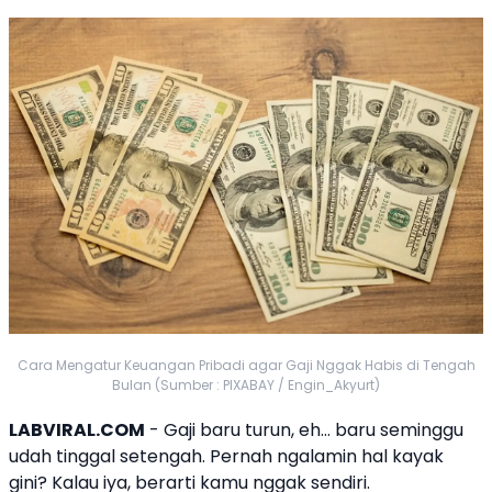
Cara Mengatur Keuangan Pribadi agar Gaji Nggak Habis di Tengah
Bulan (Sumber : PIXABAY / Engin_Akyurt)
LABVIRAL.COM
-
Gaji
baru turun, eh… baru seminggu
udah tinggal setengah. Pernah ngalamin hal kayak
gini? Kalau iya, berarti kamu nggak sendiri.