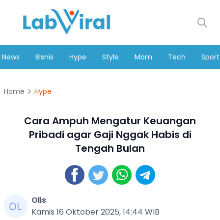
News
Bisnis
Hype
Style
Mom
Tech
Sport
Home
Hype
Cara Ampuh Mengatur Keuangan
Pribadi agar Gaji Nggak Habis di
Tengah Bulan
Olis
Kamis 16 Oktober 2025, 14:44 WIB