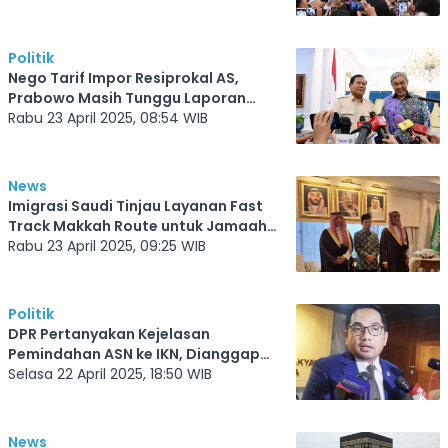
Politik
Nego Tarif Impor Resiprokal AS,
Prabowo Masih Tunggu Laporan
Airlangga
Rabu 23 April 2025, 08:54 WIB
News
Imigrasi Saudi Tinjau Layanan Fast
Track Makkah Route untuk Jamaah
Haji Indonesia 2025
Rabu 23 April 2025, 09:25 WIB
Politik
DPR Pertanyakan Kejelasan
Pemindahan ASN ke IKN, Dianggap
Krusial untuk Tarik Investor
Selasa 22 April 2025, 18:50 WIB
News