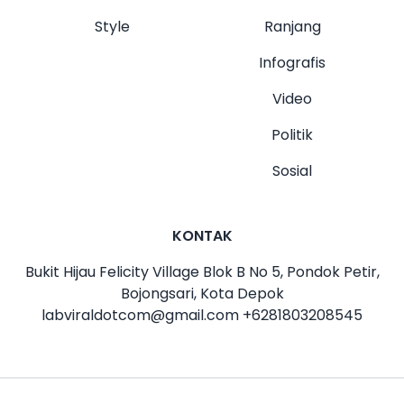
Style
Ranjang
Infografis
Video
Politik
Sosial
KONTAK
Bukit Hijau Felicity Village Blok B No 5, Pondok Petir,
Bojongsari, Kota Depok
labviraldotcom@gmail.com
+6281803208545