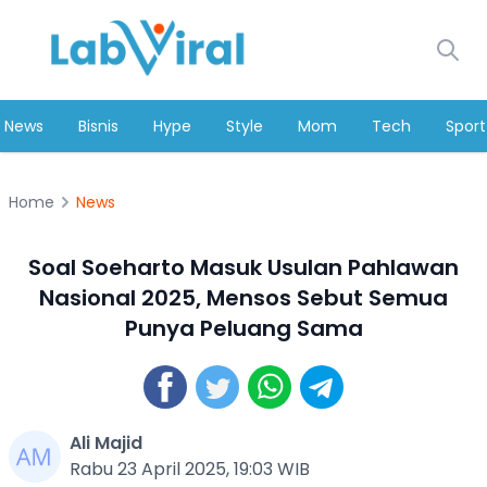
News
Bisnis
Hype
Style
Mom
Tech
Sport
Home
News
Soal Soeharto Masuk Usulan Pahlawan
Nasional 2025, Mensos Sebut Semua
Punya Peluang Sama
Ali Majid
Rabu 23 April 2025, 19:03 WIB