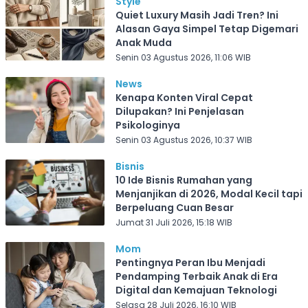
Style
Quiet Luxury Masih Jadi Tren? Ini
Alasan Gaya Simpel Tetap Digemari
Anak Muda
Senin 03 Agustus 2026, 11:06 WIB
News
Kenapa Konten Viral Cepat
Dilupakan? Ini Penjelasan
Psikologinya
Senin 03 Agustus 2026, 10:37 WIB
Bisnis
10 Ide Bisnis Rumahan yang
Menjanjikan di 2026, Modal Kecil tapi
Berpeluang Cuan Besar
Jumat 31 Juli 2026, 15:18 WIB
Mom
Pentingnya Peran Ibu Menjadi
Pendamping Terbaik Anak di Era
Digital dan Kemajuan Teknologi
Selasa 28 Juli 2026, 16:10 WIB