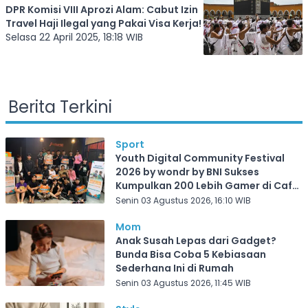
DPR Komisi VIII Aprozi Alam: Cabut Izin
Travel Haji Ilegal yang Pakai Visa Kerja!
Selasa 22 April 2025, 18:18 WIB
Berita Terkini
Sport
Youth Digital Community Festival
2026 by wondr by BNI Sukses
Kumpulkan 200 Lebih Gamer di Cafe
Frekuensi Depok
Senin 03 Agustus 2026, 16:10 WIB
Mom
Anak Susah Lepas dari Gadget?
Bunda Bisa Coba 5 Kebiasaan
Sederhana Ini di Rumah
Senin 03 Agustus 2026, 11:45 WIB