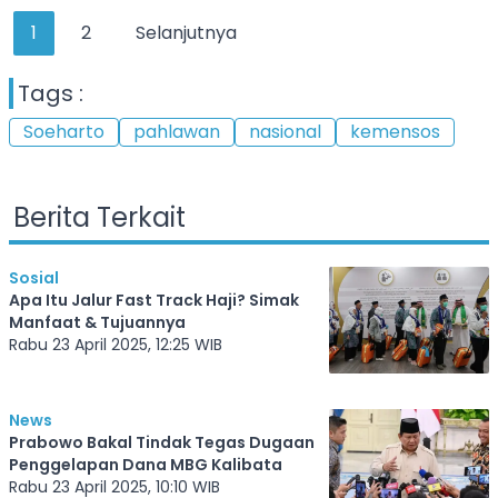
1
2
Selanjutnya
Tags :
Soeharto
pahlawan
nasional
kemensos
Berita Terkait
Sosial
Apa Itu Jalur Fast Track Haji? Simak
Manfaat & Tujuannya
Rabu 23 April 2025, 12:25 WIB
News
Prabowo Bakal Tindak Tegas Dugaan
Penggelapan Dana MBG Kalibata
Rabu 23 April 2025, 10:10 WIB